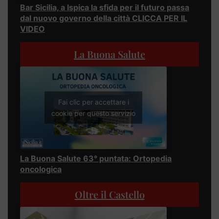
Bar Sicilia, a Ispica la sfida per il futuro passa
dal nuovo governo della città CLICCA PER IL
VIDEO
La Buona Salute
Fai clic per accettare i
cookie per questo servizio
La Buona Salute 63° puntata: Ortopedia
oncologica
Oltre il Castello