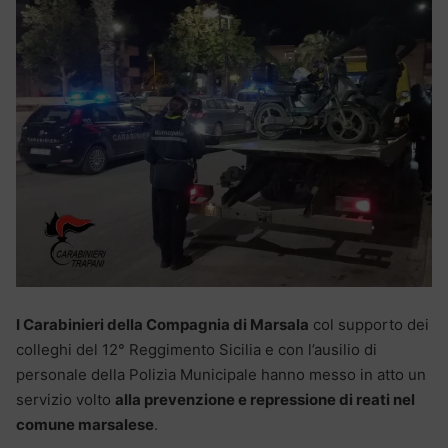
I Carabinieri della Compagnia di Marsala
col supporto dei
colleghi del 12° Reggimento Sicilia e con l’ausilio di
personale della Polizia Municipale hanno messo in atto un
servizio volto
alla prevenzione e repressione di reati nel
comune marsalese
.