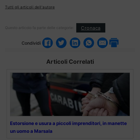
Tutti gli articoli dell'autore
Cronaca
Questo articolo fa parte delle categorie:
Condividi
Articoli Correlati
Estorsione e usura a piccoli imprenditori, in manette
un uomo a Marsala