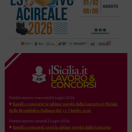
Pubblicazione: mercoledì 8 Luglio 2026
Bandi e concorsi: le ultime novità dalla Gazzetta Ufficiale
della Repubblica Italiana del 3 e 7 luglio 2026
Pubblicazione: venerdì 3 Luglio 2026
Bandi e concorsi: ecco le ultime novità dalla Gazzetta