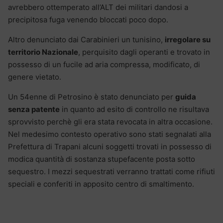
avrebbero ottemperato all’ALT dei militari dandosi a
precipitosa fuga venendo bloccati poco dopo.
Altro denunciato dai Carabinieri un tunisino,
irregolare su
territorio Nazionale
, perquisito dagli operanti e trovato in
possesso di un fucile ad aria compressa, modificato, di
genere vietato.
Un 54enne di Petrosino è stato denunciato per
guida
senza patente
in quanto ad esito di controllo ne risultava
sprovvisto perchè gli era stata revocata in altra occasione.
Nel medesimo contesto operativo sono stati segnalati alla
Prefettura di Trapani alcuni soggetti trovati in possesso di
modica quantità di sostanza stupefacente posta sotto
sequestro.
I mezzi sequestrati verranno trattati come rifiuti
speciali e conferiti in apposito centro di smaltimento.