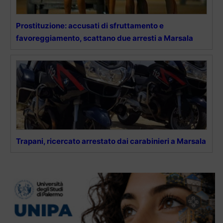
Prostituzione: accusati di sfruttamento e
favoreggiamento, scattano due arresti a Marsala
Trapani, ricercato arrestato dai carabinieri a Marsala