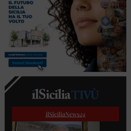
ilSiciliaNews
24