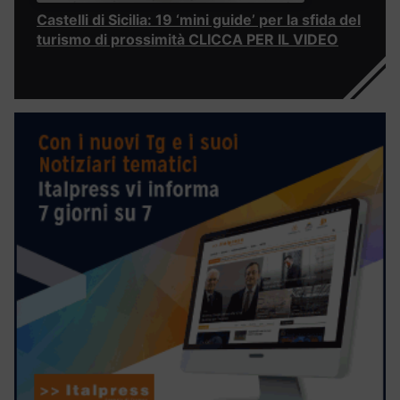
Castelli di Sicilia: 19 ‘mini guide’ per la sfida del
turismo di prossimità CLICCA PER IL VIDEO