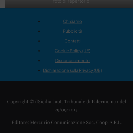
foto di repertorio
Chi siamo
Pubblicità
Contatti
Cookie Policy (UE)
Disconoscimento
Dichiarazione sulla Privacy (UE)
Copyright © ilSicilia | aut. Tribunale di Palermo n.11 del
29/09/2015
Editore: Mercurio Comunicazione Soc. Coop. A.R.L.