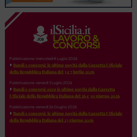
Pubblicazione: mercoledì 8 Luglio 2026
Bandi e concorsi: le ultime novità dalla Gazzetta Ufficiale
della Repubblica Italiana del 3 e 7 luglio 2026
Pubblicazione: venerdì 3 Luglio 2026
Bandi e concorsi: ecco le ultime novità dalla Gazzetta
Ufficiale della Repubblica Italiana del 26 e 30 giugno 2026
Pubblicazione: venerdì 26 Giugno 2026
Bandi e concorsi: le ultime novità dalla Gazzetta Ufficiale
della Repubblica Italiana del 23 giugno 2026