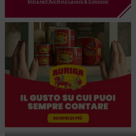
Entra nell'Archivio Lavoro & Concorsi