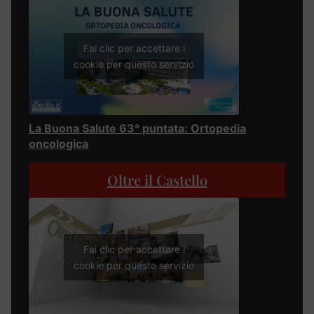
Fai clic per accettare i
cookie per questo servizio
La Buona Salute 63° puntata: Ortopedia
oncologica
Oltre il Castello
Fai clic per accettare i
cookie per questo servizio