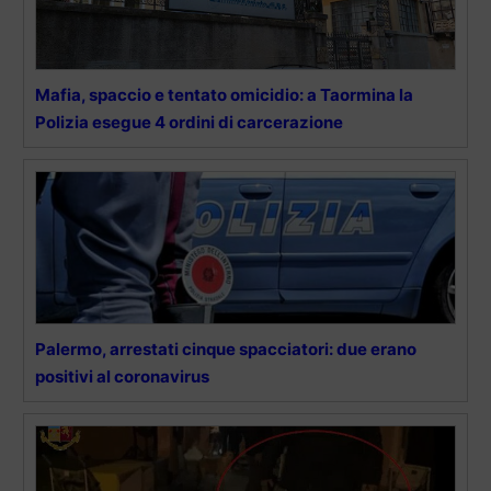
Mafia, spaccio e tentato omicidio: a Taormina la
Polizia esegue 4 ordini di carcerazione
Palermo, arrestati cinque spacciatori: due erano
positivi al coronavirus