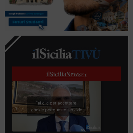
ilSiciliaNews
24
Fai clic per accettare i
cookie per questo servizio