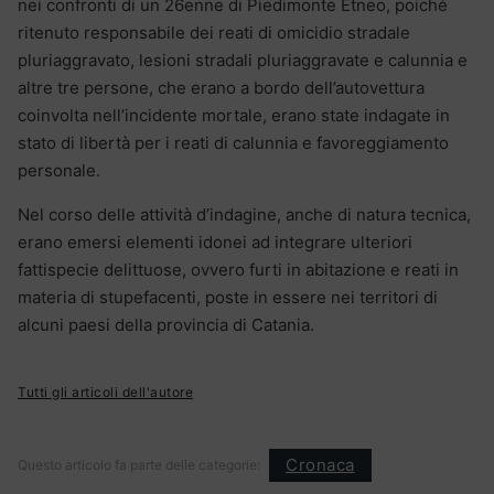
nei confronti di un 26enne di Piedimonte Etneo, poiché
ritenuto responsabile dei reati di omicidio stradale
pluriaggravato, lesioni stradali pluriaggravate e calunnia e
altre tre persone, che erano a bordo dell’autovettura
coinvolta nell’incidente mortale, erano state indagate in
stato di libertà per i reati di calunnia e favoreggiamento
personale.
Nel corso delle attività d’indagine, anche di natura tecnica,
erano emersi elementi idonei ad integrare ulteriori
fattispecie delittuose, ovvero furti in abitazione e reati in
materia di stupefacenti, poste in essere nei territori di
alcuni paesi della provincia di Catania.
Tutti gli articoli dell'autore
Cronaca
Questo articolo fa parte delle categorie: