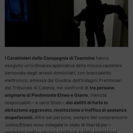
I Carabinieri della Compagnia di Taormina
hanno
eseguito un’ordinanza applicativa della misura cautelare
personale degli arresti domiciliari, con braccialetto
elettronico, emessa dal Giudice dell’Indagini Preliminari
del Tribunale di Catania, nei confronti di
tre persone
,
originarie di Piedimonte Etneo e Giarre
, ritenute
responsabili – a vario titolo –
dei delitti di furto in
abitazione aggravato, ricettazione e traffico di sostanze
stupefacenti.
Altre sei persone, sempre del comprensorio
Jonico/Etneo sono indagate in stato di libertà per i
medesimi reati e nei loro confronti è stato emesso un