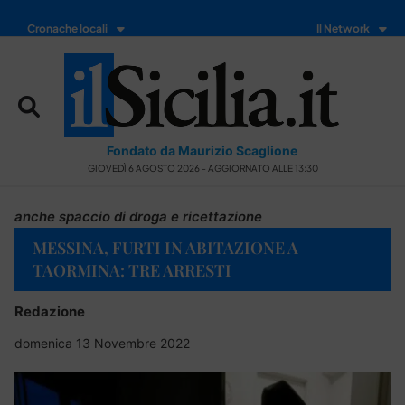
Cronache locali
Il Network
Fondato da Maurizio Scaglione
GIOVEDÌ 6 AGOSTO 2026 - AGGIORNATO ALLE 13:30
anche spaccio di droga e ricettazione
MESSINA, FURTI IN ABITAZIONE A
TAORMINA: TRE ARRESTI
Redazione
domenica 13 Novembre 2022