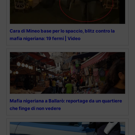
Cara di Mineo base per lo spaccio, blitz contro la
mafia nigeriana: 19 fermi | Video
Mafia nigeriana a Ballarò: reportage da un quartiere
che finge di non vedere