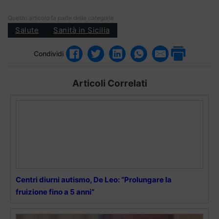
Questo articolo fa parte delle categorie:
Salute
Sanità in Sicilia
Condividi
Articoli Correlati
Centri diurni autismo, De Leo: “Prolungare la
fruizione fino a 5 anni”