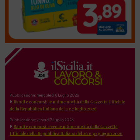
Pubblicazione: mercoledì 8 Luglio 2026
Bandi e concorsi: le ultime novità dalla Gazzetta Ufficiale
della Repubblica Italiana del 3 e 7 luglio 2026
Pubblicazione: venerdì 3 Luglio 2026
Bandi e concorsi: ecco le ultime novità dalla Gazzetta
Ufficiale della Repubblica Italiana del 26 e 30 giugno 2026