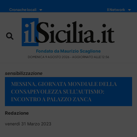
Cronache locali
Il Network
Fondato da Maurizio Scaglione
DOMENICA 9 AGOSTO 2026 - AGGIORNATO ALLE 12:56
sensibilizzazione
MESSINA, GIORNATA MONDIALE DELLA
CONSAPEVOLEZZA SULL’AUTISMO:
INCONTRO A PALAZZO ZANCA
Redazione
venerdì 31 Marzo 2023