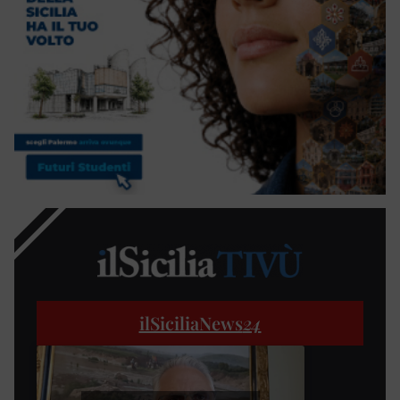
ilSiciliaNews
24