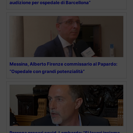
audizione per ospedale di Barcellona”
Messina, Alberto Firenze commissario al Papardo:
“Ospedale con grandi potenzialità”
Proroga precari covid, Lombardo: “Si lavori insieme.