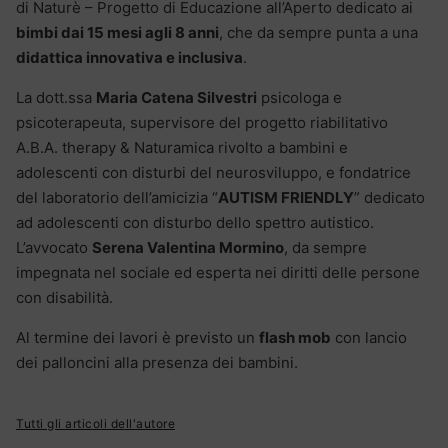
di Naturè – Progetto di Educazione all’Aperto dedicato ai
bimbi dai 15 mesi agli 8 anni
, che da sempre punta a una
didattica innovativa e inclusiva
.
La dott.ssa
Maria Catena Silvestri
psicologa e
psicoterapeuta, supervisore del progetto riabilitativo
A.B.A. therapy & Naturamica rivolto a bambini e
adolescenti con disturbi del neurosviluppo, e fondatrice
del laboratorio dell’amicizia “
AUTISM FRIENDLY
” dedicato
ad adolescenti con disturbo dello spettro autistico.
L’avvocato
Serena Valentina Mormino
, da sempre
impegnata nel sociale ed esperta nei diritti delle persone
con disabilità.
Al termine dei lavori è previsto un
flash mob
con lancio
dei palloncini alla presenza dei bambini.
Tutti gli articoli dell'autore