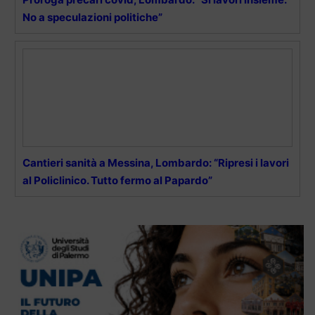
No a speculazioni politiche”
Cantieri sanità a Messina, Lombardo: “Ripresi i lavori
al Policlinico. Tutto fermo al Papardo”