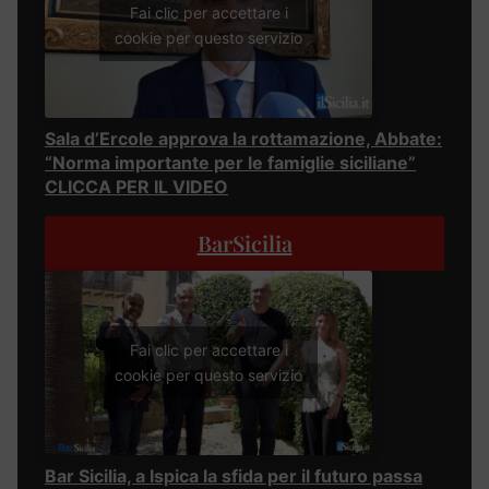
Fai clic per accettare i
cookie per questo servizio
Sala d’Ercole approva la rottamazione, Abbate:
“Norma importante per le famiglie siciliane”
CLICCA PER IL VIDEO
BarSicilia
Fai clic per accettare i
cookie per questo servizio
Bar Sicilia, a Ispica la sfida per il futuro passa