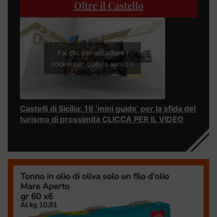
Oltre il Castello
Fai clic per accettare i
cookie per questo servizio
Castelli di Sicilia: 19 ‘mini guide’ per la sfida del
turismo di prossimità CLICCA PER IL VIDEO