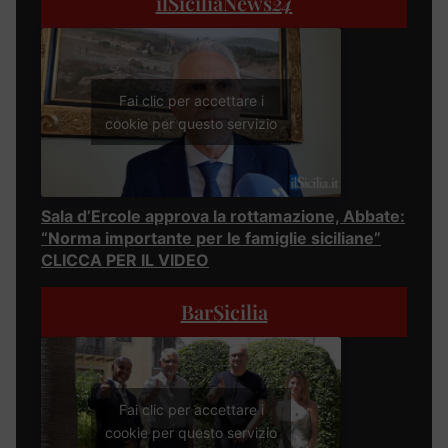
ilSiciliaNews
24
Fai clic per accettare i
cookie per questo servizio
Sala d’Ercole approva la rottamazione, Abbate:
“Norma importante per le famiglie siciliane”
CLICCA PER IL VIDEO
BarSicilia
Fai clic per accettare i
cookie per questo servizio