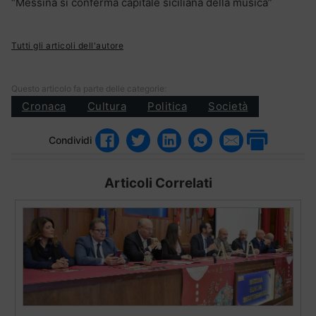
“Messina si conferma capitale siciliana della musica”
Tutti gli articoli dell'autore
Questo articolo fa parte delle categorie:
Cronaca
Cultura
Politica
Società
Condividi
Articoli Correlati