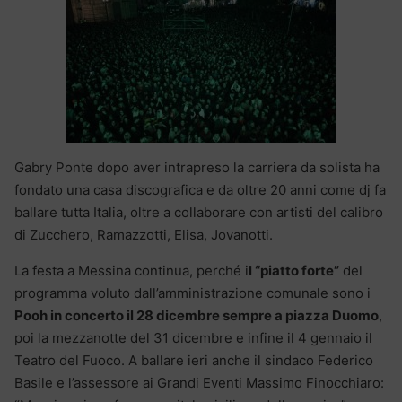
Gabry Ponte dopo aver intrapreso la carriera da solista ha
fondato una casa discografica e da oltre 20 anni come dj fa
ballare tutta Italia, oltre a collaborare con artisti del calibro
di Zucchero, Ramazzotti, Elisa, Jovanotti.
La festa a Messina continua, perché i
l “piatto forte”
del
programma voluto dall’amministrazione comunale sono i
Pooh in concerto il 28 dicembre sempre a piazza Duomo
,
poi la mezzanotte del 31 dicembre e infine il 4 gennaio il
Teatro del Fuoco. A ballare ieri anche il sindaco Federico
Basile e l’assessore ai Grandi Eventi Massimo Finocchiaro: