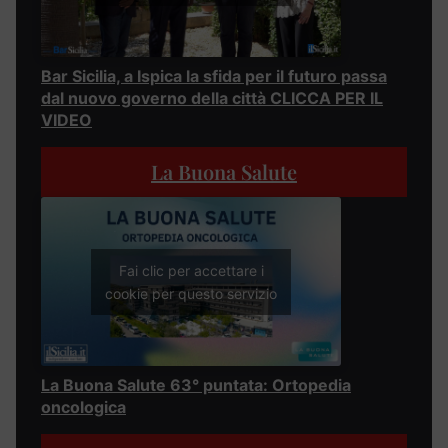
Bar Sicilia, a Ispica la sfida per il futuro passa
dal nuovo governo della città CLICCA PER IL
VIDEO
La Buona Salute
Fai clic per accettare i
cookie per questo servizio
La Buona Salute 63° puntata: Ortopedia
oncologica