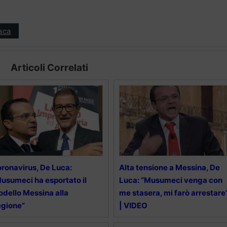
aca
Articoli Correlati
ronavirus, De Luca:
Alta tensione a Messina, De
usumeci ha esportato il
Luca: “Musumeci venga con
dello Messina alla
me stasera, mi farò arrestare
gione”
| VIDEO