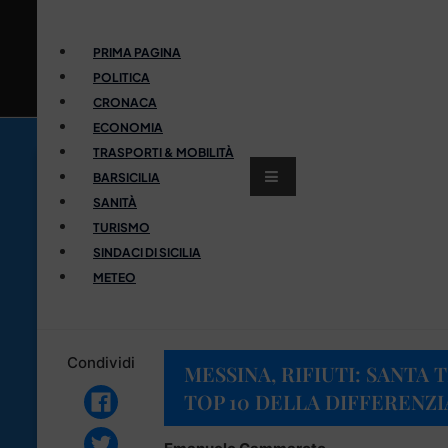
PRIMA PAGINA
POLITICA
CRONACA
ECONOMIA
TRASPORTI & MOBILITÀ
BARSICILIA
SANITÀ
TURISMO
SINDACI DI SICILIA
METEO
Condividi
MESSINA, RIFIUTI: SANTA 
TOP 10 DELLA DIFFERENZI