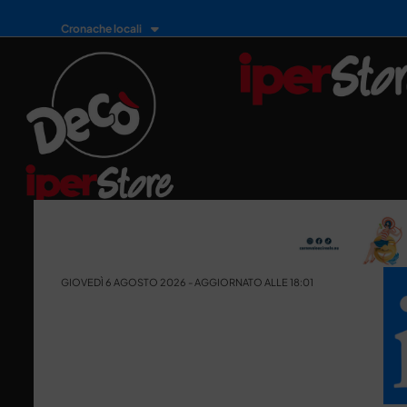
Cronache locali
GIOVEDÌ 6 AGOSTO 2026 - AGGIORNATO ALLE 18:01