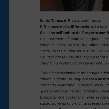
Santa Teresa di Riva
si conferma una d
l’efficienza della differenziata.
Lo ha de
Siciliana nell’ambito del Progetto comf
riconoscimento è stato consegnato nelle 
cittadina ionica,
Danilo Lo Giudice
, ed a
Santa Teresa di Riva dal 2012 al 2017. L
risultato conseguito che
“rappresenta il
che hanno portato ad un premio che va con
“Dobbiamo ovviamente proseguire sulla 
chiede la gente:
salvaguardare il nostr
cercando di lasciare un mondo più pulito
questo percorso tre anni addietro con l
Lombardo che quotidianamente segue la d
squadra che mi onoro di rappresentare pe