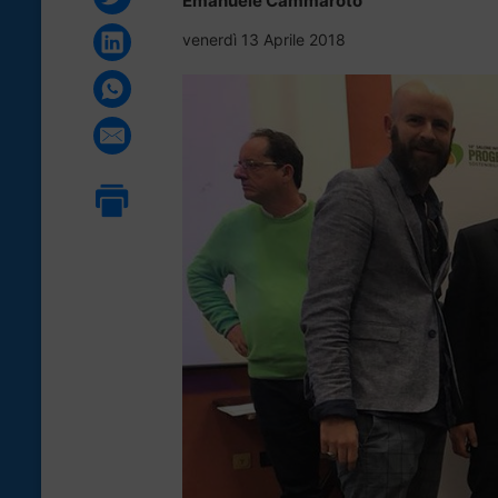
Emanuele Cammaroto
venerdì 13 Aprile 2018