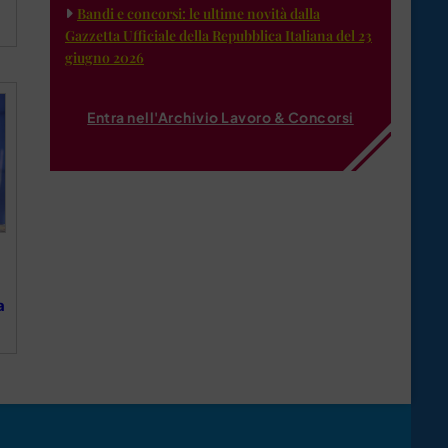
Bandi e concorsi: le ultime novità dalla
Gazzetta Ufficiale della Repubblica Italiana del 23
giugno 2026
Entra nell'Archivio Lavoro & Concorsi
a