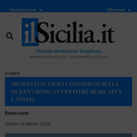
Cronache locali
Il Network
Fondato da Maurizio Scaglione
SABATO 8 AGOSTO 2026 - AGGIORNATO ALLE 19:07
Il fatto
MIGRANTI IN GRAVI CONDIZIONI SULLA
OCEAN VIKING: IN VENTITRÉ SBARCATI A
CATANIA
Redazione
sabato 16 Marzo 2024