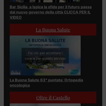
Bar Sicilia, a Ispica la sfida per il futuro passa
dal nuovo governo della città CLICCA PER IL
VIDEO
La Buona Salute
Fai clic per accettare i
cookie per questo servizio
La Buona Salute 63° puntata: Ortopedia
oncologica
Oltre il Castello