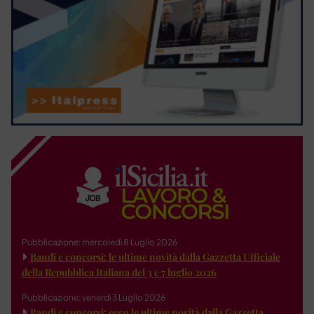
Pubblicazione: mercoledì 8 Luglio 2026
Bandi e concorsi: le ultime novità dalla Gazzetta Ufficiale
della Repubblica Italiana del 3 e 7 luglio 2026
Pubblicazione: venerdì 3 Luglio 2026
Bandi e concorsi: ecco le ultime novità dalla Gazzetta