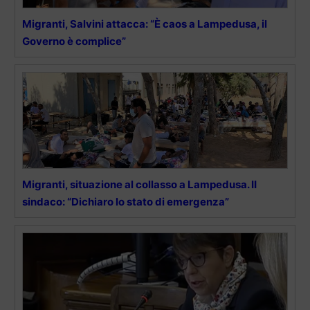
Migranti, Salvini attacca: “È caos a Lampedusa, il
Governo è complice”
Migranti, situazione al collasso a Lampedusa. II
sindaco: “Dichiaro lo stato di emergenza”