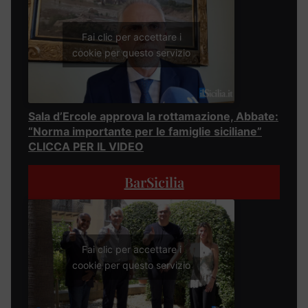
Fai clic per accettare i
cookie per questo servizio
Sala d’Ercole approva la rottamazione, Abbate:
“Norma importante per le famiglie siciliane”
CLICCA PER IL VIDEO
BarSicilia
Fai clic per accettare i
cookie per questo servizio