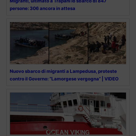
Migranti, ultimato a Trapani lo sbarco di 847
persone: 306 ancora in attesa
Nuovo sbarco di migranti a Lampedusa, proteste
contro il Governo: “Lamorgese vergogna” | VIDEO