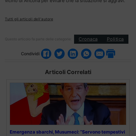
vicino di Ancona per evitare che la situazione si aggravi.
Tutti gli articoli dell'autore
Cronaca
Politica
Questo articolo fa parte delle categorie:
Condividi
Articoli Correlati
Emergenza sbarchi, Musumeci: “Servono tempestivi