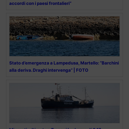
accordi con i paesi frontalieri”
Stato d’emergenza a Lampedusa, Martello: “Barchini
alla deriva. Draghi intervenga” | FOTO