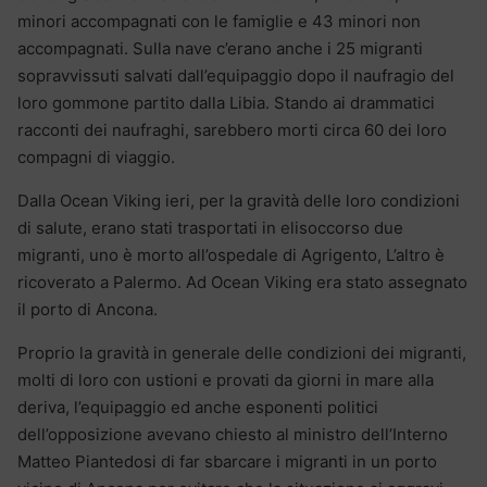
minori accompagnati con le famiglie e 43 minori non
accompagnati. Sulla nave c’erano anche i 25 migranti
sopravvissuti salvati dall’equipaggio dopo il naufragio del
loro gommone partito dalla Libia. Stando ai drammatici
racconti dei naufraghi, sarebbero morti circa 60 dei loro
compagni di viaggio.
Dalla Ocean Viking ieri, per la gravità delle loro condizioni
di salute, erano stati trasportati in elisoccorso due
migranti, uno è morto all’ospedale di Agrigento, L’altro è
ricoverato a Palermo. Ad Ocean Viking era stato assegnato
il porto di Ancona.
Proprio la gravità in generale delle condizioni dei migranti,
molti di loro con ustioni e provati da giorni in mare alla
deriva, l’equipaggio ed anche esponenti politici
dell’opposizione avevano chiesto al ministro dell’Interno
Matteo Piantedosi di far sbarcare i migranti in un porto