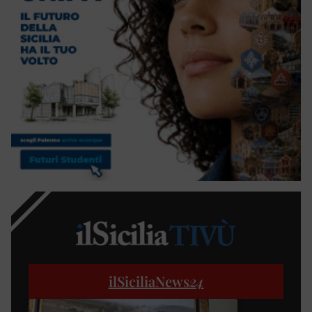
ilSiciliaNews
24