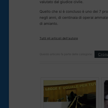
valutato dal giudice civile.
Quello che si è concluso è uno dei 7 proc
negli anni, di centinaia di operai ammala
di amianto.
Tutti gli articoli dell'autore
Cron
Questo articolo fa parte delle categorie: