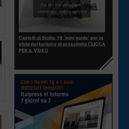
Fai clic per accettare i
cookie per questo servizio
Castelli di Sicilia: 19 ‘mini guide’ per la
sfida del turismo di prossimità CLICCA
PER IL VIDEO