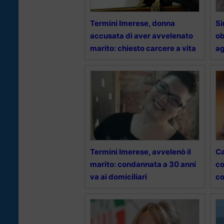
Termini Imerese, donna
Si
accusata di aver avvelenato
ob
marito: chiesto carcere a vita
ag
Termini Imerese, avvelenò il
Ca
marito: condannata a 30 anni
co
va ai domiciliari
co