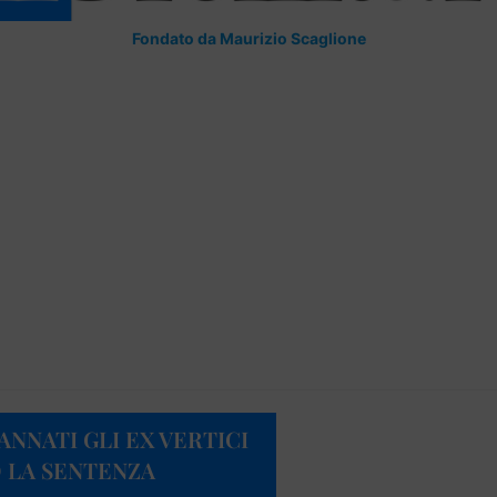
Fondato da Maurizio Scaglione
NNATI GLI EX VERTICI
O LA SENTENZA