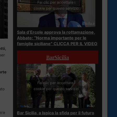
Fai clic per accettare i
cookie per questo servizio
Sala d’Ercole approva la rottamazione,
Abbate: “Norma importante per le
famiglie siciliane” CLICCA PER IL VIDEO
tti,
per
BarSicilia
orte
Fai clic per accettare i
ato
cookie per questo servizio
ere
Bar Sicilia, a Ispica la sfida per il futuro