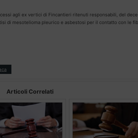
essi agli ex vertici di Fincantieri ritenuti responsabili, del dec
tisi di mesotelioma pleurico e asbestosi per il contatto con le fi
aca
Articoli Correlati