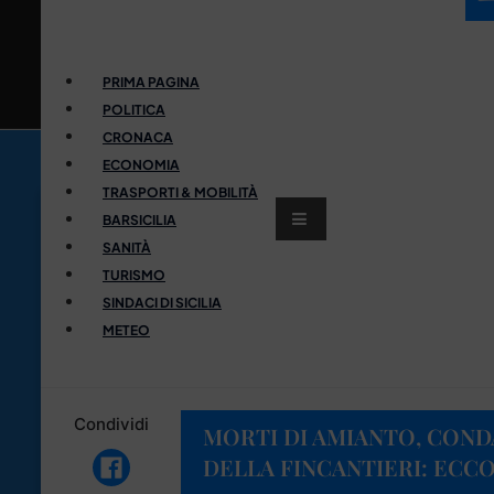
PRIMA PAGINA
POLITICA
CRONACA
ECONOMIA
TRASPORTI & MOBILITÀ
BARSICILIA
SANITÀ
TURISMO
SINDACI DI SICILIA
METEO
Condividi
MORTI DI AMIANTO, CONDA
DELLA FINCANTIERI: ECC