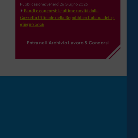
Pubblicazione: venerdì 26 Giugno 2026
Bandi e concorsi: le ultime novità dalla
Gazzetta Ufficiale della Repubblica Italiana del 23
giugno 2026
Entra nell'Archivio Lavoro & Concorsi