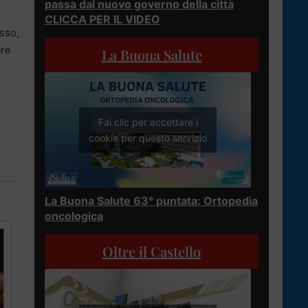
passa dal nuovo governo della città
CLICCA PER IL VIDEO
esso,
bre
La Buona Salute
Fai clic per accettare i
cookie per questo servizio
La Buona Salute 63° puntata: Ortopedia
oncologica
Oltre il Castello