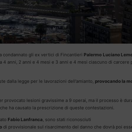
 condannato gli ex vertici di Fincantieri
Palermo
Luciano Leme
a 4 anni, 2 anni e 4 mesi e 3 anni e 4 mesi ciascuno di carcere 
te dalla legge per le lavorazioni dell’amianto,
provocando la m
ver provocato lesioni gravissime a 9 operai, ma il processo è dur
 che ha causato la prescrizione di queste contestazioni.
ocato
Fabio Lanfranca
, sono stati riconosciuti
o
di provvisionale sul risarcimento del danno che dovrà poi ess