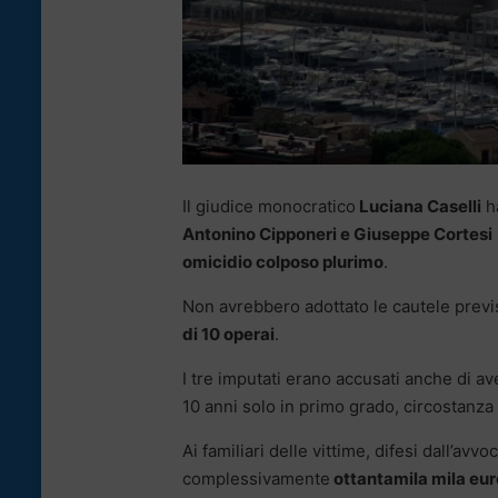
Il giudice monocratico
Luciana Caselli
ha
Antonino Cipponeri e Giuseppe Cortesi
omicidio colposo plurimo
.
Non avrebbero adottato le cautele previs
di 10 operai
.
I tre imputati erano accusati anche di a
10 anni solo in primo grado, circostanza
Ai familiari delle vittime, difesi dall’avv
complessivamente
ottantamila mila eur