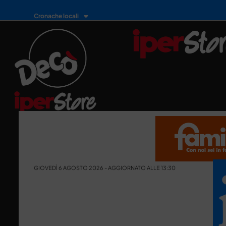
Cronache locali
GIOVEDÌ 6 AGOSTO 2026 - AGGIORNATO ALLE 13:30