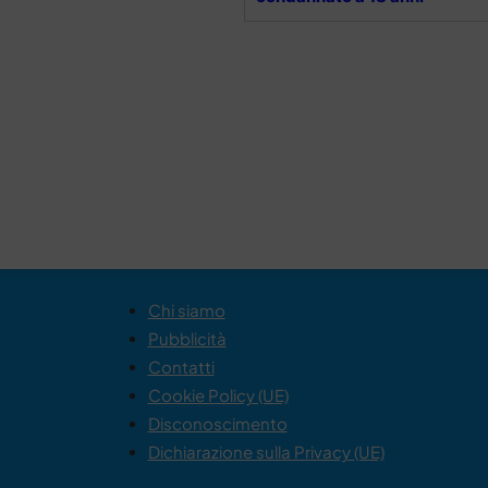
Chi siamo
Pubblicità
Contatti
Cookie Policy (UE)
Disconoscimento
Dichiarazione sulla Privacy (UE)