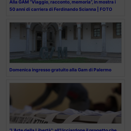
Alla GAM “Viaggio, racconto, memoria”, in mostra i
50 anni di carriera di Ferdinando Scianna | FOTO
Domenica ingresso gratuito alla Gam di Palermo
“L’Arte della Libertà”: all’Ucciardone il progetto che