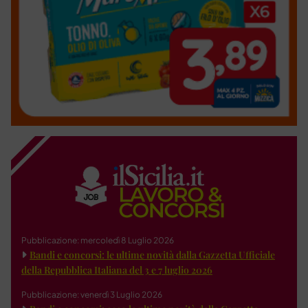
Pubblicazione: mercoledì 8 Luglio 2026
Bandi e concorsi: le ultime novità dalla Gazzetta Ufficiale
della Repubblica Italiana del 3 e 7 luglio 2026
Pubblicazione: venerdì 3 Luglio 2026