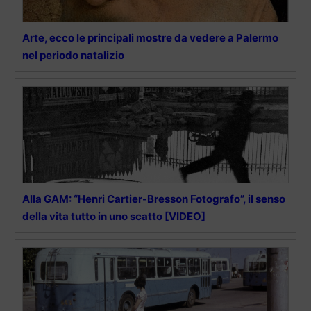
Arte, ecco le principali mostre da vedere a Palermo
nel periodo natalizio
Alla GAM: “Henri Cartier-Bresson Fotografo”, il senso
della vita tutto in uno scatto [VIDEO]