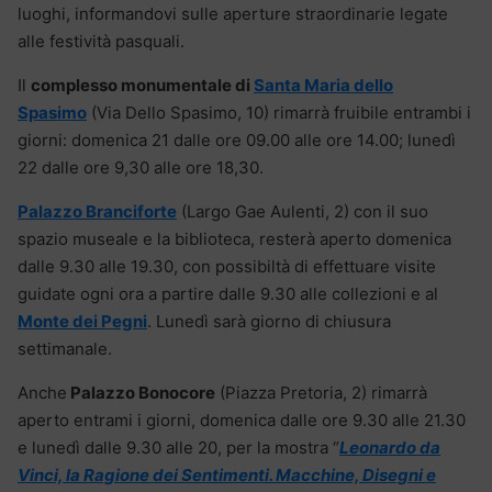
luoghi, informandovi sulle aperture straordinarie legate
alle festività pasquali.
Il
complesso monumentale di
Santa Maria dello
Spasimo
(Via Dello Spasimo, 10) rimarrà fruibile entrambi i
giorni: domenica 21 dalle ore 09.00 alle ore 14.00; lunedì
22 dalle ore 9,30 alle ore 18,30.
Palazzo Branciforte
(Largo Gae Aulenti, 2) con il suo
spazio museale e la biblioteca, resterà aperto domenica
dalle 9.30 alle 19.30, con possibiltà di effettuare visite
guidate ogni ora a partire dalle 9.30 alle collezioni e al
Monte dei Pegni
. Lunedì sarà giorno di chiusura
settimanale.
Anche
Palazzo Bonocore
(Piazza Pretoria, 2) rimarrà
aperto entrami i giorni, domenica dalle ore 9.30 alle 21.30
e lunedì dalle 9.30 alle 20, per la mostra “
Leonardo da
Vinci, la Ragione dei Sentimenti. Macchine, Disegni e