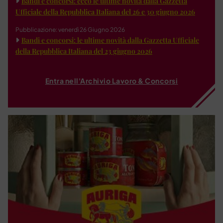
Bandi e concorsi: ecco le ultime novità dalla Gazzetta
Ufficiale della Repubblica Italiana del 26 e 30 giugno 2026
Pubblicazione: venerdì 26 Giugno 2026
Bandi e concorsi: le ultime novità dalla Gazzetta Ufficiale
della Repubblica Italiana del 23 giugno 2026
Entra nell'Archivio Lavoro & Concorsi