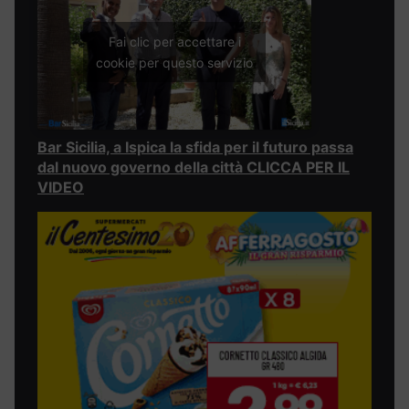
Fai clic per accettare i
cookie per questo servizio
Bar Sicilia, a Ispica la sfida per il futuro passa
dal nuovo governo della città CLICCA PER IL
VIDEO