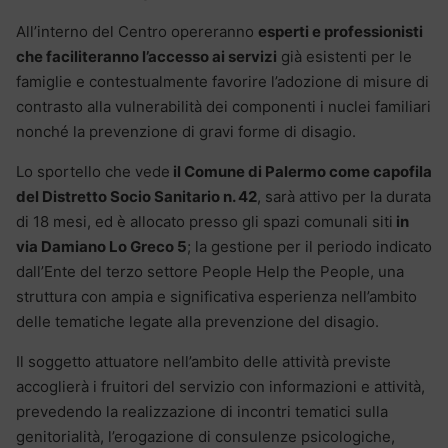
All’interno del Centro opereranno
esperti e professionisti
che faciliteranno l’accesso ai servizi
già esistenti per le
famiglie e contestualmente favorire l’adozione di misure di
contrasto alla vulnerabilità dei componenti i nuclei familiari
nonché la prevenzione di gravi forme di disagio.
Lo sportello che vede
il Comune di Palermo come capofila
del Distretto Socio Sanitario n. 42
, sarà attivo per la durata
di 18 mesi, ed è allocato presso gli spazi comunali siti
in
via Damiano Lo Greco 5
; la gestione per il periodo indicato
dall’Ente del terzo settore People Help the People, una
struttura con ampia e significativa esperienza nell’ambito
delle tematiche legate alla prevenzione del disagio.
Il soggetto attuatore nell’ambito delle attività previste
accoglierà i fruitori del servizio con informazioni e attività,
prevedendo la realizzazione di incontri tematici sulla
genitorialità, l’erogazione di consulenze psicologiche,