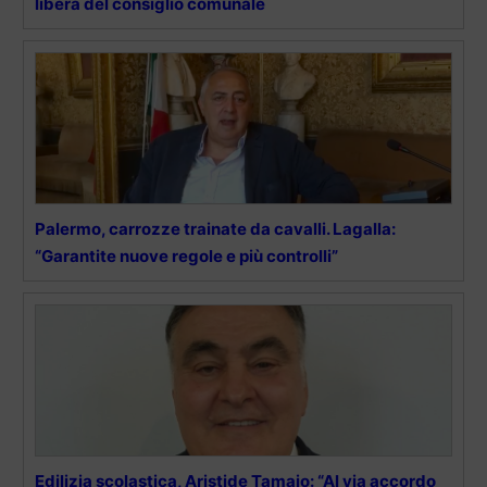
libera del consiglio comunale
Palermo, carrozze trainate da cavalli. Lagalla:
“Garantite nuove regole e più controlli”
Edilizia scolastica, Aristide Tamajo: “Al via accordo