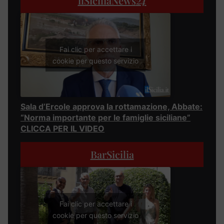
ilSiciliaNews
24
Fai clic per accettare i
cookie per questo servizio
Sala d’Ercole approva la rottamazione, Abbate:
“Norma importante per le famiglie siciliane”
CLICCA PER IL VIDEO
BarSicilia
Fai clic per accettare i
cookie per questo servizio