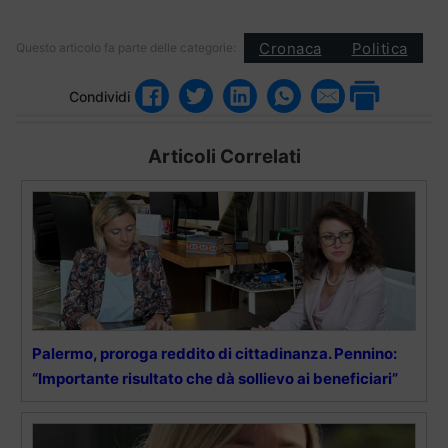
Cronaca
Politica
Questo articolo fa parte delle categorie:
Condividi
Articoli Correlati
Palermo, proroga reddito di cittadinanza. Pennino:
“Importante risultato che dà sollievo ai beneficiari”