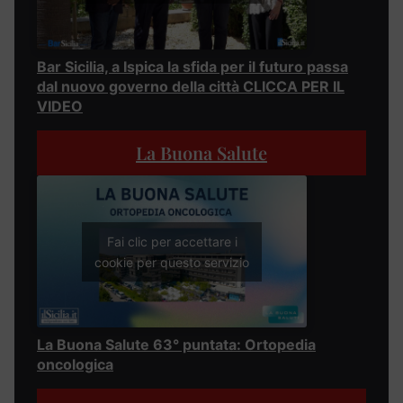
Bar Sicilia, a Ispica la sfida per il futuro passa
dal nuovo governo della città CLICCA PER IL
VIDEO
La Buona Salute
Fai clic per accettare i
cookie per questo servizio
La Buona Salute 63° puntata: Ortopedia
oncologica