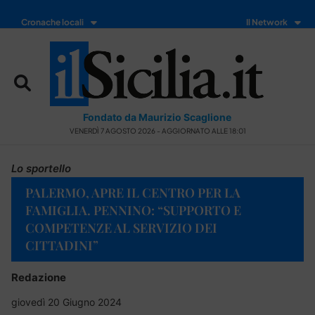
Cronache locali
Il Network
Fondato da Maurizio Scaglione
VENERDÌ 7 AGOSTO 2026 - AGGIORNATO ALLE 18:01
Lo sportello
PALERMO, APRE IL CENTRO PER LA
FAMIGLIA. PENNINO: “SUPPORTO E
COMPETENZE AL SERVIZIO DEI
CITTADINI”
Redazione
giovedì 20 Giugno 2024