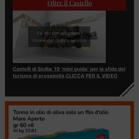
Oltre il Castello
Fai clic per accettare i
cookie per questo servizio
Castelli di Sicilia: 19 ‘mini guide’ per la sfida del
turismo di prossimità CLICCA PER IL VIDEO