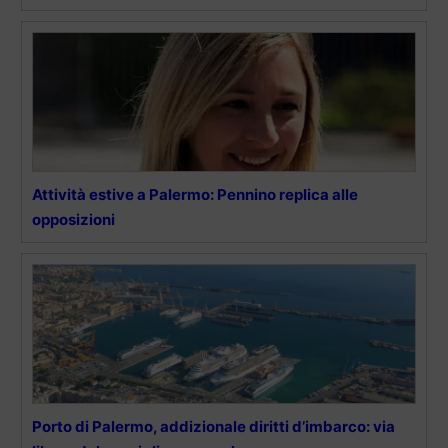
Attività estive a Palermo: Pennino replica alle
opposizioni
Porto di Palermo, addizionale diritti d’imbarco: via