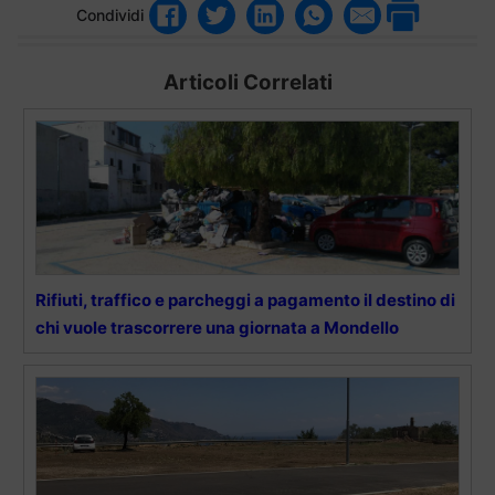
Condividi
Articoli Correlati
Rifiuti, traffico e parcheggi a pagamento il destino di
chi vuole trascorrere una giornata a Mondello