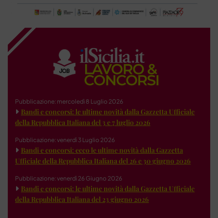
Pubblicazione: mercoledì 8 Luglio 2026
Bandi e concorsi: le ultime novità dalla Gazzetta Ufficiale
della Repubblica Italiana del 3 e 7 luglio 2026
Pubblicazione: venerdì 3 Luglio 2026
Bandi e concorsi: ecco le ultime novità dalla Gazzetta
Ufficiale della Repubblica Italiana del 26 e 30 giugno 2026
Pubblicazione: venerdì 26 Giugno 2026
Bandi e concorsi: le ultime novità dalla Gazzetta Ufficiale
della Repubblica Italiana del 23 giugno 2026