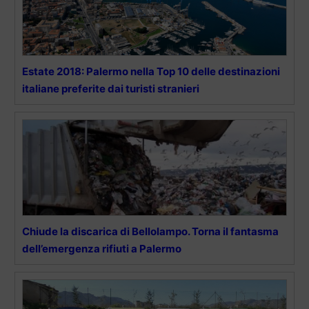
Estate 2018: Palermo nella Top 10 delle destinazioni
italiane preferite dai turisti stranieri
Chiude la discarica di Bellolampo. Torna il fantasma
dell’emergenza rifiuti a Palermo