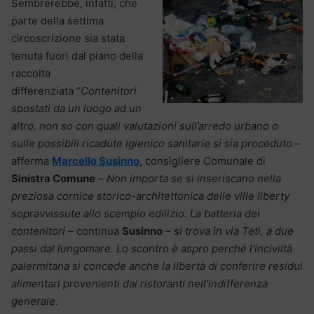
Sembrerebbe, infatti, che
parte della settima
circoscrizione sia stata
tenuta fuori dal piano della
raccolta
differenziata “
Contenitori
spostati da un luogo ad un
altro, non so con quali valutazioni sull’arredo urbano o
sulle possibili ricadute igienico sanitarie si sia proceduto
–
afferma
Marcello Susinno
, consigliere Comunale di
Sinistra Comune
–
Non importa se si inseriscano nella
preziosa cornice storico-architettonica delle ville liberty
sopravvissute allo scempio edilizio. La batteria dei
contenitori
– continua
Susinno
–
si trova in via Teti, a due
passi dal lungomare. Lo scontro è aspro perché l’inciviltà
palermitana si concede anche la libertà di conferire residui
alimentari provenienti dai ristoranti nell’indifferenza
generale.