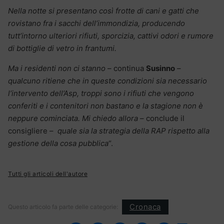
Nella notte si presentano così frotte di cani e gatti che
rovistano fra i sacchi dell’immondizia, producendo
tutt’intorno ulteriori rifiuti, sporcizia, cattivi odori e rumore
di bottiglie di vetro in frantumi.
Ma i residenti non ci stanno
– continua
Susinno
–
qualcuno ritiene che in queste condizioni sia necessario
l’intervento dell’Asp, troppi sono i rifiuti che vengono
conferiti e i contenitori non bastano e la stagione non è
neppure cominciata. Mi chiedo allora
– conclude il
consigliere –
quale sia la strategia della RAP rispetto alla
gestione della cosa pubblica
“.
Tutti gli articoli dell'autore
Cronaca
Questo articolo fa parte delle categorie: