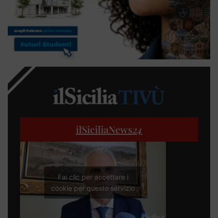
ilSiciliaNews
24
Fai clic per accettare i
cookie per questo servizio