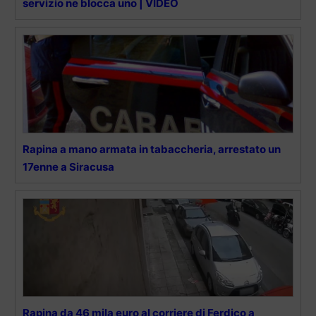
servizio ne blocca uno | VIDEO
Rapina a mano armata in tabaccheria, arrestato un
17enne a Siracusa
Rapina da 46 mila euro al corriere di Ferdico a