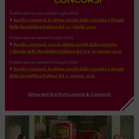
Pubblicazione: mercoledì 8 Luglio 2026
Bandi e concorsi: le ultime novità dalla Gazzetta Ufficiale
della Repubblica Italiana del 3 e 7 luglio 2026
Pubblicazione: venerdì 3 Luglio 2026
Bandi e concorsi: ecco le ultime novità dalla Gazzetta
Ufficiale della Repubblica Italiana del 26 e 30 giugno 2026
Pubblicazione: venerdì 26 Giugno 2026
Bandi e concorsi: le ultime novità dalla Gazzetta Ufficiale
della Repubblica Italiana del 23 giugno 2026
Entra nell'Archivio Lavoro & Concorsi