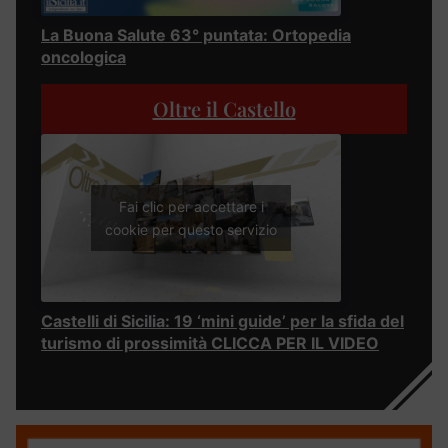
La Buona Salute 63° puntata: Ortopedia
oncologica
Oltre il Castello
Fai clic per accettare i
cookie per questo servizio
Castelli di Sicilia: 19 ‘mini guide’ per la sfida del
turismo di prossimità CLICCA PER IL VIDEO