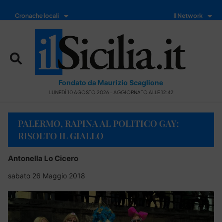
Cronache locali
Il Network
Fondato da Maurizio Scaglione
LUNEDÌ 10 AGOSTO 2026 - AGGIORNATO ALLE 12:42
PALERMO, RAPINA AL POLITICO GAY:
RISOLTO IL GIALLO
Antonella Lo Cicero
sabato 26 Maggio 2018