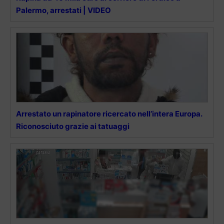
Palermo, arrestati | VIDEO
Arrestato un rapinatore ricercato nell’intera Europa.
Riconosciuto grazie ai tatuaggi