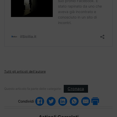
Tutti gli articoli dell'autore
Cronaca
Questo articolo fa parte delle categorie:
Condividi