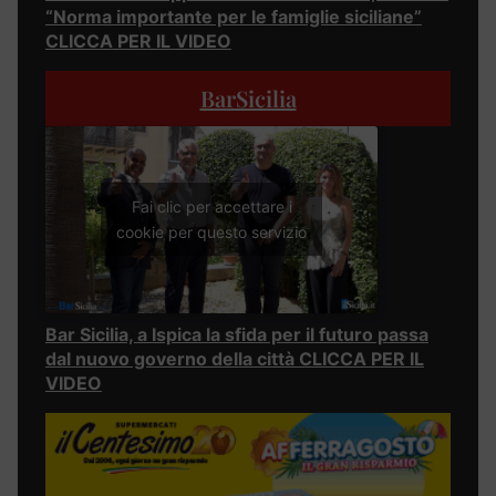
“Norma importante per le famiglie siciliane”
CLICCA PER IL VIDEO
BarSicilia
Fai clic per accettare i
cookie per questo servizio
Bar Sicilia, a Ispica la sfida per il futuro passa
dal nuovo governo della città CLICCA PER IL
VIDEO