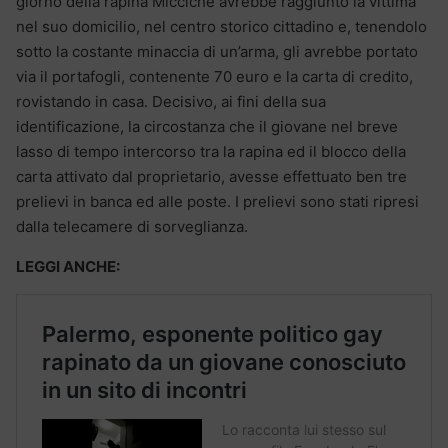
giorno della rapina Miccichè avrebbe raggiunto la vittima
nel suo domicilio, nel centro storico cittadino e, tenendolo
sotto la costante minaccia di un’arma, gli avrebbe portato
via il portafogli, contenente 70 euro e la carta di credito,
rovistando in casa. Decisivo, ai fini della sua
identificazione, la circostanza che il giovane nel breve
lasso di tempo intercorso tra la rapina ed il blocco della
carta attivato dal proprietario, avesse effettuato ben tre
prelievi in banca ed alle poste. I prelievi sono stati ripresi
dalla telecamere di sorveglianza.
LEGGI ANCHE: