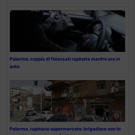
Palermo: coppia di fidanzati rapinata mentre era in
auto
Palermo, rapinano supermercato: brigadiere non in