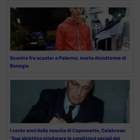
Scontro fra scooter a Palermo, morto diciottenne di
Bonagia
I cento anni dalla nascita di Caponnetto, Calabrese:
“Suo obiettivo migliorare le condizioni sociali dei