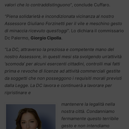
valori che lo contraddistinguono
“, conclude Cuffaro.
“Piena solidarietà e incondizionata vicinanza al nostro
Assessore Giuliano Forzinetti per il vile e meschino gesto
di minaccia ricevuto quest’oggi
“. Lo dichiara il commissario
Dc Palermo,
Giorgio Cipolla
.
“La DC, attraverso la preziosa e competente mano del
nostro Assessore, in questi mesi sta svolgendo un’attività
‘scomoda’ per alcuni esercenti cittadini, controlli mai fatti
prima e revoche di licenze ad attività commerciali gestite
da soggetti che non posseggono i requisiti morali previsti
dalla Legge. La DC lavora e continuerà a lavorare per
ripristinare e
mantenere la legalità nella
nostra città. Condanniamo
fermamente questo terribile
gesto e non intendiamo