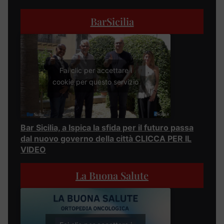
BarSicilia
Fai clic per accettare i
cookie per questo servizio
Bar Sicilia, a Ispica la sfida per il futuro passa
dal nuovo governo della città CLICCA PER IL
VIDEO
La Buona Salute