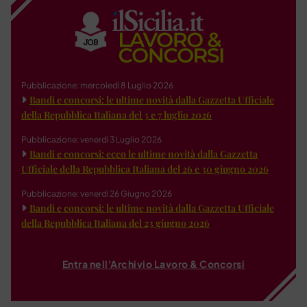
Pubblicazione: mercoledì 8 Luglio 2026
Bandi e concorsi: le ultime novità dalla Gazzetta Ufficiale
della Repubblica Italiana del 3 e 7 luglio 2026
Pubblicazione: venerdì 3 Luglio 2026
Bandi e concorsi: ecco le ultime novità dalla Gazzetta
Ufficiale della Repubblica Italiana del 26 e 30 giugno 2026
Pubblicazione: venerdì 26 Giugno 2026
Bandi e concorsi: le ultime novità dalla Gazzetta Ufficiale
della Repubblica Italiana del 23 giugno 2026
Entra nell'Archivio Lavoro & Concorsi