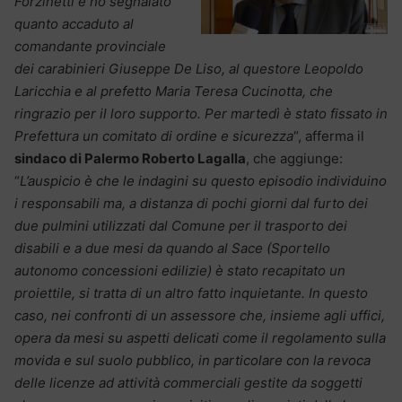
Forzinetti e ho segnalato
quanto accaduto al
comandante provinciale
dei carabinieri Giuseppe De Liso, al questore Leopoldo
Laricchia e al prefetto Maria Teresa Cucinotta, che
ringrazio per il loro supporto. Per martedì è stato fissato in
Prefettura un comitato di ordine e sicurezza
“, afferma il
sindaco di Palermo Roberto Lagalla
, che aggiunge:
“
L’auspicio è che le indagini su questo episodio individuino
i responsabili ma, a distanza di pochi giorni dal furto dei
due pulmini utilizzati dal Comune per il trasporto dei
disabili e a due mesi da quando al Sace (Sportello
autonomo concessioni edilizie) è stato recapitato un
proiettile, si tratta di un altro fatto inquietante. In questo
caso, nei confronti di un assessore che, insieme agli uffici,
opera da mesi su aspetti delicati come il regolamento sulla
movida e sul suolo pubblico, in particolare con la revoca
delle licenze ad attività commerciali gestite da soggetti