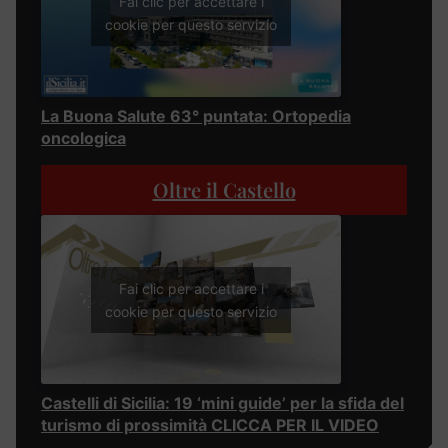
Fai clic per accettare i
cookie per questo servizio
La Buona Salute 63° puntata: Ortopedia
oncologica
Oltre il Castello
Fai clic per accettare i
cookie per questo servizio
Castelli di Sicilia: 19 ‘mini guide’ per la sfida del
turismo di prossimità CLICCA PER IL VIDEO