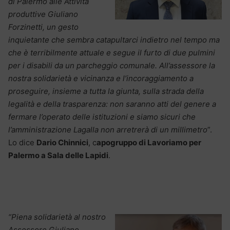
di Palermo alle Attività
produttive Giuliano
Forzinetti, un gesto
inquietante che sembra catapultarci indietro nel tempo ma
che è terribilmente attuale e segue il furto di due pulmini
per i disabili da un parcheggio comunale. All’assessore la
nostra solidarietà e vicinanza e l’incoraggiamento a
proseguire, insieme a tutta la giunta, sulla strada della
legalità e della trasparenza: non saranno atti del genere a
fermare l’operato delle istituzioni e siamo sicuri che
l’amministrazione Lagalla non arretrerà di un millimetro
”.
Lo dice
Dario Chinnici
, c
apogruppo di Lavoriamo per
Palermo a Sala delle Lapidi
.
“Piena solidarietà al nostro
Assessore Giuliano