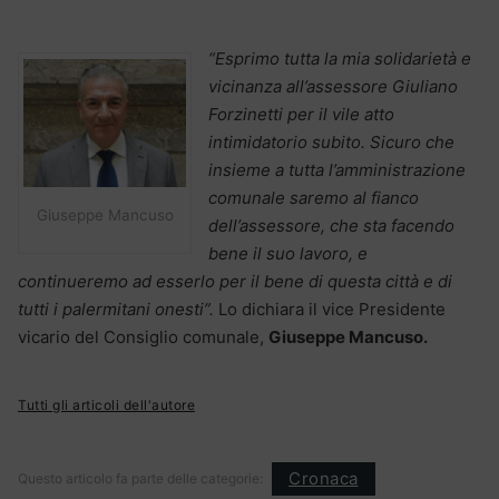
“Esprimo tutta la mia solidarietà e
vicinanza all’assessore Giuliano
Forzinetti per il vile atto
intimidatorio subito. Sicuro che
insieme a tutta l’amministrazione
comunale saremo al fianco
Giuseppe Mancuso
dell’assessore, che sta facendo
bene il suo lavoro, e
continueremo ad esserlo per il bene di questa città e di
tutti i palermitani onesti”.
Lo dichiara il vice Presidente
vicario del Consiglio comunale,
Giuseppe Mancuso.
Tutti gli articoli dell'autore
Cronaca
Questo articolo fa parte delle categorie: