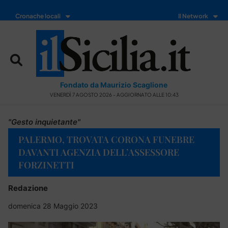
Cronache locali
Il Network
Fondato da Maurizio Scaglione
VENERDÌ 7 AGOSTO 2026 - AGGIORNATO ALLE 10:43
"Gesto inquietante"
PALERMO, TROVATA CORONA FUNEBRE
DAVANTI AGENZIA DELL’ASSESSORE
FORZINETTI
Redazione
domenica 28 Maggio 2023