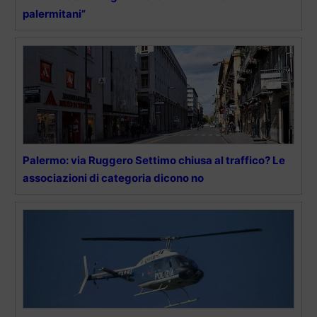
palermitani”
Palermo: via Ruggero Settimo chiusa al traffico? Le
associazioni di categoria dicono no