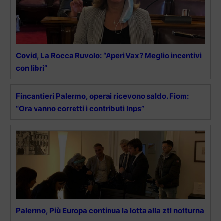
Covid, La Rocca Ruvolo: “AperiVax? Meglio incentivi
con libri”
Fincantieri Palermo, operai ricevono saldo. Fiom:
“Ora vanno corretti i contributi Inps”
Palermo, Più Europa continua la lotta alla ztl notturna