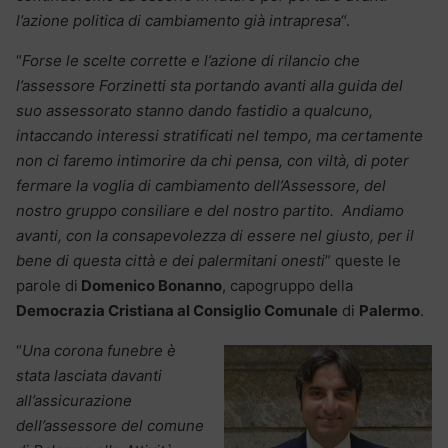
l’azione politica di cambiamento già intrapresa
“.
“
Forse le scelte corrette e l’azione di rilancio che
l’assessore Forzinetti sta portando avanti alla guida del
suo assessorato stanno dando fastidio a qualcuno,
intaccando interessi stratificati nel tempo, ma certamente
non ci faremo intimorire da chi pensa, con viltà, di poter
fermare la voglia di cambiamento dell’Assessore, del
nostro gruppo consiliare e del nostro partito.
Andiamo
avanti, con la consapevolezza di essere nel giusto, per il
bene di questa città e dei palermitani onesti
” queste le
parole di
Domenico Bonanno
, capogruppo della
Democrazia Cristiana al Consiglio Comunale
di
Palermo
.
“
Una corona funebre è
stata lasciata davanti
all’assicurazione
dell’assessore del comune