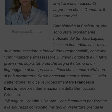
arretrare di un passo. Ci
auguriamo che la Questura, il
Comando dei
Carabinieri e la Prefettura, che
Francesca Donato
sono state prontamente
notiziate dal Sindaco Lagalla,
facciano immediata chiarezza
su quanto accaduto e individuino i responsabili
“, conclude.
“L’intimidazione all’assessore Giuliano Forzinetti è un fatto
gravissimo soprattutto perché segna il ritorno di un
linguaggio e di una prassi mafiosa che la nostra città non
si può permettere. Serve necessariamente alzare il livello
d’attenzione”
lo dice l’europarlamentare
Francesca
Donato
, vicepresidente nazionale della Democrazia
Cristiana.
“Mi auguro
– continua Donato –
che il comitato per l’ordine
e la sicurezza convocato martedì in Prefettura prenda le