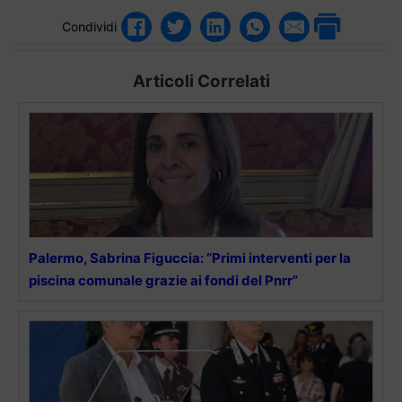
Condividi
Articoli Correlati
Palermo, Sabrina Figuccia: “Primi interventi per la
piscina comunale grazie ai fondi del Pnrr”