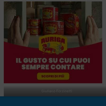
Giuliano Forzinetti