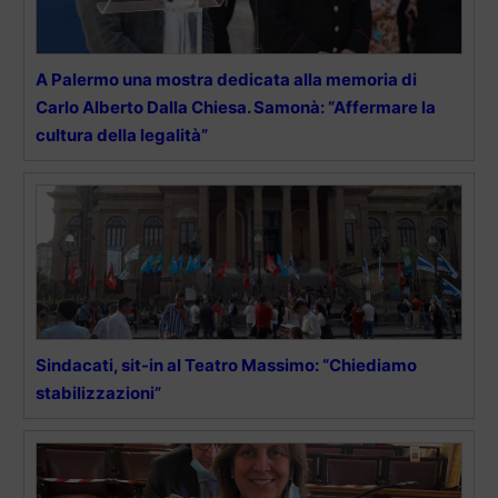
A Palermo una mostra dedicata alla memoria di
Carlo Alberto Dalla Chiesa. Samonà: “Affermare la
cultura della legalità”
Sindacati, sit-in al Teatro Massimo: “Chiediamo
stabilizzazioni”