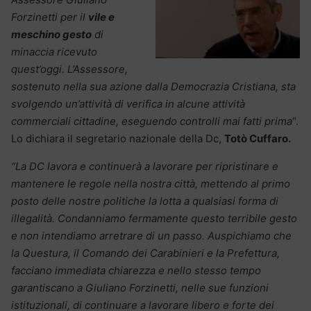
Forzinetti per il
vile e
meschino gesto
di
minaccia ricevuto
quest’oggi. L’Assessore,
sostenuto nella sua azione dalla Democrazia Cristiana, sta
svolgendo un’attività di verifica in alcune attività
commerciali cittadine, eseguendo controlli mai fatti prima
“.
Lo dichiara il segretario nazionale della Dc,
Totò Cuffaro.
“La DC lavora e continuerà a lavorare per ripristinare e
mantenere le regole nella nostra città, mettendo al primo
posto delle nostre politiche la lotta a qualsiasi forma di
illegalità. Condanniamo fermamente questo terribile gesto
e non intendiamo arretrare di un passo. Auspichiamo che
la Questura, il Comando dei Carabinieri e la Prefettura,
facciano immediata chiarezza e nello stesso tempo
garantiscano a Giuliano Forzinetti, nelle sue funzioni
istituzionali, di continuare a lavorare libero e forte dei