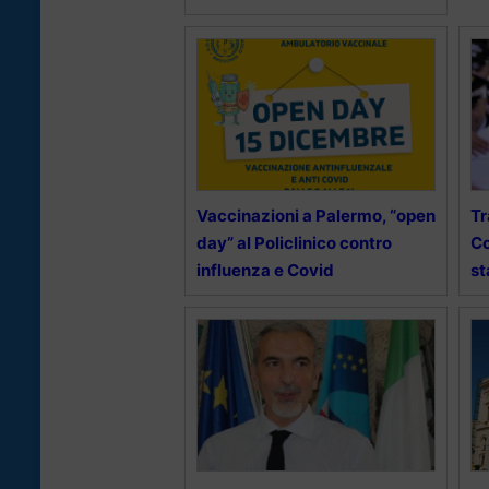
Vaccinazioni a Palermo, “open
Tr
day” al Policlinico contro
Co
influenza e Covid
st