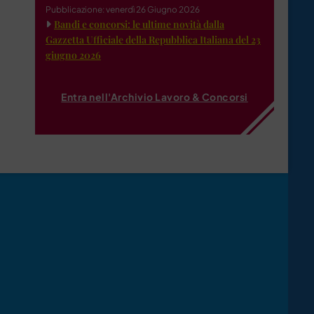
Pubblicazione: venerdì 26 Giugno 2026
Bandi e concorsi: le ultime novità dalla
Gazzetta Ufficiale della Repubblica Italiana del 23
giugno 2026
Entra nell'Archivio Lavoro & Concorsi