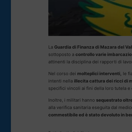
La
Guardia di Finanza di Mazara del Val
sottoposto a
controllo varie imbarcazio
attinenti la disciplina dei rapporti di lavo
Nel corso dei
molteplici interventi,
le f
intenti nella
illecita cattura dei ricci di
specifici vincoli ai fini della loro tutel
Inoltre, i militari hanno
sequestrato oltre
alla verifica sanitaria eseguita dal medi
commestibile ed è stato devoluto in b