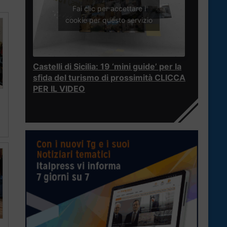
Fai clic per accettare i
cookie per questo servizio
Castelli di Sicilia: 19 ‘mini guide’ per la
sfida del turismo di prossimità CLICCA
PER IL VIDEO