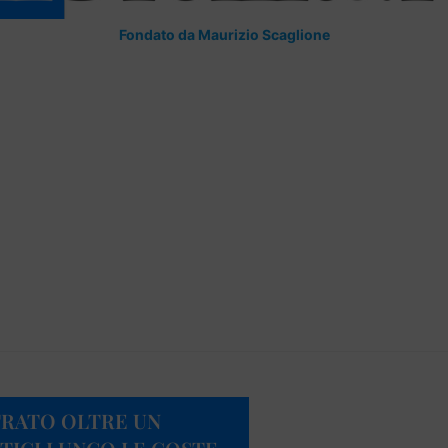
Fondato da Maurizio Scaglione
TRATO OLTRE UN