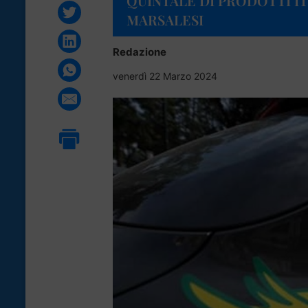
QUINTALE DI PRODOTTI IT
MARSALESI
Redazione
venerdì 22 Marzo 2024