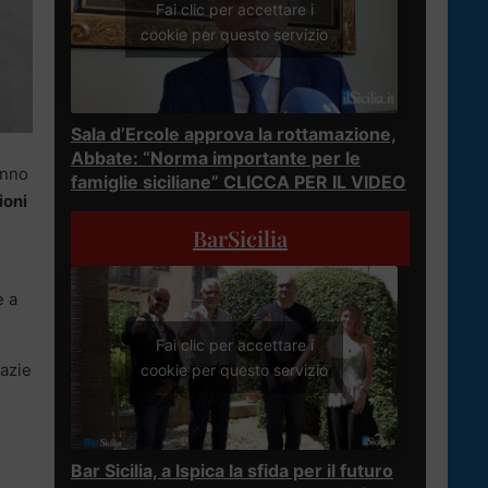
Fai clic per accettare i
cookie per questo servizio
Sala d’Ercole approva la rottamazione,
Abbate: “Norma importante per le
anno
famiglie siciliane” CLICCA PER IL VIDEO
ioni
BarSicilia
e a
Fai clic per accettare i
razie
cookie per questo servizio
Bar Sicilia, a Ispica la sfida per il futuro