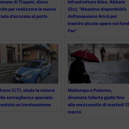
mune di Trapani, disco
Infrastrutture iblee, Abbate
rde per realizzare la nuova
(Dc): “Massima disponibilità
rada d’accesso al porto
dell’assessore Aricò per
inserire alcune opere nei fond
Fsc”
rano (CT), elude la misura
Maltempo a Palermo,
lla sorveglianza speciale:
diramata l’allerta gialla fino
restato un trentaseienne
alla mezzanotte di martedì 1
marzo