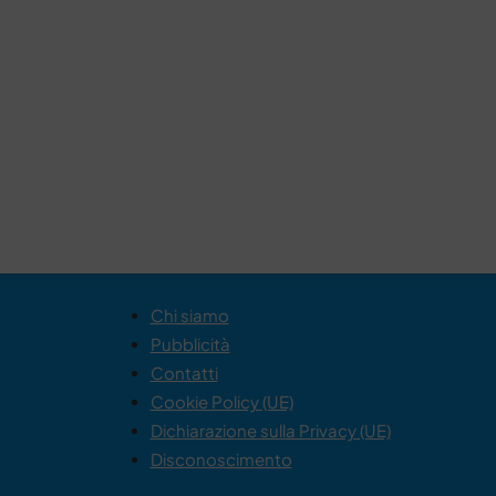
Chi siamo
Pubblicità
Contatti
Cookie Policy (UE)
Dichiarazione sulla Privacy (UE)
Disconoscimento