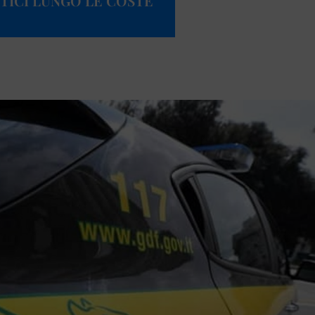
TICI LUNGO LE COSTE