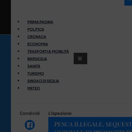
PRIMA PAGINA
POLITICA
CRONACA
ECONOMIA
TRASPORTI & MOBILITÀ
BARSICILIA
SANITÀ
TURISMO
SINDACI DI SICILIA
METEO
Condividi
L'ispezione
PESCA ILLEGALE, SEQUES