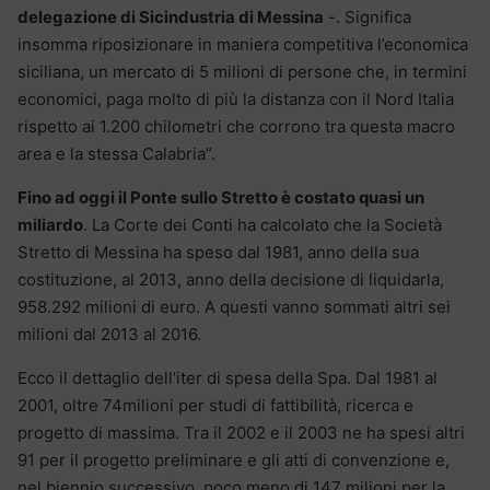
delegazione di Sicindustria di Messina
-. Significa
insomma riposizionare in maniera competitiva l’economica
siciliana, un mercato di 5 milioni di persone che, in termini
economici, paga molto di più la distanza con il Nord Italia
rispetto ai 1.200 chilometri che corrono tra questa macro
area e la stessa Calabria”.
Fino ad oggi il Ponte sullo Stretto è costato quasi un
miliardo
. La Corte dei Conti ha calcolato che la Società
Stretto di Messina ha speso dal 1981, anno della sua
costituzione, al 2013, anno della decisione di liquidarla,
958.292 milioni di euro. A questi vanno sommati altri sei
milioni dal 2013 al 2016.
Ecco il dettaglio dell’iter di spesa della Spa. Dal 1981 al
2001, oltre 74milioni per studi di fattibilità, ricerca e
progetto di massima. Tra il 2002 e il 2003 ne ha spesi altri
91 per il progetto preliminare e gli atti di convenzione e,
nel biennio successivo, poco meno di 147 milioni per la