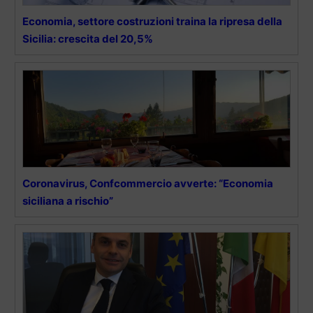
Economia, settore costruzioni traina la ripresa della
Sicilia: crescita del 20,5%
Coronavirus, Confcommercio avverte: “Economia
siciliana a rischio”