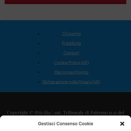
Chi siamo
Pubblicità
Contatti
Cookie Policy (UE)
Disconoscimento
Dichiarazione sulla Privacy (UE)
Copyright © ilSicilia | aut. Tribunale di Palermo n.11 del
29/09/2015
Gestisci Consenso Cookie