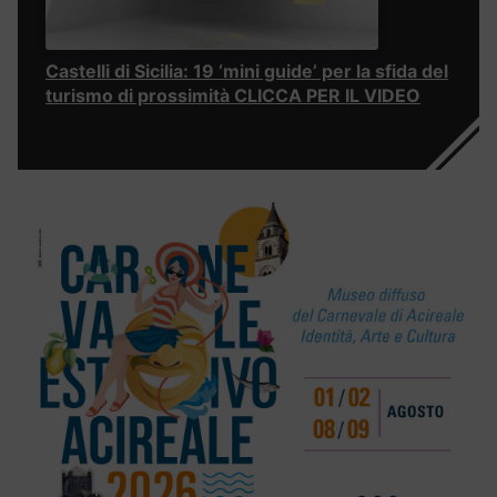
Castelli di Sicilia: 19 ‘mini guide’ per la sfida del
turismo di prossimità CLICCA PER IL VIDEO