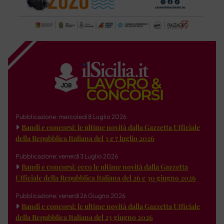
Pubblicazione: mercoledì 8 Luglio 2026
Bandi e concorsi: le ultime novità dalla Gazzetta Ufficiale
della Repubblica Italiana del 3 e 7 luglio 2026
Pubblicazione: venerdì 3 Luglio 2026
Bandi e concorsi: ecco le ultime novità dalla Gazzetta
Ufficiale della Repubblica Italiana del 26 e 30 giugno 2026
Pubblicazione: venerdì 26 Giugno 2026
Bandi e concorsi: le ultime novità dalla Gazzetta Ufficiale
della Repubblica Italiana del 23 giugno 2026