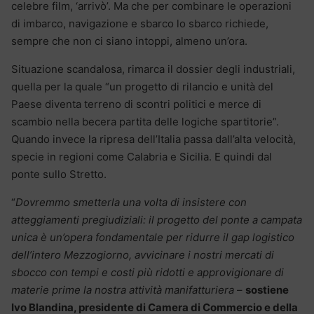
celebre film, ‘arrivò’. Ma che per combinare le operazioni
di imbarco, navigazione e sbarco lo sbarco richiede,
sempre che non ci siano intoppi, almeno un’ora.
Situazione scandalosa, rimarca il dossier degli industriali,
quella per la quale “un progetto di rilancio e unità del
Paese diventa terreno di scontri politici e merce di
scambio nella becera partita delle logiche spartitorie”.
Quando invece la ripresa dell’Italia passa dall’alta velocità,
specie in regioni come Calabria e Sicilia. E quindi dal
ponte sullo Stretto.
“
Dovremmo smetterla una volta di insistere con
atteggiamenti pregiudiziali: il progetto del ponte a campata
unica è un’opera fondamentale per ridurre il gap logistico
dell’intero Mezzogiorno, avvicinare i nostri mercati di
sbocco con tempi e costi più ridotti e approvigionare di
materie prime la nostra attività manifatturiera
–
sostiene
Ivo Blandina, presidente di Camera di Commercio e della