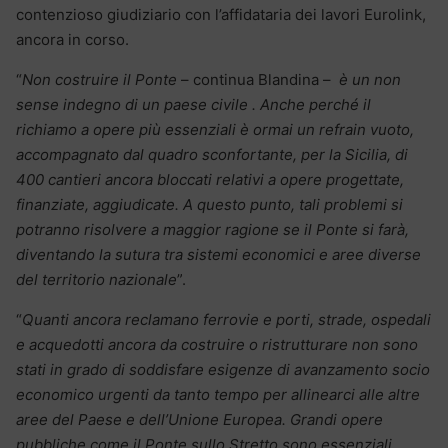
contenzioso giudiziario con l’affidataria dei lavori Eurolink,
ancora in corso.
“
Non costruire il Ponte
– continua Blandina –
è un non
sense indegno di un paese civile . Anche perché il
richiamo a opere più essenziali è ormai un refrain vuoto,
accompagnato dal quadro sconfortante, per la Sicilia, di
400 cantieri ancora bloccati relativi a opere progettate,
finanziate, aggiudicate. A questo punto, tali problemi si
potranno risolvere a maggior ragione se il Ponte si farà,
diventando la sutura tra sistemi economici e aree diverse
del territorio nazionale
”.
“
Quanti ancora reclamano ferrovie e porti, strade, ospedali
e acquedotti ancora da costruire o ristrutturare non sono
stati in grado di soddisfare esigenze di avanzamento socio
economico urgenti da tanto tempo per allinearci alle altre
aree del Paese e dell’Unione Europea. Grandi opere
pubbliche come il Ponte sullo Stretto sono essenziali