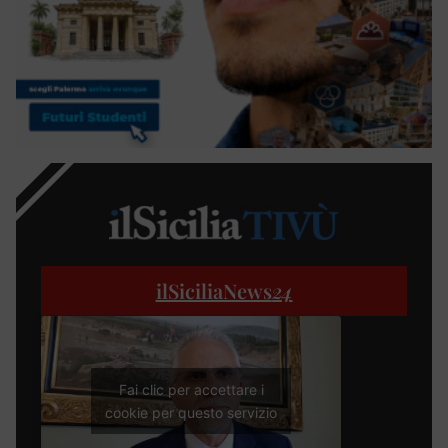
ilSiciliaNews
24
Fai clic per accettare i
cookie per questo servizio