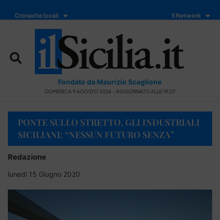
Cronache locali
Il Network
Fondato da Maurizio Scaglione
DOMENICA 9 AGOSTO 2026 - AGGIORNATO ALLE 19:07
PONTE SULLO STRETTO, GLI INDUSTRIALI
SICILIANI: “NESSUN FUTURO SENZA”
Redazione
lunedì 15 Giugno 2020