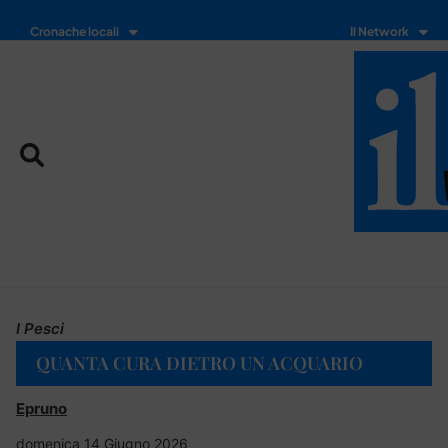
Cronache locali
Il Network
I Pesci
QUANTA CURA DIETRO UN ACQUARIO
Epruno
domenica 14 Giugno 2026