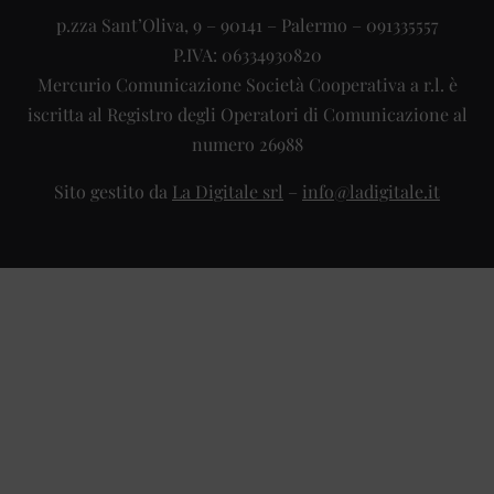
p.zza Sant’Oliva, 9 – 90141 – Palermo – 091335557
P.IVA: 06334930820
Mercurio Comunicazione Società Cooperativa a r.l. è
iscritta al Registro degli Operatori di Comunicazione al
numero 26988
Sito gestito da
La Digitale srl
–
info@ladigitale.it