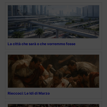
La città che sarà o che vorremmo fosse
Rieccoci: Le Idi di Marzo