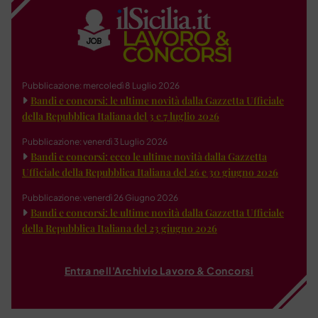
Pubblicazione: mercoledì 8 Luglio 2026
Bandi e concorsi: le ultime novità dalla Gazzetta Ufficiale
della Repubblica Italiana del 3 e 7 luglio 2026
Pubblicazione: venerdì 3 Luglio 2026
Bandi e concorsi: ecco le ultime novità dalla Gazzetta
Ufficiale della Repubblica Italiana del 26 e 30 giugno 2026
Pubblicazione: venerdì 26 Giugno 2026
Bandi e concorsi: le ultime novità dalla Gazzetta Ufficiale
della Repubblica Italiana del 23 giugno 2026
Entra nell'Archivio Lavoro & Concorsi