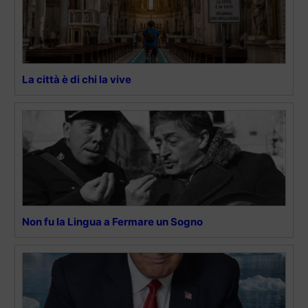
La città è di chi la vive
Non fu la Lingua a Fermare un Sogno