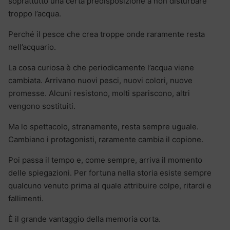
soprattutto una certa predisposizione a non disturbare
troppo l’acqua.
Perché il pesce che crea troppe onde raramente resta
nell’acquario.
La cosa curiosa è che periodicamente l’acqua viene
cambiata. Arrivano nuovi pesci, nuovi colori, nuove
promesse. Alcuni resistono, molti spariscono, altri
vengono sostituiti.
Ma lo spettacolo, stranamente, resta sempre uguale.
Cambiano i protagonisti, raramente cambia il copione.
Poi passa il tempo e, come sempre, arriva il momento
delle spiegazioni. Per fortuna nella storia esiste sempre
qualcuno venuto prima al quale attribuire colpe, ritardi e
fallimenti.
È il grande vantaggio della memoria corta.