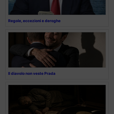
Regole, eccezioni e deroghe
Il diavolo non veste Prada