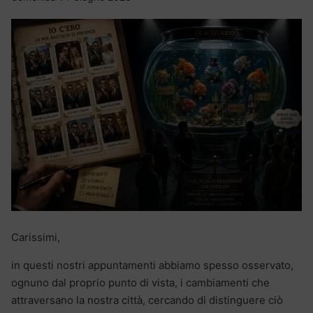
Carissimi,
in questi nostri appuntamenti abbiamo spesso osservato,
ognuno dal proprio punto di vista, i cambiamenti che
attraversano la nostra città, cercando di distinguere ciò