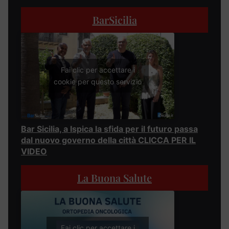
BarSicilia
Fai clic per accettare i
cookie per questo servizio
Bar Sicilia, a Ispica la sfida per il futuro passa
dal nuovo governo della città CLICCA PER IL
VIDEO
La Buona Salute
Fai clic per accettare i