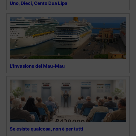
Uno, Dieci, Cento Dua Lipa
L’Invasione dei Mau-Mau
Se esiste qualcosa, non è per tutti