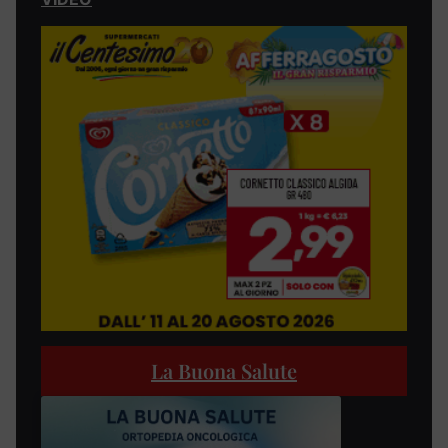
La Buona Salute