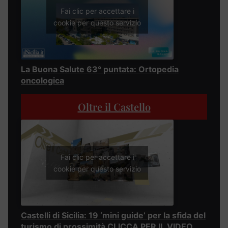
Fai clic per accettare i
cookie per questo servizio
La Buona Salute 63° puntata: Ortopedia
oncologica
Oltre il Castello
Fai clic per accettare i
cookie per questo servizio
Castelli di Sicilia: 19 ‘mini guide’ per la sfida del
turismo di prossimità CLICCA PER IL VIDEO