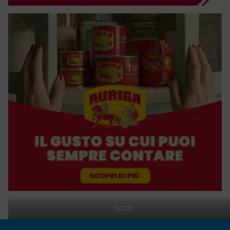
Scicli