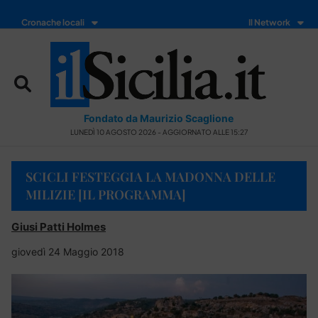
Cronache locali
Il Network
Fondato da Maurizio Scaglione
LUNEDÌ 10 AGOSTO 2026 - AGGIORNATO ALLE 15:27
SCICLI FESTEGGIA LA MADONNA DELLE
MILIZIE [IL PROGRAMMA]
Giusi Patti Holmes
giovedì 24 Maggio 2018