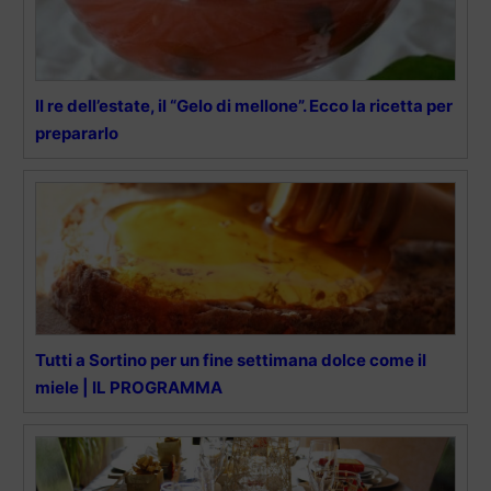
Il re dell’estate, il “Gelo di mellone”. Ecco la ricetta per
prepararlo
Tutti a Sortino per un fine settimana dolce come il
miele | IL PROGRAMMA