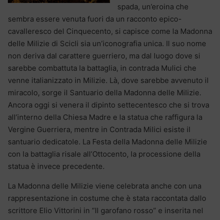
spada, un’eroina che
sembra essere venuta fuori da un racconto epico-
cavalleresco del Cinquecento, si capisce come la Madonna
delle Milizie di Scicli sia un’iconografia unica. Il suo nome
non deriva dal carattere guerriero, ma dal luogo dove si
sarebbe combattuta la battaglia, in contrada Mulici che
venne italianizzato in Milizie. Là, dove sarebbe avvenuto il
miracolo, sorge il Santuario della Madonna delle Milizie.
Ancora oggi si venera il dipinto settecentesco che si trova
all’interno della Chiesa Madre e la statua che raffigura la
Vergine Guerriera, mentre in Contrada Milici esiste il
santuario dedicatole. La Festa della Madonna delle Milizie
con la battaglia risale all’Ottocento, la processione della
statua è invece precedente.
La Madonna delle Milizie viene celebrata anche con una
rappresentazione in costume che è stata raccontata dallo
scrittore Elio Vittorini in “Il garofano rosso” e inserita nel