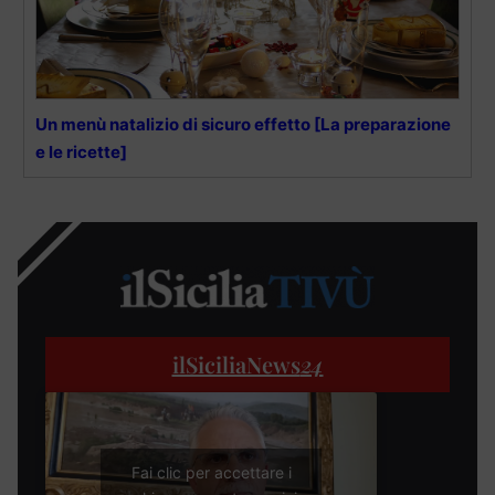
Un menù natalizio di sicuro effetto [La preparazione
e le ricette]
ilSiciliaNews
24
Fai clic per accettare i