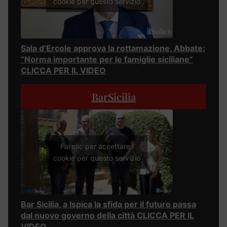
cookie per questo servizio
Sala d’Ercole approva la rottamazione, Abbate:
“Norma importante per le famiglie siciliane”
CLICCA PER IL VIDEO
BarSicilia
Fai clic per accettare i
cookie per questo servizio
Bar Sicilia, a Ispica la sfida per il futuro passa
dal nuovo governo della città CLICCA PER IL
VIDEO