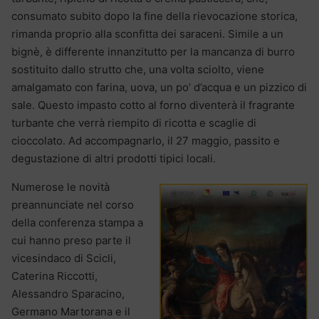
consumato subito dopo la fine della rievocazione storica,
rimanda proprio alla sconfitta dei saraceni. Simile a un
bignè, è differente innanzitutto per la mancanza di burro
sostituito dallo strutto che, una volta sciolto, viene
amalgamato con farina, uova, un po’ d’acqua e un pizzico di
sale. Questo impasto cotto al forno diventerà il fragrante
turbante che verrà riempito di ricotta e scaglie di
cioccolato. Ad accompagnarlo, il 27 maggio, passito e
degustazione di altri prodotti tipici locali.
Numerose le novità
preannunciate nel corso
della conferenza stampa a
cui hanno preso parte il
vicesindaco di Scicli,
Caterina Riccotti,
Alessandro Sparacino,
Germano Martorana e il