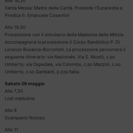
Alle 18,30
Santa Messa: Madre della Carità. Presiede l’Eucarestia e
Predica fr. Emanuele Cosentini
Alle 19,30
Processione con il simulacro della Madonna delle Milizie.
Accompagnerà la processione il Corpo Bandistico P. Di
Lorenzo Busacca-Borrometi. La processione percorrerà il
seguente itinerario: via Nazionale, Via S. Nicolò, c.so
Umberto, via Ospedale, via Colombo, c.so Mazzini, c.so
Umberto, c.so Garibaldi, p.zza Italia.
Sabato 26 maggio
Alle 7,30
Lodi mattutine
Alle 8
Scampanio festoso
Alle 11