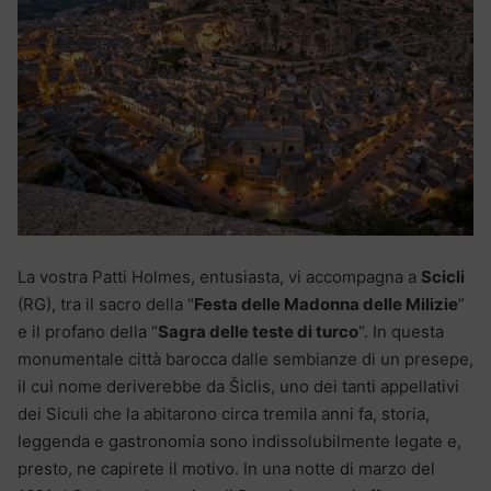
La vostra Patti Holmes, entusiasta, vi accompagna a
Scicli
(RG), tra il sacro della “
Festa delle Madonna delle Milizie
”
e il profano della “
Sagra delle teste di turco
“. In questa
monumentale città barocca dalle sembianze di un presepe,
il cui nome deriverebbe da Šiclis, uno dei tanti appellativi
dei Siculi che la abitarono circa tremila anni fa, storia,
leggenda e gastronomia sono indissolubilmente legate e,
presto, ne capirete il motivo. In una notte di marzo del