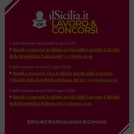
Pubblicazione: mercoledì 8 Luglio 2026
Bandi e concorsi: le ultime novità dalla Gazzetta Ufficiale
della Repubblica Italiana del 3 e 7 luglio 2026
Pubblicazione: venerdì 3 Luglio 2026
Bandi e concorsi: ecco le ultime novità dalla Gazzetta
Ufficiale della Repubblica Italiana del 26 e 30 giugno 2026
Pubblicazione: venerdì 26 Giugno 2026
Bandi e concorsi: le ultime novità dalla Gazzetta Ufficiale
della Repubblica Italiana del 23 giugno 2026
Entra nell'Archivio Lavoro & Concorsi