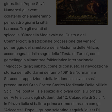
giornalista Peppe Savà.
Numerosi gli eventi
collaterali che animeranno
per quattro giorni la città
barocca. Tra gli eventi di
spicco la “Cittadella Medievale del Gusto e del
Commercio”; la tradizionale processione del venerdì
pomeriggio del simulacro della Madonna delle Milizie,
accompagnata dalla sagra della “Testa di Turco”, con il
gemellaggio alimentare folkloristico internazionale
“Marocco-Italia”; sabato, come di consueto, la rievocazione
storica del fatto d’armi dell’anno 1091 tra Normanni e
Saraceni: l’apparizione della Madonna a cavallo sarà
preceduta dal Gran Corteo Storico Medievale Delle Milizie
Scicli. Nel post Milizie spazio ai giovani con la Giornata
dell’Arte a cura degli studenti del “Q. Cataudella di Scicli”.
In Piazza Italia si ballerà prima a ritmo di taranta con gli
“Ariacorte”. Dopo il gruppo salentino seguirà “dj set Dj