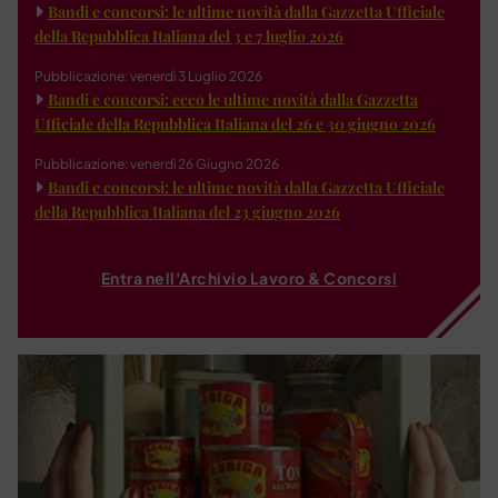
Bandi e concorsi: le ultime novità dalla Gazzetta Ufficiale
della Repubblica Italiana del 3 e 7 luglio 2026
Pubblicazione: venerdì 3 Luglio 2026
Bandi e concorsi: ecco le ultime novità dalla Gazzetta
Ufficiale della Repubblica Italiana del 26 e 30 giugno 2026
Pubblicazione: venerdì 26 Giugno 2026
Bandi e concorsi: le ultime novità dalla Gazzetta Ufficiale
della Repubblica Italiana del 23 giugno 2026
Entra nell'Archivio Lavoro & Concorsi