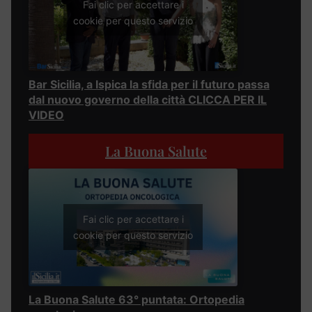
Fai clic per accettare i
cookie per questo servizio
Bar Sicilia, a Ispica la sfida per il futuro passa
dal nuovo governo della città CLICCA PER IL
VIDEO
La Buona Salute
Fai clic per accettare i
cookie per questo servizio
La Buona Salute 63° puntata: Ortopedia