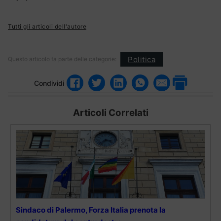
Tutti gli articoli dell'autore
Politica
Questo articolo fa parte delle categorie:
Condividi
Articoli Correlati
Sindaco di Palermo, Forza Italia prenota la