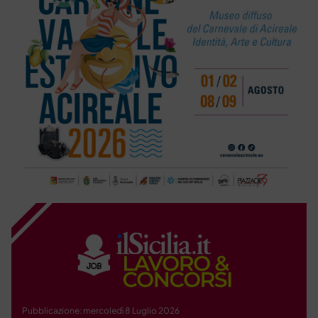
Pubblicazione: mercoledì 8 Luglio 2026