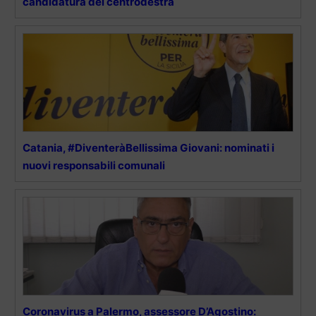
candidatura del centrodestra
Catania, #DiventeràBellissima Giovani: nominati i
nuovi responsabili comunali
Coronavirus a Palermo, assessore D’Agostino: