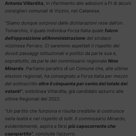
Antonio Villardita
, in riferimento alle adesioni a FI di alcuni
consiglieri comunali di Vizzini, nel Catanese.
“Siamo dunque sorpresi dalle dichiarazioni rese dall’on.
Tomarchio, il quale individua Forza Italia quale
fulcro
dell’opposizione all’Amministrazione
del sindaco
vizzinese Ferraro. Ci saremmo aspettati il rispetto dei
dovuti passaggi istituzionali e politici da parte sua e,
soprattutto, da parte del commissario regionale
Nino
Minardo
. Parliamo peraltro di un Comune che, alle ultime
elezioni regionali, ha consegnato a Forza Italia per mezzo
del sottoscritto
oltre il cinquanta per cento del totale dei
votanti”
, sottolinea Villardita, già candidato azzurro alle
ultime Regionali del 2022.
“Un partito che funziona e risulta credibile si costruisce
nella lealtà e nel rispetto di tutti. Il commissario Minardo,
evidentemente, aspira a farsi
più capocorrente che
capopartito”
,
conclude l’azzurro.