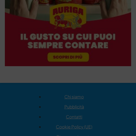
Chi siamo
Pubblicità
Contatti
Cookie Policy (UE)