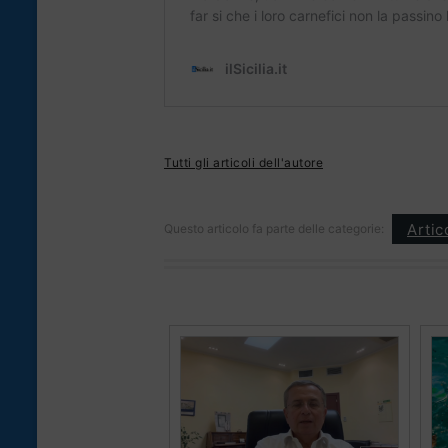
Tutti gli articoli dell'autore
Artic
Questo articolo fa parte delle categorie: