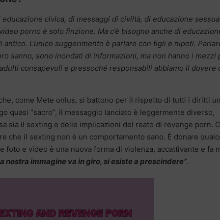
i educazione civica, di messaggi di civiltà, di educazione sessua
video porno è solo finzione. Ma c’è bisogno anche di educazion
 antico. L’unico suggerimento è parlare con figli e nipoti. Parlar
ro sanno, sono inondati di informazioni, ma non hanno i mezzi 
 adulti consapevoli e pressoché responsabili abbiamo il dovere 
e, come Mete onlus, si battono per il rispetto di tutti i diritti 
ogo quasi “sacro”, il messaggio lanciato è leggermente diverso,
 sia il sexting e delle implicazioni del reato di revenge porn. C
re che il sexting non è un comportamento sano. È donare qual
 foto e video è una nuova forma di violenza, accattivante e fa 
a nostra immagine va in giro, si esiste a prescindere”
.