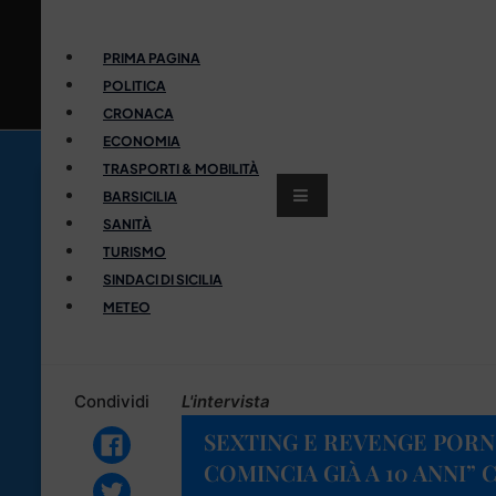
PRIMA PAGINA
POLITICA
CRONACA
ECONOMIA
TRASPORTI & MOBILITÀ
BARSICILIA
SANITÀ
TURISMO
SINDACI DI SICILIA
METEO
Condividi
L'intervista
SEXTING E REVENGE PORN,
COMINCIA GIÀ A 10 ANNI” 