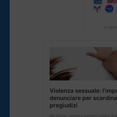
info@me