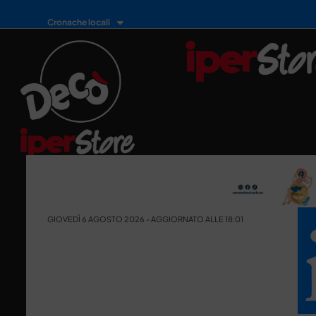
Cronache locali
GIOVEDÌ 6 AGOSTO 2026 - AGGIORNATO ALLE 18:01