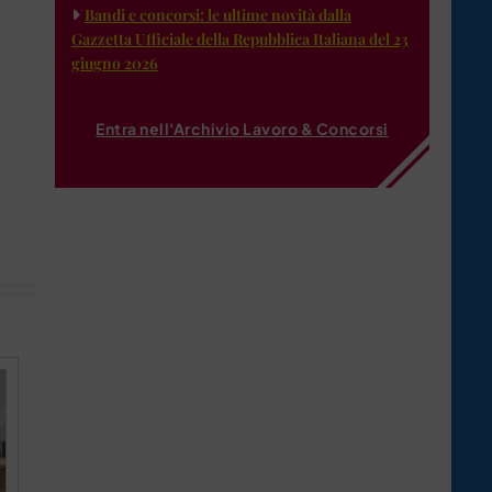
Bandi e concorsi: le ultime novità dalla
Gazzetta Ufficiale della Repubblica Italiana del 23
giugno 2026
Entra nell'Archivio Lavoro & Concorsi