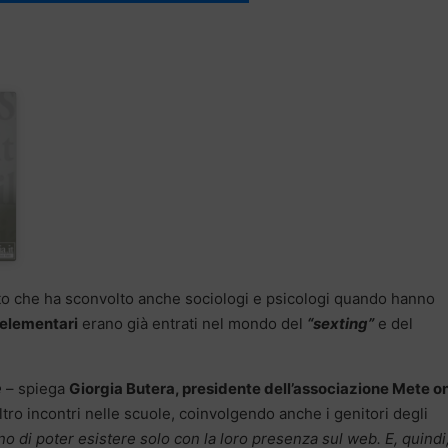
ato che ha sconvolto anche sociologi e psicologi quando hanno
 elementari
erano già entrati nel mondo del
“sexting”
e del
e
– spiega
Giorgia Butera, presidente dell’associazione Mete o
ltro incontri nelle scuole, coinvolgendo anche i genitori degli
no di poter esistere solo con la loro presenza sul web. E, quindi