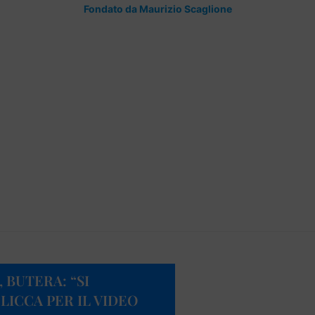
Fondato da Maurizio Scaglione
 BUTERA: “SI
CLICCA PER IL VIDEO