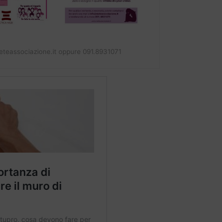
teassociazione.it oppure 091.8931071