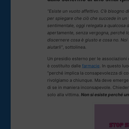
“Esiste un vuoto affettivo. C’è bisogno d
per spiegare che ciò che succede in un 
sentimentale, oggi relegata a qualcosa di
apertamente, senza vergogna, perché lo
discernere cosa è giusto e cosa no. Noi
aiutarli”
, sottolinea.
Un presidio esterno per le associazioni ch
è costituito dalle
farmacie
. In questo lu
“perché implica la consapevolezza di cosa
rivolgiamo a chiunque. Ma deve emerge
di se in maniera inconsapevole. Chiedere
solo alla vittima.
Non si esiste perché un