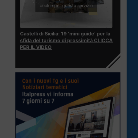
cookie per questo servizio
Castelli di Sicilia: 19 ‘mini guide’ per la
sfida del turismo di prossimità CLICCA
PER IL VIDEO