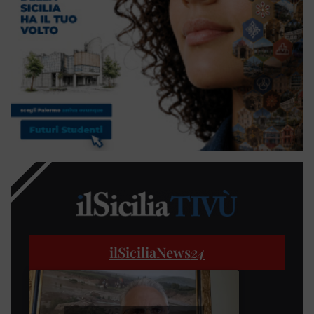
ilSiciliaNews
24