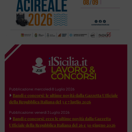
Pubblicazione: mercoledì 8 Luglio 2026
Bandi e concorsi: le ultime novità dalla Gazzetta Ufficiale
della Repubblica Italiana del 3 e 7 luglio 2026
Pubblicazione: venerdì 3 Luglio 2026
Bandi e concorsi: ecco le ultime novità dalla Gazzetta
Ufficiale della Repubblica Italiana del 26 e 30 giugno 2026