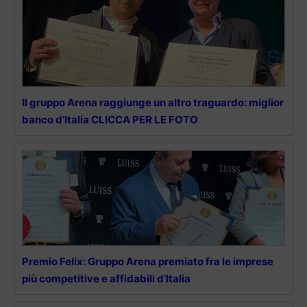
Il gruppo Arena raggiunge un altro traguardo: miglior
banco d’Italia CLICCA PER LE FOTO
Premio Felix: Gruppo Arena premiato fra le imprese
più competitive e affidabili d’Italia