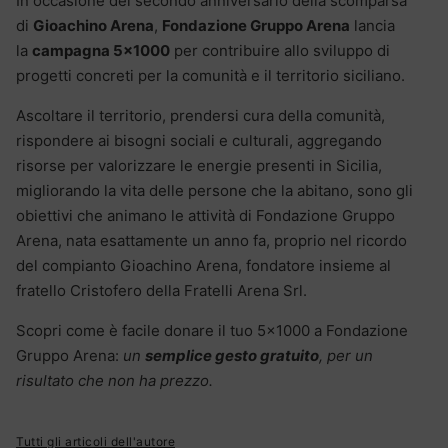
In occasione del secondo anniversario della scomparsa
di
Gioachino Arena
,
Fondazione Gruppo Arena
lancia
la
campagna 5×1000
per contribuire allo sviluppo di
progetti concreti per la comunità e il territorio siciliano.
Ascoltare il territorio, prendersi cura della comunità,
rispondere ai bisogni sociali e culturali, aggregando
risorse per valorizzare le energie presenti in Sicilia,
migliorando la vita delle persone che la abitano, sono gli
obiettivi che animano le attività di Fondazione Gruppo
Arena, nata esattamente un anno fa, proprio nel ricordo
del compianto Gioachino Arena, fondatore insieme al
fratello Cristofero della Fratelli Arena Srl.
Scopri come è facile donare il tuo 5×1000 a Fondazione
Gruppo Arena:
un
semplice gesto gratuito
, per un
risultato che non ha prezzo.
Tutti gli articoli dell'autore