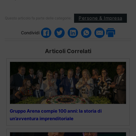
Persone & Impresa
Questo articolo fa parte delle categorie:
Condividi
Articoli Correlati
Gruppo Arena compie 100 anni: la storia di
un’avventura imprenditoriale