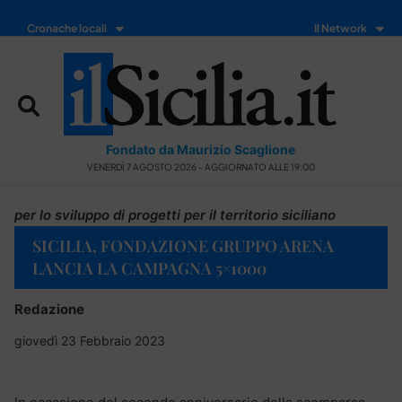
Cronache locali
Il Network
Fondato da Maurizio Scaglione
VENERDÌ 7 AGOSTO 2026 - AGGIORNATO ALLE 19:00
per lo sviluppo di progetti per il territorio siciliano
SICILIA, FONDAZIONE GRUPPO ARENA
LANCIA LA CAMPAGNA 5×1000
Redazione
giovedì 23 Febbraio 2023