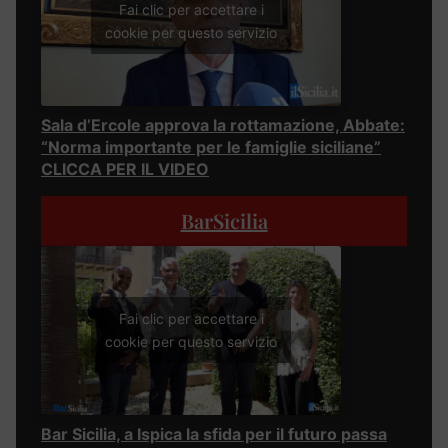
Fai clic per accettare i
cookie per questo servizio
Sala d’Ercole approva la rottamazione, Abbate:
“Norma importante per le famiglie siciliane”
CLICCA PER IL VIDEO
BarSicilia
Fai clic per accettare i
cookie per questo servizio
Bar Sicilia, a Ispica la sfida per il futuro passa