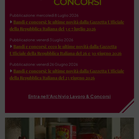
Pubblicazione: mercoledì 8 Luglio 2026
Bandi e concorsi: le ultime novità dalla Gazzetta Ufficiale
della Repubblica Italiana del 3 e 7 luglio 2026
Pubblicazione: venerdì 3 Luglio 2026
Bandi e concorsi: ecco le ultime novità dalla Gazzetta
Ufficiale della Repubblica Italiana del 26 e 30 giugno 2026
Pubblicazione: venerdì 26 Giugno 2026
Bandi e concorsi: le ultime novità dalla Gazzetta Ufficiale
della Repubblica Italiana del 23 giugno 2026
Entra nell'Archivio Lavoro & Concorsi