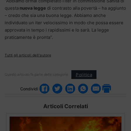
“Abbiamo ormai completato l’iter in commissione Sanità di
questa
nuova legge
di contrasto alla povertà – ha aggiunto
– credo che sia una buona legge. Abbiamo anche
individuato un iter velocissimo in modo che possa essere
approvata in tempo i rapidissimi e lo sarà. La legge
praticamente è pronta”.
Tutti gli articoli dell'autore
Politica
Questo articolo fa parte delle categorie:
Condividi
Articoli Correlati