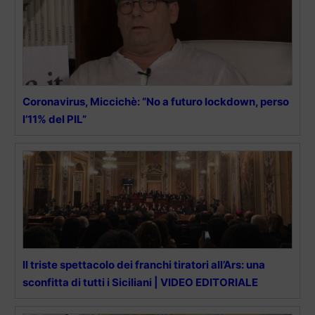
Coronavirus, Miccichè: “No a futuro lockdown, perso
l’11% del PIL”
Il triste spettacolo dei franchi tiratori all’Ars: una
sconfitta di tutti i Siciliani | VIDEO EDITORIALE