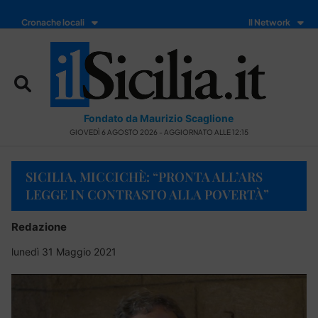
Cronache locali
Il Network
Fondato da Maurizio Scaglione
GIOVEDÌ 6 AGOSTO 2026 - AGGIORNATO ALLE 12:15
SICILIA, MICCICHÈ: “PRONTA ALL’ARS
LEGGE IN CONTRASTO ALLA POVERTÀ”
Redazione
lunedì 31 Maggio 2021