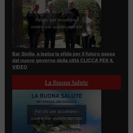
Fai clic per accettare i
cookie per questo servizio
Bar Sicilia, a Ispica la sfida per il futuro passa
dal nuovo governo della città CLICCA PER IL
VIDEO
La Buona Salute
Fai clic per accettare i
cookie per questo servizio