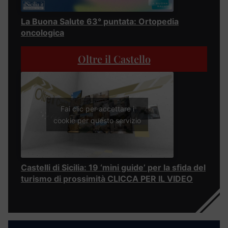
La Buona Salute 63° puntata: Ortopedia
oncologica
Oltre il Castello
Fai clic per accettare i
cookie per questo servizio
Castelli di Sicilia: 19 ‘mini guide’ per la sfida del
turismo di prossimità CLICCA PER IL VIDEO