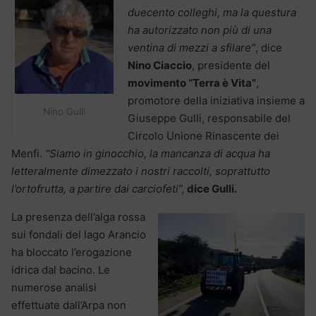
duecento colleghi, ma la questura
ha autorizzato non più di una
ventina di mezzi a sfilare”
, dice
Nino Ciaccio
, presidente del
movimento “Terra è Vita”
,
promotore della iniziativa insieme a
Nino Gulli
Giuseppe Gulli, responsabile del
Circolo Unione Rinascente dei
Menfi.
“Siamo in ginocchio, la mancanza di acqua ha
letteralmente dimezzato i nostri raccolti, soprattutto
l’ortofrutta, a partire dai carciofeti”,
dice Gulli.
La presenza dell’alga rossa
sui fondali del lago Arancio
ha bloccato l’erogazione
idrica dal bacino. Le
numerose analisi
effettuate dall’Arpa non