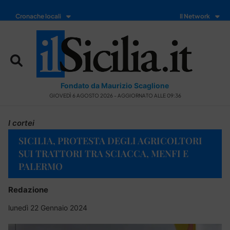
Cronache locali
Il Network
Fondato da Maurizio Scaglione
GIOVEDÌ 6 AGOSTO 2026 - AGGIORNATO ALLE 09:36
I cortei
SICILIA, PROTESTA DEGLI AGRICOLTORI
SUI TRATTORI TRA SCIACCA, MENFI E
PALERMO
Redazione
lunedì 22 Gennaio 2024