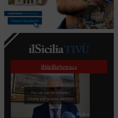
ilSiciliaNews
24
Fai clic per accettare i
cookie per questo servizio