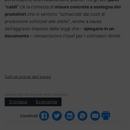
“caldi”
c’è la richiesta di
misure concrete a sostegno dei
produttori
che si sentono
“schiacciati dai costi di
produzione schizzati alle stelle”
, anche a causa
dell’aggravio imposto dalle leggi che –
spiegano in un
documento
– reinseriscono l’Irpef per i coltivatori diretti.
Tutti gli articoli dell'autore
Questo articolo fa parte delle categorie:
Cronaca
Economia
Condividi