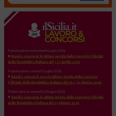
Pubblicazione: mercoledì 8 Luglio 2026
Bandi e concorsi: le ultime novità dalla Gazzetta Ufficiale
della Repubblica Italiana del 3 e 7 luglio 2026
Pubblicazione: venerdì 3 Luglio 2026
Bandi e concorsi: ecco le ultime novità dalla Gazzetta
Ufficiale della Repubblica Italiana del 26 e 30 giugno 2026
Pubblicazione: venerdì 26 Giugno 2026
Bandi e concorsi: le ultime novità dalla Gazzetta Ufficiale
della Repubblica Italiana del 23 giugno 2026