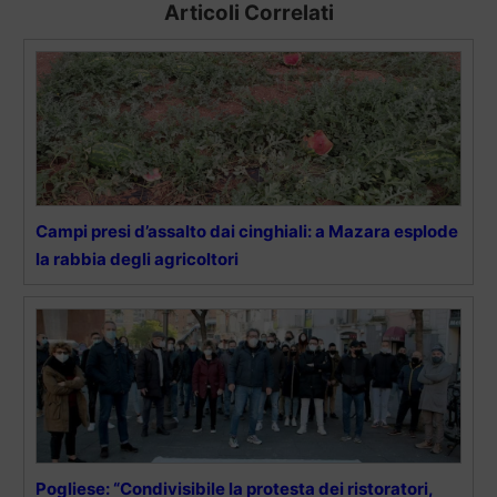
Articoli Correlati
Campi presi d’assalto dai cinghiali: a Mazara esplode
la rabbia degli agricoltori
Pogliese: “Condivisibile la protesta dei ristoratori,