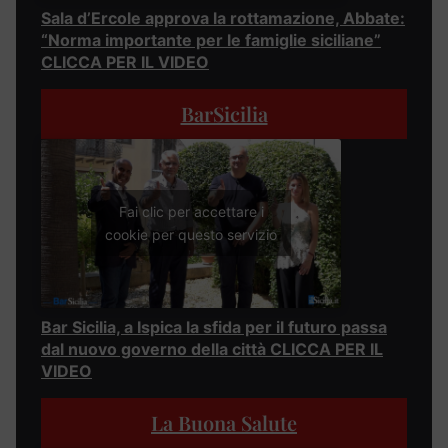
Sala d’Ercole approva la rottamazione, Abbate:
“Norma importante per le famiglie siciliane”
CLICCA PER IL VIDEO
BarSicilia
Fai clic per accettare i
cookie per questo servizio
Bar Sicilia, a Ispica la sfida per il futuro passa
dal nuovo governo della città CLICCA PER IL
VIDEO
La Buona Salute