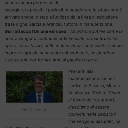
hanno ancora permesso di
scongiurare possibili pericoli. A peggiorare la situazione è
arrivato anche lo stop all’utilizzo della linea di adduzione
tra le dighe Garcia e Arancio, tuttora in manutenzione.
Gulli attacca l’Unione europea:
“Attività produttive come la
nostra vengono continuamente vessate, ormai Bruxelles
opera solo a favore delle multinazionali, le piccole e medie
imprese agricole sono state abbandonate, si spendono
risorse solo per fornire armi ai paesi in guerra”.
Presenti alla
manifestazione anche i
sindaci di Sciacca, Menfi e
Sambuca di Sicilia
.
“Siamo
al fianco dei produttori,
chiediamo di essere
Vito Clemente
coinvolti nelle decisioni
che vengono assunte”,
ha