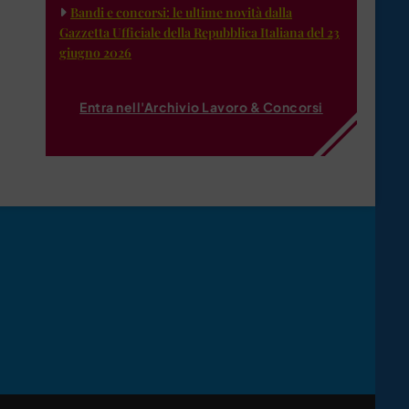
Bandi e concorsi: le ultime novità dalla
Gazzetta Ufficiale della Repubblica Italiana del 23
giugno 2026
Entra nell'Archivio Lavoro & Concorsi