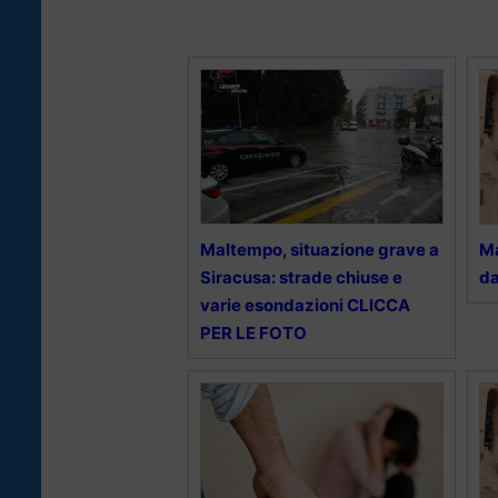
Maltempo, situazione grave a
Ma
Siracusa: strade chiuse e
da
varie esondazioni CLICCA
PER LE FOTO