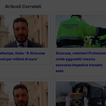
Articoli Correlati
ltempo, Italia: “A Siracusa
Siracusa, volontari Protezion
nni per milioni di euro”
civile aggrediti: mezzo
soccorso impediva transito
auto