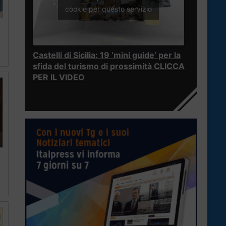
cookie per questo servizio
Castelli di Sicilia: 19 ‘mini guide’ per la
sfida del turismo di prossimità CLICCA
PER IL VIDEO