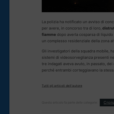
La polizia ha notificato un avviso di concl
per avere, in concorso tra di loro,
distru
fiamme
dopo averla cosparsa di liquido
un complesso residenziale della zona alta
Gli investigatori della squadra mobile, ha
sistemi di videosorveglianza presenti ne
tre indagati aveva avuto, in passato, dei 
perché entrambi corteggiavano la stess
Tutti gli articoli dell'autore
Cron
Questo articolo fa parte delle categorie: