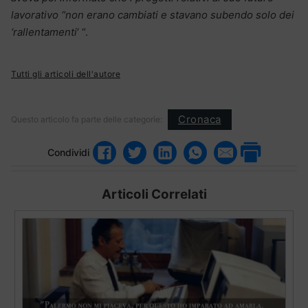
lavorativo “non erano cambiati e stavano subendo solo dei
‘rallentamenti
‘ “.
Tutti gli articoli dell'autore
Cronaca
Questo articolo fa parte delle categorie:
Condividi
Articoli Correlati