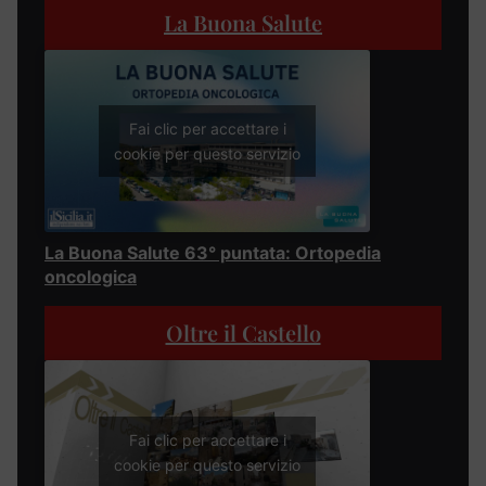
La Buona Salute
Fai clic per accettare i
cookie per questo servizio
La Buona Salute 63° puntata: Ortopedia
oncologica
Oltre il Castello
Fai clic per accettare i
cookie per questo servizio