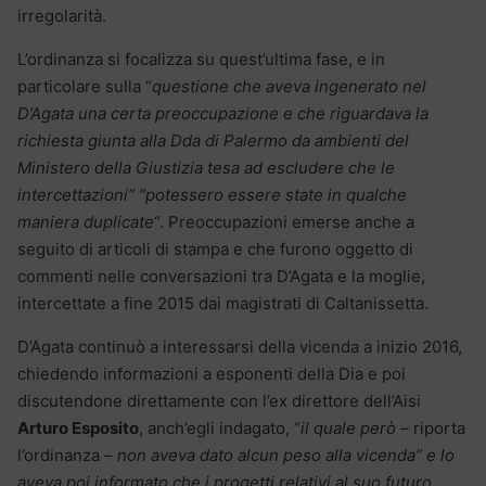
irregolarità.
L’ordinanza si focalizza su quest’ultima fase, e in
particolare sulla “
questione che aveva ingenerato nel
D’Agata una certa preoccupazione e che riguardava la
richiesta giunta alla Dda di Palermo da ambienti del
Ministero della Giustizia tesa ad escludere che le
intercettazioni” “potessero essere state in qualche
maniera duplicate
“. Preoccupazioni emerse anche a
seguito di articoli di stampa e che furono oggetto di
commenti nelle conversazioni tra D’Agata e la moglie,
intercettate a fine 2015 dai magistrati di Caltanissetta.
D’Agata continuò a interessarsi della vicenda a inizio 2016,
chiedendo informazioni a esponenti della Dia e poi
discutendone direttamente con l’ex direttore dell’Aisi
Arturo Esposito
, anch’egli indagato, “
il quale però –
riporta
l’ordinanza –
non aveva dato alcun peso alla vicenda” e lo
aveva poi informato che i progetti relativi al suo futuro