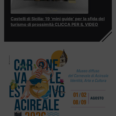
Castelli di Sicilia: 19 ‘mini guide’ per la sfida del
turismo di prossimità CLICCA PER IL VIDEO