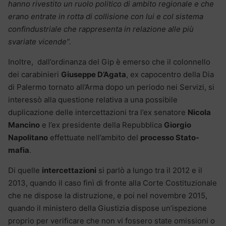
hanno rivestito un ruolo politico di ambito regionale e che
erano entrate in rotta di collisione con lui e col sistema
confindustriale che rappresenta in relazione alle più
svariate vicende”.
Inoltre, dall’ordinanza del Gip è emerso che il colonnello
dei carabinieri
Giuseppe D’Agata
, ex capocentro della Dia
di Palermo tornato all’Arma dopo un periodo nei Servizi, si
interessò alla questione relativa a una possibile
duplicazione delle intercettazioni tra l’ex senatore
Nicola
Mancino
e l’ex presidente della Repubblica
Giorgio
Napolitano
effettuate nell’ambito del
processo Stato-
mafia
.
Di quelle
intercettazioni
si parlò a lungo tra il 2012 e il
2013, quando il caso finì di fronte alla Corte Costituzionale
che ne dispose la distruzione, e poi nel novembre 2015,
quando il ministero della Giustizia dispose un’ispezione
proprio per verificare che non vi fossero state omissioni o