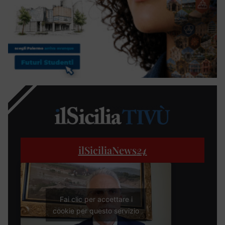
ilSiciliaNews
24
Fai clic per accettare i
cookie per questo servizio