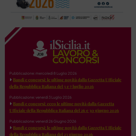
Pubblicazione: mercoledì 8 Luglio 2026
Bandi e concorsi: le ultime novità dalla Gazzetta Ufficiale
della Repubblica Italiana del 3 e 7 luglio 2026
Pubblicazione: venerdì 3 Luglio 2026
Bandi e concorsi: ecco le ultime novità dalla Gazzetta
Ufficiale della Repubblica Italiana del 26 e 30 giugno 2026
Pubblicazione: venerdì 26 Giugno 2026
Bandi e concorsi: le ultime novità dalla Gazzetta Ufficiale
della Repubblica Italiana del 23 giugno 2026