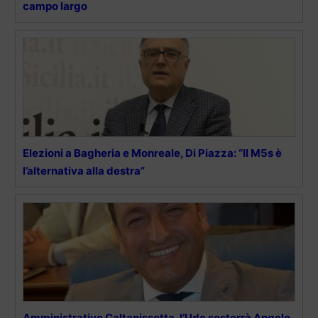
campo largo
Elezioni a Bagheria e Monreale, Di Piazza: “Il M5s è
l’alternativa alla destra”
Amministrative Caltanissetta, l’Udc sosterrà Angelo