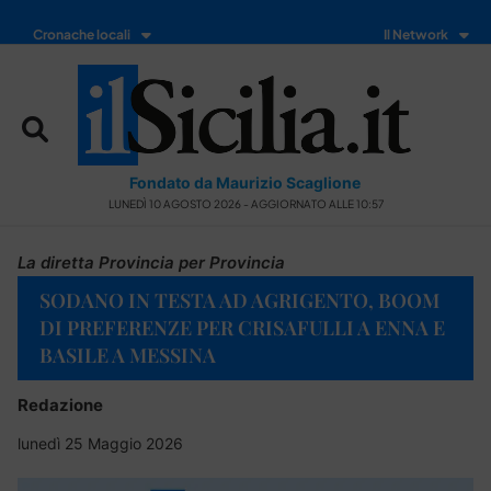
Cronache locali
Il Network
Fondato da Maurizio Scaglione
LUNEDÌ 10 AGOSTO 2026 - AGGIORNATO ALLE 10:57
La diretta Provincia per Provincia
SODANO IN TESTA AD AGRIGENTO, BOOM
DI PREFERENZE PER CRISAFULLI A ENNA E
BASILE A MESSINA
Redazione
lunedì 25 Maggio 2026