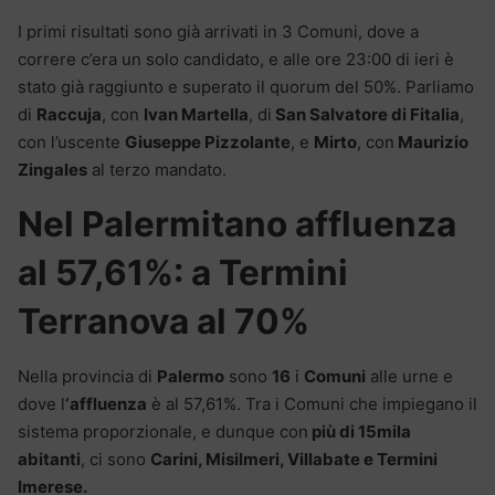
I primi risultati sono già arrivati in 3 Comuni, dove a
correre c’era un solo candidato, e alle ore 23:00 di ieri è
stato già raggiunto e superato il quorum del 50%. Parliamo
di
Raccuja
, con
Ivan Martella
, di
San Salvatore di Fitalia
,
con l’uscente
Giuseppe Pizzolante
, e
Mirto
, con
Maurizio
Zingales
al terzo mandato.
Nel Palermitano affluenza
al
57,61%: a Termini
Terranova al 70%
Nella provincia di
Palermo
sono
16
i
Comuni
alle urne e
dove l
‘affluenza
è al 57,61%. Tra i Comuni che impiegano il
sistema proporzionale, e dunque con
più di 15mila
abitanti
, ci sono
Carini, Misilmeri, Villabate e Termini
Imerese.