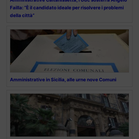
Failla: “È il candidato ideale per risolvere i problemi
della città”
Amministrative in Sicilia, alle urne nove Comuni