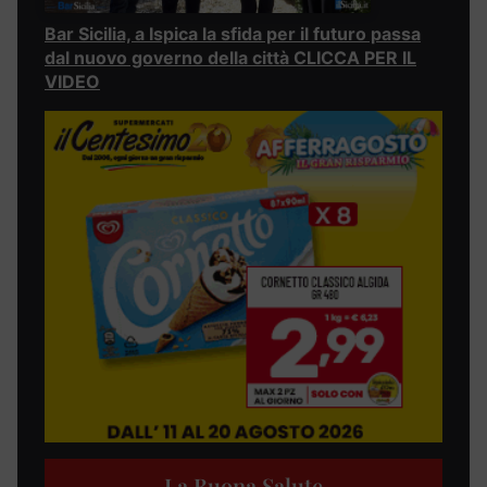
Bar Sicilia, a Ispica la sfida per il futuro passa
dal nuovo governo della città CLICCA PER IL
VIDEO
La Buona Salute