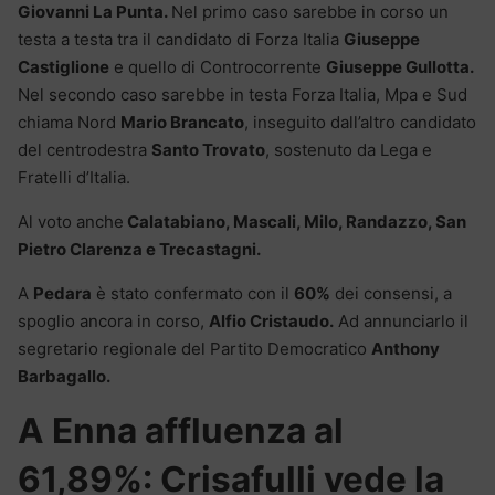
Giovanni La Punta.
Nel primo caso sarebbe in corso un
testa a testa tra il candidato di Forza Italia
Giuseppe
Castiglione
e quello di Controcorrente
Giuseppe Gullotta.
Nel secondo caso sarebbe in testa Forza Italia, Mpa e Sud
chiama Nord
Mario Brancato
, inseguito dall’altro candidato
del centrodestra
Santo Trovato
, sostenuto da Lega e
Fratelli d’Italia.
Al voto anche
Calatabiano, Mascali, Milo, Randazzo, San
Pietro Clarenza e Trecastagni.
A
Pedara
è stato confermato con il
60%
dei consensi, a
spoglio ancora in corso,
Alfio Cristaudo.
Ad annunciarlo il
segretario regionale del Partito Democratico
Anthony
Barbagallo.
A Enna affluenza
al
61,89%: Crisafulli vede la