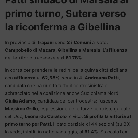
primo turno, Sutera verso
la riconferma a
Gibellina
In provincia di
Trapani
sono
3
i
Comuni
al voto:
Campobello di Mazara, Gibellina e Marsala
. L’
affluenza
nel territorio trapanese è al
61,78%.
In corsa per prendere le redini della quinta città siciliana,
con
affluenza
al
62,58%
, sono in 4:
Andreana Patti
,
candidata che ha riunito tutto il centrosinistra e
abbracciato nella coalizione anche Sud chiama Nord;
Giulia Adamo
, candidata del centrodestra; l’uscente
Massimo Grillo
, espressione delle forze centriste guidate
dall’Udc;
Leonardo Curatolo
, civico.
Si profila la vittoria al
primo turno per Patti.
Il dato parziale di 44 sezioni (su 80)
la vede, infatti, in netto vantaggio, al
51,4%
. Staccata l’ex