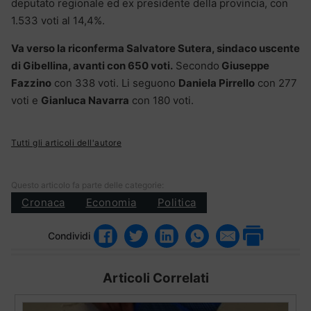
deputato regionale ed ex presidente della provincia, con
1.533 voti al 14,4%.
Va verso la riconferma Salvatore Sutera, sindaco uscente
di Gibellina, avanti con 650 voti.
Secondo
Giuseppe
Fazzino
con 338 voti. Li seguono
Daniela Pirrello
con 277
voti e
Gianluca Navarra
con 180 voti.
Tutti gli articoli dell'autore
Questo articolo fa parte delle categorie:
Cronaca
Economia
Politica
Condividi
Articoli Correlati