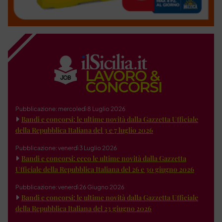
Pubblicazione: mercoledì 8 Luglio 2026
Bandi e concorsi: le ultime novità dalla Gazzetta Ufficiale
della Repubblica Italiana del 3 e 7 luglio 2026
Pubblicazione: venerdì 3 Luglio 2026
Bandi e concorsi: ecco le ultime novità dalla Gazzetta
Ufficiale della Repubblica Italiana del 26 e 30 giugno 2026
Pubblicazione: venerdì 26 Giugno 2026
Bandi e concorsi: le ultime novità dalla Gazzetta Ufficiale
della Repubblica Italiana del 23 giugno 2026