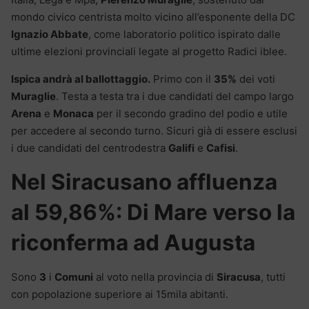
mondo civico centrista molto vicino all’esponente della DC
Ignazio Abbate
, come laboratorio politico ispirato dalle
ultime elezioni provinciali legate al progetto Radici iblee.
Ispica andrà al ballottaggio.
Primo con il
35%
dei voti
Muraglie
. Testa a testa tra i due candidati del campo largo
Arena
e
Monaca
per il secondo gradino del podio e utile
per accedere al secondo turno. Sicuri già di essere esclusi
i due candidati del centrodestra
Galifi
e
Cafisi
.
Nel Siracusano affluenza
al 59,86%: Di Mare verso la
riconferma ad Augusta
Sono
3
i
Comuni
al voto nella provincia di
Siracusa
, tutti
con popolazione superiore ai 15mila abitanti.