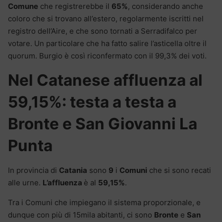
Comune
che registrerebbe il
65%
, considerando anche
coloro che si trovano all’estero, regolarmente iscritti nel
registro dell’Aire, e che sono tornati a Serradifalco per
votare. Un particolare che ha fatto salire l’asticella oltre il
quorum. Burgio è così riconfermato con il 99,3% dei voti.
Nel Catanese affluenza al
59,15%: testa a testa a
Bronte e San Giovanni La
Punta
In provincia di
Catania
sono
9
i
Comuni
che si sono recati
alle urne.
L’affluenza
è al
59,15%
.
Tra i Comuni che impiegano il sistema proporzionale, e
dunque con più di 15mila abitanti, ci sono
Bronte
e
San