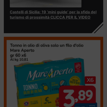
Castelli di Sicilia: 19 ‘mini guide’ per la sfida del
turismo di prossimità CLICCA PER IL VIDEO