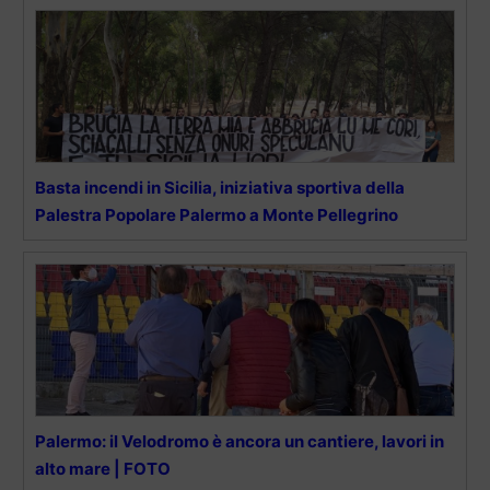
Basta incendi in Sicilia, iniziativa sportiva della
Palestra Popolare Palermo a Monte Pellegrino
Palermo: il Velodromo è ancora un cantiere, lavori in
alto mare | FOTO