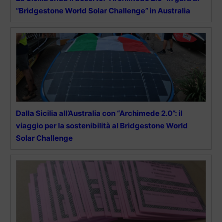
“Bridgestone World Solar Challenge” in Australia
Dalla Sicilia all’Australia con “Archimede 2.0”: il
viaggio per la sostenibilità al Bridgestone World
Solar Challenge