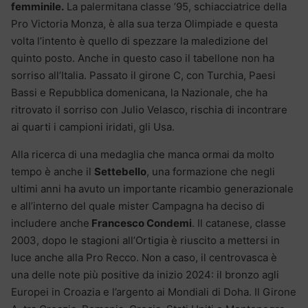
femminile.
La palermitana classe ’95, schiacciatrice della
Pro Victoria Monza, è alla sua terza Olimpiade e questa
volta l’intento è quello di spezzare la maledizione del
quinto posto. Anche in questo caso il tabellone non ha
sorriso all’Italia. Passato il girone C, con Turchia, Paesi
Bassi e Repubblica domenicana, la Nazionale, che ha
ritrovato il sorriso con Julio Velasco, rischia di incontrare
ai quarti i campioni iridati, gli Usa.
Alla ricerca di una medaglia che manca ormai da molto
tempo è anche il
Settebello
, una formazione che negli
ultimi anni ha avuto un importante ricambio generazionale
e all’interno del quale mister Campagna ha deciso di
includere anche
Francesco Condemi
. Il catanese, classe
2003, dopo le stagioni all’Ortigia è riuscito a mettersi in
luce anche alla Pro Recco. Non a caso, il centrovasca è
una delle note più positive da inizio 2024: il bronzo agli
Europei in Croazia e l’argento ai Mondiali di Doha. Il Girone