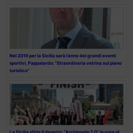
Nel 2019 per la Sicilia sarà l’anno dei grandi eventi
sportivi, Pappalardo: “Straordinaria vetrina sul piano
turistico”
La Sicilia sfida il deserto: “Archimede 2.0” in gara al