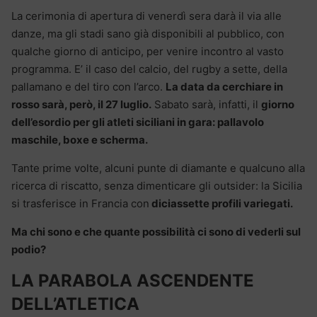
La cerimonia di apertura di venerdì sera darà il via alle
danze, ma gli stadi sano già disponibili al pubblico, con
qualche giorno di anticipo, per venire incontro al vasto
programma. E’ il caso del calcio, del rugby a sette, della
pallamano e del tiro con l’arco.
La data da cerchiare in
rosso sarà, però, il 27 luglio.
Sabato sarà, infatti, il
giorno
dell’esordio per gli atleti siciliani in gara: pallavolo
maschile, boxe e scherma.
Tante prime volte, alcuni punte di diamante e qualcuno alla
ricerca di riscatto, senza dimenticare gli outsider: la Sicilia
si trasferisce in Francia con
diciassette profili variegati.
Ma chi sono e che quante possibilità ci sono di vederli sul
podio?
LA PARABOLA ASCENDENTE
DELL’ATLETICA