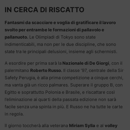
IN CERCA DI RISCATTO
Fantasmi da scacciare e voglia di gratificare il lavoro
svolto per entrambe le formazioni di pallavolo e
pallanuoto.
Le Olimpiadi di Tokyo sono state
indimenticabili, ma non per le due discipline, che sono
state tra le principali delusioni, insieme agli schermisti.
A esordire per prima sarà la
Nazionale di De Giorgi
, con il
palermitano
Roberto Russo.
Il classe ’97, centrale della Sir
Safety Perugia, è alla prima competizione a cinque cerchi,
ma vanta già un ricco palmares. Superare il gruppo B, con
Egitto e soprattutto Polonia e Brasile, e riscattare così
l’eliminazione ai quarti della passata edizione non sarà
facile senza una spinta in più. E Russo ne ha tutte le carte
in regola.
Il giorno toccherà alla veterana
Miriam Sylla
e al
volley