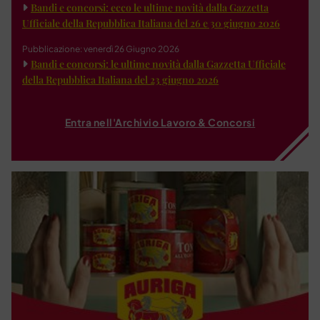
Bandi e concorsi: ecco le ultime novità dalla Gazzetta
Ufficiale della Repubblica Italiana del 26 e 30 giugno 2026
Pubblicazione: venerdì 26 Giugno 2026
Bandi e concorsi: le ultime novità dalla Gazzetta Ufficiale
della Repubblica Italiana del 23 giugno 2026
Entra nell'Archivio Lavoro & Concorsi