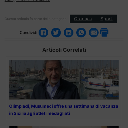
Cronaca
Sport
Questo articolo fa parte delle categorie:
Condividi
Articoli Correlati
Olimpiadi, Musumeci offre una settimana di vacanza
in Sicilia agli atleti medagliati