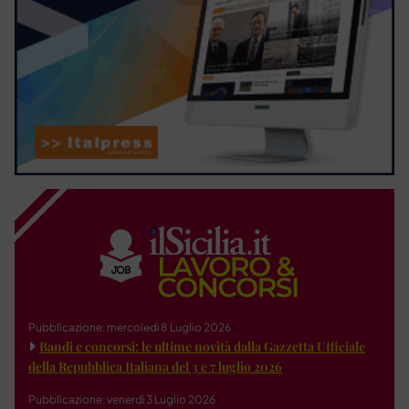
Pubblicazione: mercoledì 8 Luglio 2026
Bandi e concorsi: le ultime novità dalla Gazzetta Ufficiale
della Repubblica Italiana del 3 e 7 luglio 2026
Pubblicazione: venerdì 3 Luglio 2026