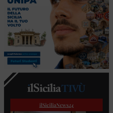
ilSiciliaNews
24