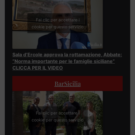
Fai clic per accettare i
cookie per questo servizio
Sala d’Ercole approva la rottamazione, Abbate:
“Norma importante per le famiglie siciliane”
CLICCA PER IL VIDEO
BarSicilia
Fai clic per accettare i
cookie per questo servizio