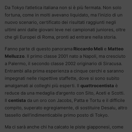
Da Tokyo l’atletica italiana non si è più fermata. Non solo
fortuna, come in molti avevano liquidato, ma l’inizio di un
nuovo scenario, certificato dei risultati raggiunti negli
ultimi anni dalle giovani leve nei campionati juniores, oltre
che gli Europei di Roma, pronti ad entrare nella storia.
Fanno parte di questo panorama
Riccardo Meli
e
Matteo
Melluzzo
. Il primo classe 2001 nato a Napoli, ma cresciuto
a Palermo, il secondo classe 2002 originario di Siracusa.
Entrambi alla prima esperienza a cinque cerchi e saranno
impegnati nelle rispettive staffette, dove si sono subito
amalgamati ai colleghi più esperti. Il
quattrocentista
è
reduce da una medaglia d’argento con Sito, Aceti e Scotti.
Il
centista
da un oro con Jacobs, Patta e Tortu e il difficile
compito, superato egregiamente, di sostituire Desalu, altro
tassello dell’indimenticabile primo posto di Tokyo.
Ma ci sarà anche chi ha calcato le piste giapponesi, come