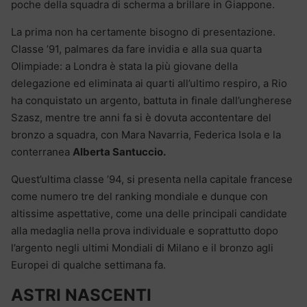
poche della squadra di scherma a brillare in Giappone.
La prima non ha certamente bisogno di presentazione.
Classe ’91, palmares da fare invidia e alla sua quarta
Olimpiade: a Londra è stata la più giovane della
delegazione ed eliminata ai quarti all’ultimo respiro, a Rio
ha conquistato un argento, battuta in finale dall’ungherese
Szasz, mentre tre anni fa si è dovuta accontentare del
bronzo a squadra, con Mara Navarria, Federica Isola e la
conterranea
Alberta Santuccio.
Quest’ultima classe ’94, si presenta nella capitale francese
come numero tre del ranking mondiale e dunque con
altissime aspettative, come una delle principali candidate
alla medaglia nella prova individuale e soprattutto dopo
l’argento negli ultimi Mondiali di Milano e il bronzo agli
Europei di qualche settimana fa.
ASTRI NASCENTI