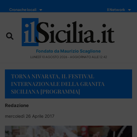
Cronache locali
Il Network
Fondato da Maurizio Scaglione
LUNEDÌ 10 AGOSTO 2026 - AGGIORNATO ALLE 12:42
TORNA NIVARATA, IL FESTIVAL
INTERNAZIONALE DELLA GRANITA
SICILIANA [PROGRAMMA]
Redazione
mercoledì 26 Aprile 2017