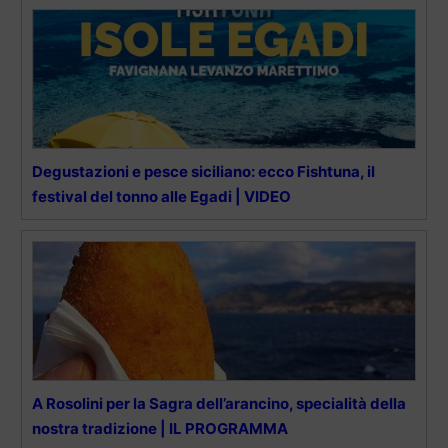
Degustazioni e pesce siciliano: ecco Fishtuna, il
festival del tonno alle Egadi | VIDEO
A Rosolini per la Sagra dell’arancino, specialità della
nostra tradizione | IL PROGRAMMA