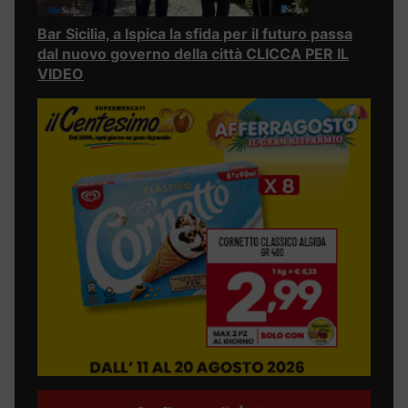
Bar Sicilia, a Ispica la sfida per il futuro passa
dal nuovo governo della città CLICCA PER IL
VIDEO