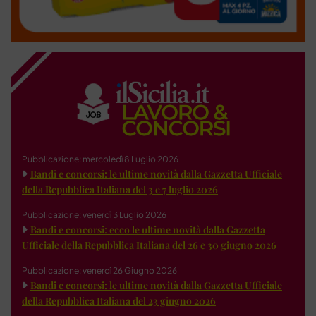
Pubblicazione: mercoledì 8 Luglio 2026
Bandi e concorsi: le ultime novità dalla Gazzetta Ufficiale
della Repubblica Italiana del 3 e 7 luglio 2026
Pubblicazione: venerdì 3 Luglio 2026
Bandi e concorsi: ecco le ultime novità dalla Gazzetta
Ufficiale della Repubblica Italiana del 26 e 30 giugno 2026
Pubblicazione: venerdì 26 Giugno 2026
Bandi e concorsi: le ultime novità dalla Gazzetta Ufficiale
della Repubblica Italiana del 23 giugno 2026