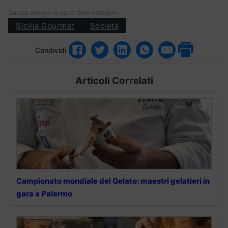
Questo articolo fa parte delle categorie:
Sicilia Gourmet
Società
Condividi
Articoli Correlati
Campionato mondiale del Gelato: maestri gelatieri in
gara a Palermo