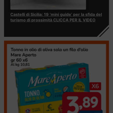
Castelli di Sicilia: 19 ‘mini guide’ per la sfida del
turismo di prossimità CLICCA PER IL VIDEO