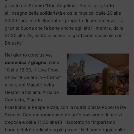
granite del Premio “Don Angelino”. Poi la sera, tutto
all’insegna della solidarietà e della musica: dalle 20 alle
20:30 sarà infatti illustrato il progetto di beneficenza “La
granita buona che fa bene anche agli altri”, mentre, dalle
21:30 alle 23, andrà in scena lo spettacolo musicale con “
Bluesky”.
Nel giorno conclusivo,
domenica 7 giugno,
dalle
10 alle 12:30, il
Live Food
Show “Il Gelato in – forma”
a cura dei Maestri della
Gelateria Italiana: Arnaldo
Conforto, Placido
Prestipino e Peppe Rizza, con la nutrizionista Roberta De
Sanctis. Contemporaneamente un’esposizione di mezzi
d’epoca e dalle 11:30 alle13 il laboratorio “Impariamo il
buon gelato” dedicato ai più piccoli. Nel pomeriggio dalle