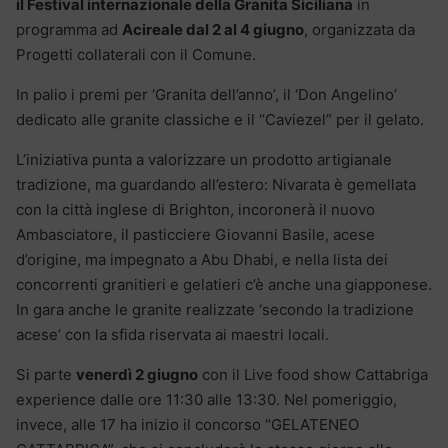
il Festival internazionale della Granita Siciliana
in
programma ad
Acireale dal 2 al 4 giugno
, organizzata da
Progetti collaterali con il Comune.
In palio i premi per ‘Granita dell’anno’, il ‘Don Angelino’
dedicato alle granite classiche e il “Caviezel” per il gelato.
L’iniziativa punta a valorizzare un prodotto artigianale
tradizione, ma guardando all’estero: Nivarata è gemellata
con la città inglese di Brighton, incoronerà il nuovo
Ambasciatore, il pasticciere Giovanni Basile, acese
d’origine, ma impegnato a Abu Dhabi, e nella lista dei
concorrenti granitieri e gelatieri c’è anche una giapponese.
In gara anche le granite realizzate ‘secondo la tradizione
acese’ con la sfida riservata ai maestri locali.
Si parte
venerdì 2 giugno
con il Live food show Cattabriga
experience dalle ore 11:30 alle 13:30. Nel pomeriggio,
invece, alle 17 ha inizio il concorso “GELATENEO