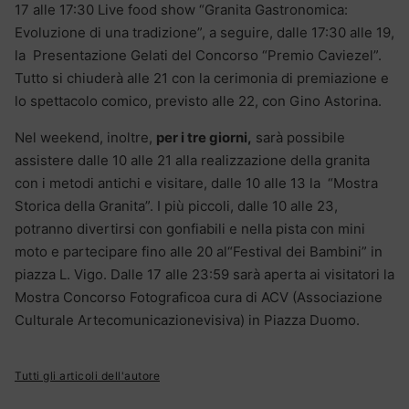
17 alle 17:30 Live food show “Granita Gastronomica:
Evoluzione di una tradizione”, a seguire, dalle 17:30 alle 19,
la
Presentazione Gelati del Concorso “Premio Caviezel”.
Tutto si chiuderà alle 21 con la cerimonia di premiazione e
lo spettacolo comico, previsto alle 22, con Gino Astorina.
Nel weekend, inoltre,
per i tre giorni,
sarà possibile
assistere dalle 10 alle 21 alla realizzazione della granita
con i metodi antichi e visitare, dalle 10 alle 13 la
“Mostra
Storica della Granita”. I più piccoli, dalle 10 alle 23,
potranno divertirsi con gonfiabili e nella pista con mini
moto e partecipare fino alle 20 al“Festival dei Bambini” in
piazza L. Vigo. Dalle 17 alle 23:59 sarà aperta ai visitatori la
Mostra Concorso Fotograficoa cura di ACV (Associazione
Culturale Artecomunicazionevisiva) in Piazza Duomo.
Tutti gli articoli dell'autore