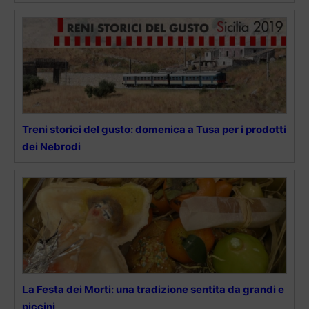
Treni storici del gusto: domenica a Tusa per i prodotti
dei Nebrodi
La Festa dei Morti: una tradizione sentita da grandi e
piccini