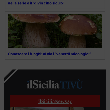
della serie e il “divin cibo siculo”
Conoscere i funghi: al via i “venerdì micologici”
ilSiciliaNews
24