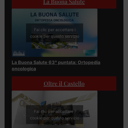
La Buona Salute
Fai clic per accettare i
cookie per questo servizio
La Buona Salute 63° puntata: Ortopedia
oncologica
Oltre il Castello
Fai clic per accettare i
cookie per questo servizio