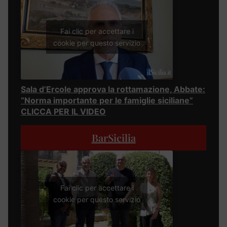
Fai clic per accettare i
cookie per questo servizio
Sala d’Ercole approva la rottamazione, Abbate:
“Norma importante per le famiglie siciliane”
CLICCA PER IL VIDEO
BarSicilia
Fai clic per accettare i
cookie per questo servizio