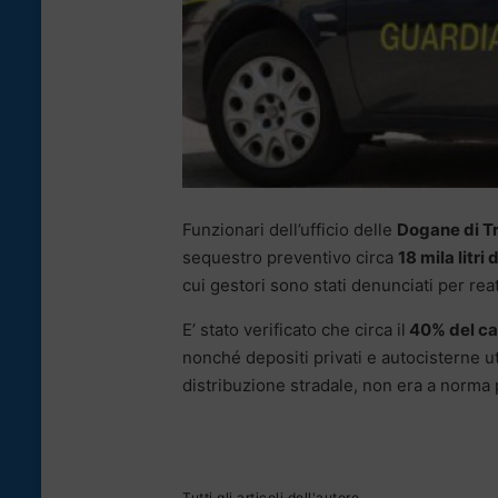
Funzionari dell’ufficio delle
Dogane di T
sequestro preventivo circa
18 mila litri 
cui gestori sono stati denunciati per re
E’ stato verificato che circa il
40% del ca
nonché depositi privati e autocisterne uti
distribuzione stradale, non era a norma 
Tutti gli articoli dell'autore