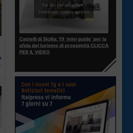
Fai clic per accettare i
cookie per questo servizio
Castelli di Sicilia: 19 ‘mini guide’ per la
sfida del turismo di prossimità CLICCA
PER IL VIDEO
e
e