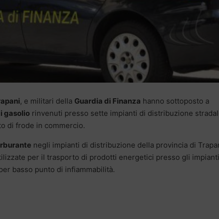
rapani
, e militari della
Guardia di Finanza
hanno sottoposto a
di gasolio
rinvenuti presso sette impianti di distribuzione stradale
ato di frode in commercio.
rburante
negli impianti di distribuzione della provincia di Trapa
lizzate per il trasporto di prodotti energetici presso gli impianti
per basso punto di infiammabilità.