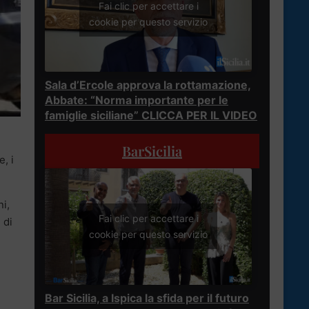
Fai clic per accettare i
cookie per questo servizio
Sala d’Ercole approva la rottamazione,
Abbate: “Norma importante per le
famiglie siciliane” CLICCA PER IL VIDEO
BarSicilia
, i
ni,
Fai clic per accettare i
 di
cookie per questo servizio
Bar Sicilia, a Ispica la sfida per il futuro