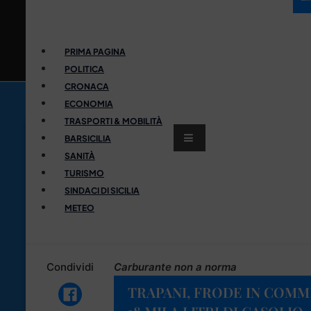
PRIMA PAGINA
POLITICA
CRONACA
ECONOMIA
TRASPORTI & MOBILITÀ
BARSICILIA
SANITÀ
TURISMO
SINDACI DI SICILIA
METEO
Condividi
Carburante non a norma
TRAPANI, FRODE IN COMM