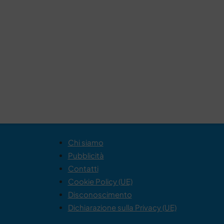
Chi siamo
Pubblicità
Contatti
Cookie Policy (UE)
Disconoscimento
Dichiarazione sulla Privacy (UE)