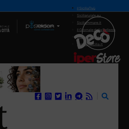
il SiciliaTivù
Siciliarurale.eu
Siciliammare.it
Il Network
Il Giornale della Bellezza
Siciliamedica.it
Sanitainsicilia.it