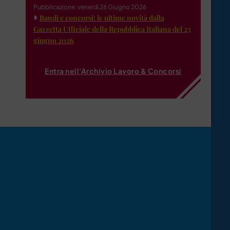
Pubblicazione: venerdì 26 Giugno 2026
Bandi e concorsi: le ultime novità dalla
Gazzetta Ufficiale della Repubblica Italiana del 23
giugno 2026
Entra nell'Archivio Lavoro & Concorsi