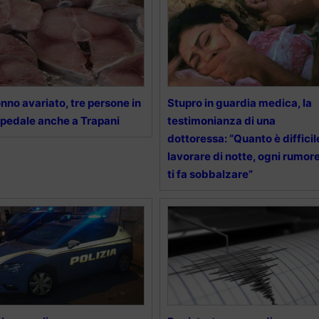
nno avariato, tre persone in
Stupro in guardia medica, la
pedale anche a Trapani
testimonianza di una
dottoressa: “Quanto è difficil
lavorare di notte, ogni rumor
ti fa sobbalzare”