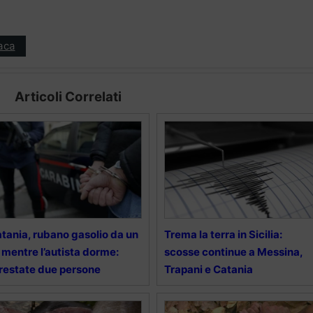
aca
Articoli Correlati
tania, rubano gasolio da un
Trema la terra in Sicilia:
r mentre l’autista dorme:
scosse continue a Messina,
restate due persone
Trapani e Catania