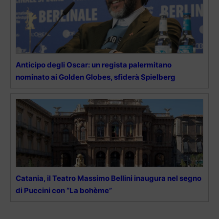
Anticipo degli Oscar: un regista palermitano
nominato ai Golden Globes, sfiderà Spielberg
Catania, il Teatro Massimo Bellini inaugura nel segno
di Puccini con “La bohème”