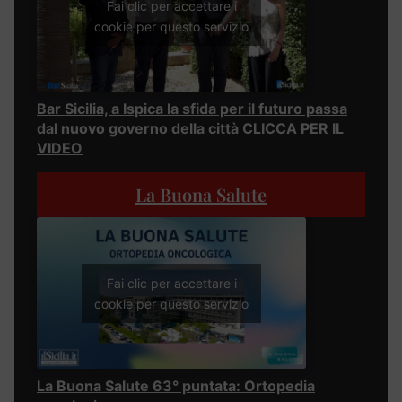
Fai clic per accettare i
cookie per questo servizio
Bar Sicilia, a Ispica la sfida per il futuro passa
dal nuovo governo della città CLICCA PER IL
VIDEO
La Buona Salute
Fai clic per accettare i
cookie per questo servizio
La Buona Salute 63° puntata: Ortopedia