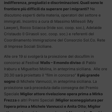
indifferenza, pregiudizi e discriminazioni. Quali sono le
frontiere più difficili da superare per i migranti?
Ne
discutono esperti della materia, operatori del settore e
immigrati. Incontro a cura di Massimo Millesoli (My
Lawyer), Rocco Sciacca (Iride soc. coop. soc.), Adelaide
Cristaudo (I Girasoli soc. coop. soc.) e referenti del
Coordinamento Immigrazione del Consorzio Sol.Co. Rete
di Imprese Sociali Siciliane.
Alle ore 19 si svolgerà la proiezione del docufilm in
concorso al Festival
Walls – Il mondo diviso
di Pablo
Iraburu e Migueltxo Molina, in anteprima siciliana. Alle ore
20.30 sarà proiettato il “film in concorso”
Il più grande
sogno
di Michele Vannucci, in anteprima siciliana. La
proiezione sarà preceduta dalla consegna del Premio
Speciale
Miglior attore rivelazione opera prima a Mirko
Frezza
e altri Premi Speciali (
Miglior sceneggiatura per
l’opera prima a Michele Vannucci e Anita Otto; Miglior