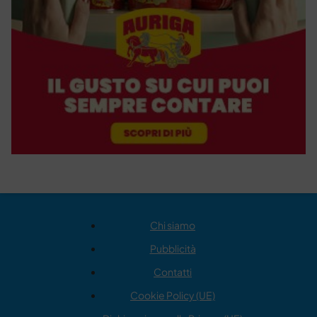
Chi siamo
Pubblicità
Contatti
Cookie Policy (UE)