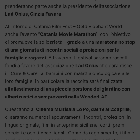
prenderanno parte anche la presidente dell’associazione
Lad Onlus, Cinzia Favar
a.
All’interno di Catania Film Fest – Gold Elephant World
anche l’evento “
Catania Movie Marathon
”, con l’obiettivo
di promuove la solidarietà – grazie a una
maratona no stop
di una giornata di incontri sociali e proiezioni per le
famiglie e ragazzi
. Attraverso il festival saranno raccolti
fondi a favore dell’associazione
Lad Onlus
che garantisce
il “Cure & Care” ai bambini con malattia oncologica e alle
loro famiglie, in particolare la raccolta sarà finalizzata
all’allestimento di una piccola porzione del giardino con
alberi rustici e sempreverdi nella WonderLAD.
Quest’anno al
Cinema Multisala Lo Po, dal 19 al 22 aprile
,
ci saranno numerosi appuntamenti, incontri, proiezioni in
lingua originale, film in anteprima siciliana, corti, premi
speciali e ospiti eccezionali. Come da regolamento, i film e