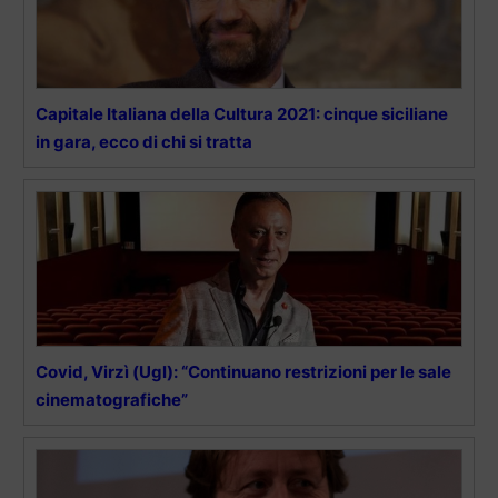
Capitale Italiana della Cultura 2021: cinque siciliane
in gara, ecco di chi si tratta
Covid, Virzì (Ugl): “Continuano restrizioni per le sale
cinematografiche”