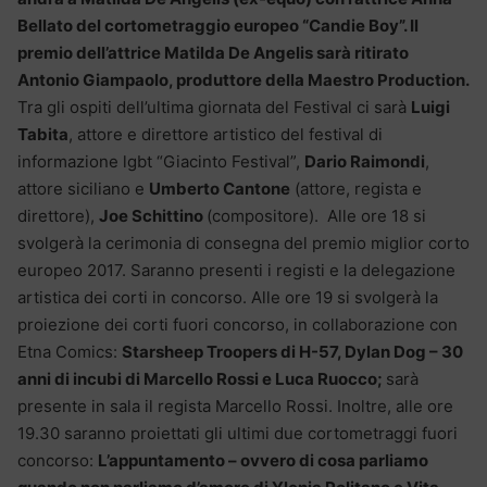
Bellato del cortometraggio europeo “Candie Boy”. Il
premio dell’attrice Matilda De Angelis sarà ritirato
Antonio Giampaolo, produttore della Maestro Production.
Tra gli ospiti dell’ultima giornata del Festival ci sarà
Luigi
Tabita
, attore e direttore artistico del festival di
informazione lgbt “Giacinto Festival”,
Dario Raimondi
,
attore siciliano e
Umberto Cantone
(attore, regista e
direttore),
Joe Schittino
(compositore). Alle ore 18 si
svolgerà la cerimonia di consegna del premio miglior corto
europeo 2017. Saranno presenti i registi e la delegazione
artistica dei corti in concorso. Alle ore 19 si svolgerà la
proiezione dei corti fuori concorso, in collaborazione con
Etna Comics:
Starsheep Troopers di H-57, Dylan Dog – 30
anni di incubi di Marcello Rossi e Luca Ruocco;
sarà
presente in sala il regista Marcello Rossi. Inoltre, alle ore
19.30 saranno proiettati gli ultimi due cortometraggi fuori
concorso:
L’appuntamento – ovvero di cosa parliamo