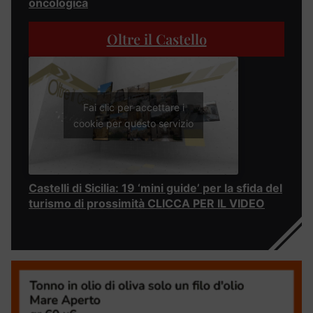
oncologica
Oltre il Castello
Fai clic per accettare i
cookie per questo servizio
Castelli di Sicilia: 19 ‘mini guide’ per la sfida del
turismo di prossimità CLICCA PER IL VIDEO