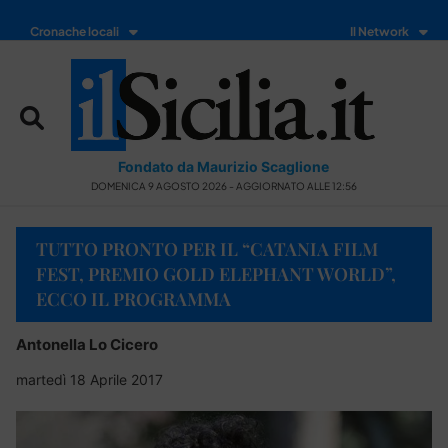
Cronache locali
Il Network
Fondato da Maurizio Scaglione
DOMENICA 9 AGOSTO 2026 - AGGIORNATO ALLE 12:56
TUTTO PRONTO PER IL “CATANIA FILM
FEST, PREMIO GOLD ELEPHANT WORLD”,
ECCO IL PROGRAMMA
Antonella Lo Cicero
martedì 18 Aprile 2017