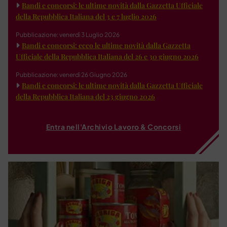
Bandi e concorsi: le ultime novità dalla Gazzetta Ufficiale
della Repubblica Italiana del 3 e 7 luglio 2026
Pubblicazione: venerdì 3 Luglio 2026
Bandi e concorsi: ecco le ultime novità dalla Gazzetta
Ufficiale della Repubblica Italiana del 26 e 30 giugno 2026
Pubblicazione: venerdì 26 Giugno 2026
Bandi e concorsi: le ultime novità dalla Gazzetta Ufficiale
della Repubblica Italiana del 23 giugno 2026
Entra nell'Archivio Lavoro & Concorsi