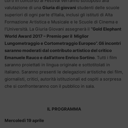
corti in concorso al Festival verranno sottoposti alla
valutazione di una
Giuria di giovani
studenti delle scuole
superiori di ogni parte d’Italia, inclusi gli istituti di Alta
Formazione Artistica e Musicale e le Scuole di Cinema e
l’Università. La Giuria Giovani assegnerà il
“Gold Elephant
World Award 2017 – Premio per il Miglior
Lungometraggio e Cortometraggio Europeo”.
Gli incontri
saranno moderati dal contributo artistico del critico
Emanuele Rauco e dall’attore Enrico Sortino
. Tutti i film
saranno proiettati in lingua originale e sottotitolati in
italiano. Saranno presenti le delegazioni artistiche dei film,
giornalisti, critici, autorità istituzionali ed ospiti a sorpresa
che si confronteranno con il pubblico in sala.
IL PROGRAMMA
Mercoledì 19 aprile