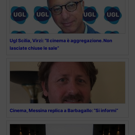
Ugl Scilia, Virzì: “Il cinema è aggregazione. Non
lasciate chiuse le sale”
Cinema, Messina replica a Barbagallo: “Si informi”