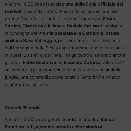
Alle ore 18.30 dopo la
proiezione della Sigla Ufficiale del
Festival
, ideata da Cateno Piazza da un’ispirazione del
premio Oscar La La Land, in collaborazione con
Enrico
Sortino
,
Giancarlo Giuliano
e
Daniele Caruso
si svolgerà
la consegna del
Premio Speciale alla Carriera all’attore
siciliano Sasà Salvaggio,
per aver contribuito al rilancio
dell’immagine della Sicilia con umorismo, comicità e satira
in questi 20 anni di carriera. Tra gli ospiti ci saranno anche
gli attori
Fabio Costanzo
ed
Eleonora De Luca
. Alle ore 21
si svolgerà la proiezione del film in concorso
La loi de la
jungle,
una commedia demenziale di Antonin Peretjatko,
in anteprima siciliana.
Giovedì 20 aprile
Alle ore 18.30 si svolgerà l’incontro e dibattito
Senza
Frontiere: reti, cemento armato e filo spinato o