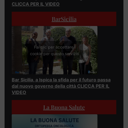
CLICCA PER IL VIDEO
BarSicilia
Fai clic per accettare i
cookie per questo servizio
Bar Sicilia, a Ispica la sfida per il futuro passa
dal nuovo governo della città CLICCA PER IL
VIDEO
La Buona Salute