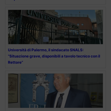
Università di Palermo, il sindacato SNALS:
“Situazione grave, disponibili a tavolo tecnico con il
Rettore”