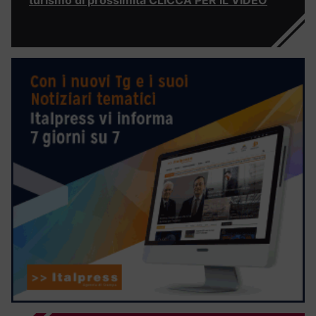
turismo di prossimità CLICCA PER IL VIDEO