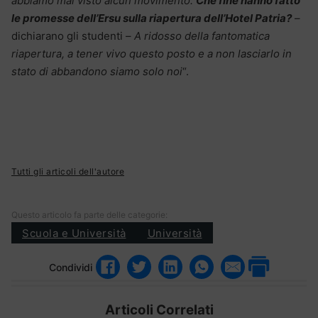
abbiamo mai visto alcun movimento.
Che fine hanno fatto
le promesse dell’Ersu sulla riapertura dell’Hotel Patria?
–
dichiarano gli studenti –
A ridosso della fantomatica
riapertura, a tener vivo questo posto e a non lasciarlo in
stato di abbandono siamo solo noi
“.
Tutti gli articoli dell'autore
Questo articolo fa parte delle categorie:
Scuola e Università
Università
Condividi
Articoli Correlati