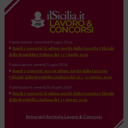
Pubblicazione: mercoledì 8 Luglio 2026
Bandi e concorsi: le ultime novità dalla Gazzetta Ufficiale
della Repubblica Italiana del 3 e 7 luglio 2026
Pubblicazione: venerdì 3 Luglio 2026
Bandi e concorsi: ecco le ultime novità dalla Gazzetta
Ufficiale della Repubblica Italiana del 26 e 30 giugno 2026
Pubblicazione: venerdì 26 Giugno 2026
Bandi e concorsi: le ultime novità dalla Gazzetta Ufficiale
della Repubblica Italiana del 23 giugno 2026
Entra nell'Archivio Lavoro & Concorsi