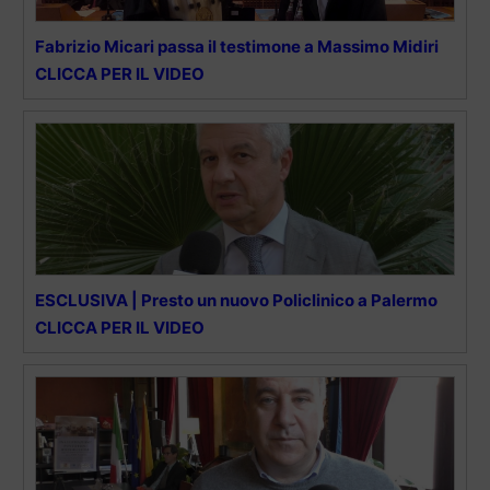
Fabrizio Micari passa il testimone a Massimo Midiri
CLICCA PER IL VIDEO
ESCLUSIVA | Presto un nuovo Policlinico a Palermo
CLICCA PER IL VIDEO