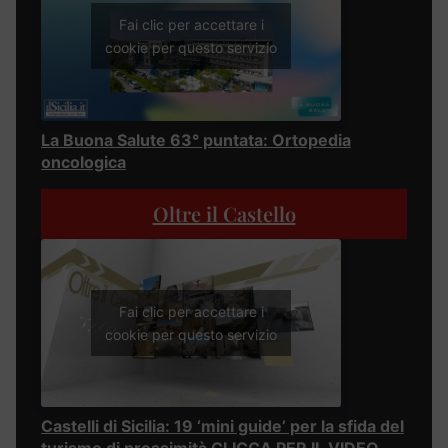
Fai clic per accettare i
cookie per questo servizio
La Buona Salute 63° puntata: Ortopedia
oncologica
Oltre il Castello
Fai clic per accettare i
cookie per questo servizio
Castelli di Sicilia: 19 ‘mini guide’ per la sfida del