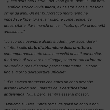
“
Quella dell’Hotel Patria
– scrivono gli studenti in una nota
-,
edificio storico
in via Alloro
, è una storia che si trascina
ormai da anni. Un iter burocratico molto lento ne
impedisce l’apertura e la fruizione come residenza
universitaria. Pare manchi un certificato: quello di idoneità
antisismica
“.
“
Lo scorso novembre alcuni studenti, per accendere i
riflettori sullo
stato di abbandono della struttura
e
contemporaneamente sulla necessità di tanti universitari
fuori sede di ricevere un alloggio, sono entrati all’interno
dell’edificio presidiandolo permanentemente
– dicono –
fino al giorno dell’apertura ufficiale
“.
“
L’Ersu aveva promesso che entro un anno avrebbe
avviato i lavori per il rilascio della
certificazione
antisismica.
Nulla, però, sembra essersi mosso
“.
“
Abitiamo all’Hotel Patria ormai da quasi un anno e non