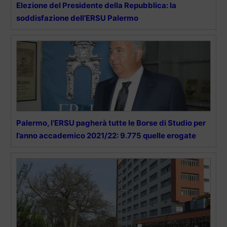
Elezione del Presidente della Repubblica: la
soddisfazione dell’ERSU Palermo
Palermo, l’ERSU pagherà tutte le Borse di Studio per
l’anno accademico 2021/22: 9.775 quelle erogate