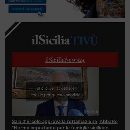
ilSiciliaNews
24
Fai clic per accettare i
cookie per questo servizio
Sala d’Ercole approva la rottamazione, Abbate:
“Norma importante per le famiglie siciliane”