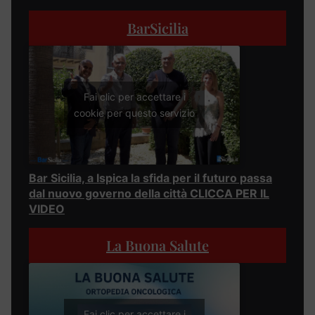
BarSicilia
Fai clic per accettare i
cookie per questo servizio
Bar Sicilia, a Ispica la sfida per il futuro passa
dal nuovo governo della città CLICCA PER IL
VIDEO
La Buona Salute
Fai clic per accettare i