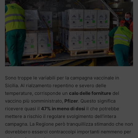
Sono troppe le variabili per la campagna vaccinale in
Sicilia. Al rialzamento repentino e severo delle
temperature, corrisponde un
calo delle forniture
del
vaccino più somministrato,
Pfizer
. Questo significa
ricevere quasi il
47% in meno di dosi
il che potrebbe
mettere a rischio il regolare svolgimento dell’intera
campagna. La Regione però tranquillizza stimando che non
dovrebbero esserci contraccolpi importanti nemmeno per