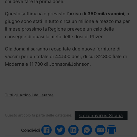
chi deve fare la prima dose.
Questa settimana è previsto l’arrivo di
350 mila vaccini
, a
giugno sono stati in tutto circa un milione e mezzo ma per
il mese prossimo la Regione prevede un calo delle
consegne di quasi la metà delle dosi di Pfizer.
Già domani saranno recapitate due nuove forniture di
vaccini per un totale di 44.500 dosi, di cui 32.800 fiale di
Moderna e 11.700 di Johnson&Johnson.
Tutti gli articoli dell'autore
Coronavirus Sicilia
Questo articolo fa parte delle categorie:
Condividi