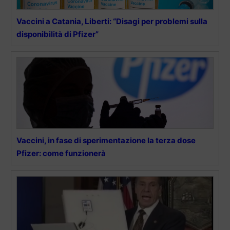
Vaccini a Catania, Liberti: “Disagi per problemi sulla
disponibilità di Pfizer”
Vaccini, in fase di sperimentazione la terza dose
Pfizer: come funzionerà