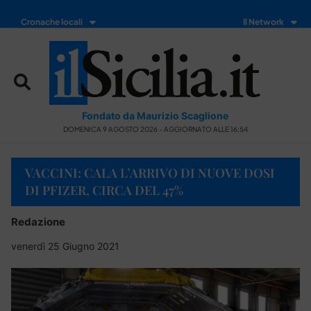
Cronache locali
Il Network
Fondato da Maurizio Scaglione
DOMENICA 9 AGOSTO 2026 - AGGIORNATO ALLE 16:54
VACCINI: CALA L’ARRIVO DI NUOVE DOSI
DI PFIZER, CIRCA DEL 47%
Redazione
venerdì 25 Giugno 2021