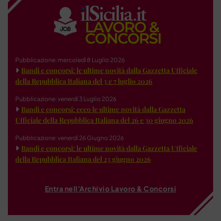
Pubblicazione: mercoledì 8 Luglio 2026
Bandi e concorsi: le ultime novità dalla Gazzetta Ufficiale
della Repubblica Italiana del 3 e 7 luglio 2026
Pubblicazione: venerdì 3 Luglio 2026
Bandi e concorsi: ecco le ultime novità dalla Gazzetta
Ufficiale della Repubblica Italiana del 26 e 30 giugno 2026
Pubblicazione: venerdì 26 Giugno 2026
Bandi e concorsi: le ultime novità dalla Gazzetta Ufficiale
della Repubblica Italiana del 23 giugno 2026
Entra nell'Archivio Lavoro & Concorsi