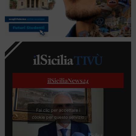
ilSiciliaNews
24
Fai clic per accettare i
cookie per questo servizio