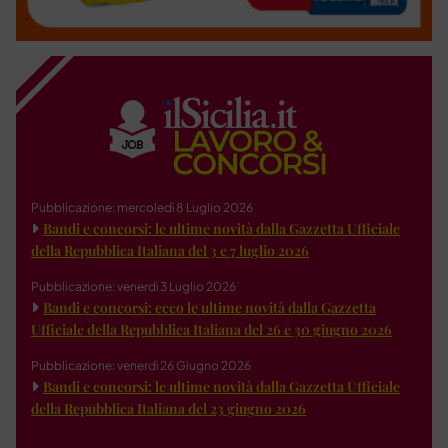
Pubblicazione: mercoledì 8 Luglio 2026
Bandi e concorsi: le ultime novità dalla Gazzetta Ufficiale
della Repubblica Italiana del 3 e 7 luglio 2026
Pubblicazione: venerdì 3 Luglio 2026
Bandi e concorsi: ecco le ultime novità dalla Gazzetta
Ufficiale della Repubblica Italiana del 26 e 30 giugno 2026
Pubblicazione: venerdì 26 Giugno 2026
Bandi e concorsi: le ultime novità dalla Gazzetta Ufficiale
della Repubblica Italiana del 23 giugno 2026