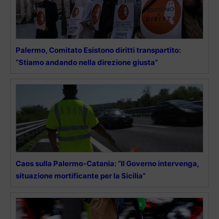
Palermo, Comitato Esistono diritti transpartito:
“Stiamo andando nella direzione giusta”
Caos sulla Palermo-Catania: “Il Governo intervenga,
situazione mortificante per la Sicilia”