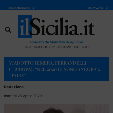
Cronache locali
Il Network
Fondato da Maurizio Scaglione
SABATO 8 AGOSTO 2026 - AGGIORNATO ALLE 19:00
VIADOTTO HIMERA, FERRANDELLI
(+EUROPA): “NEL 2020 CI SONO ANCORA 2
ITALIE”
Redazione
martedì 28 Aprile 2020