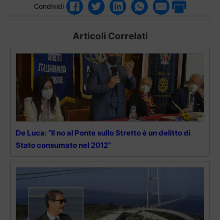
Condividi
Articoli Correlati
De Luca: “Il no al Ponte sullo Stretto è un delitto di
Stato consumato nel 2012”