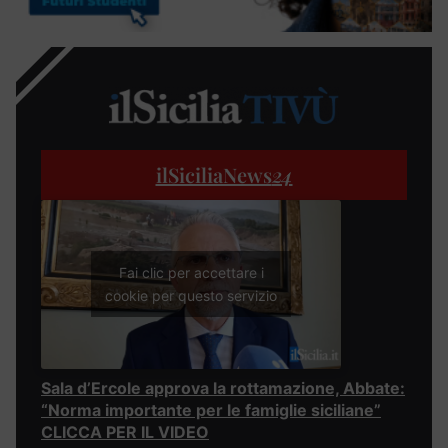
ilSiciliaNews
24
Fai clic per accettare i
cookie per questo servizio
Sala d’Ercole approva la rottamazione, Abbate:
“Norma importante per le famiglie siciliane”
CLICCA PER IL VIDEO