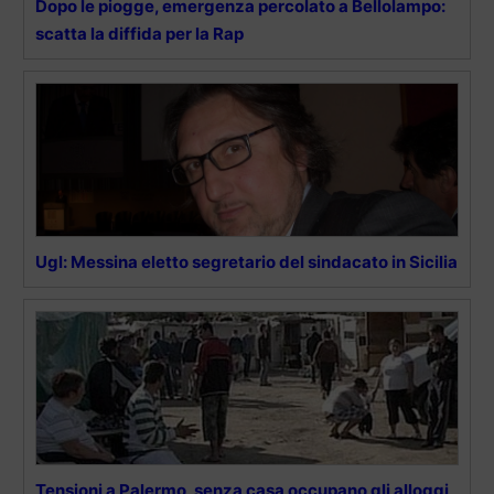
Dopo le piogge, emergenza percolato a Bellolampo:
scatta la diffida per la Rap
Ugl: Messina eletto segretario del sindacato in Sicilia
Tensioni a Palermo, senza casa occupano gli alloggi