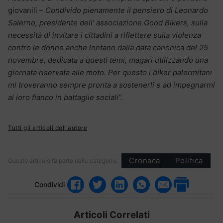
giovanili –
Condivido pienamente il pensiero di Leonardo
Salerno, presidente dell’ associazione Good Bikers, sulla
necessità di invitare i cittadini a riflettere sulla violenza
contro le donne anche lontano dalla data canonica del 25
novembre, dedicata a questi temi, magari utilizzando una
giornata riservata alle moto.
Per questo i biker palermitani
mi troveranno sempre pronta a sostenerli e ad impegnarmi
al loro fianco in battaglie sociali”.
Tutti gli articoli dell'autore
Cronaca
Politica
Questo articolo fa parte delle categorie:
Condividi
Articoli Correlati