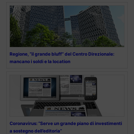
Regione, “il grande bluff” del Centro Direzionale:
mancano i soldi e la location
Coronavirus: “Serve un grande piano di investimenti
a sostegno dell’editoria”