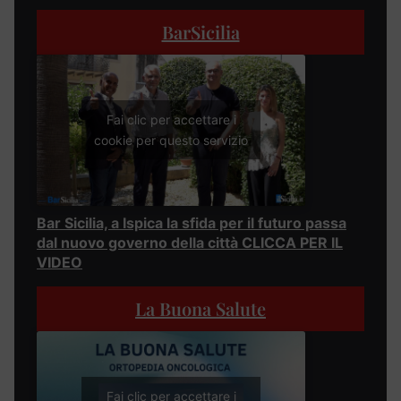
BarSicilia
Fai clic per accettare i
cookie per questo servizio
Bar Sicilia, a Ispica la sfida per il futuro passa
dal nuovo governo della città CLICCA PER IL
VIDEO
La Buona Salute
Fai clic per accettare i