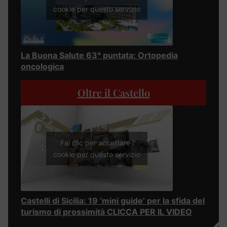
cookie per questo servizio
La Buona Salute 63° puntata: Ortopedia
oncologica
Oltre il Castello
Fai clic per accettare i
cookie per questo servizio
Castelli di Sicilia: 19 ‘mini guide’ per la sfida del
turismo di prossimità CLICCA PER IL VIDEO