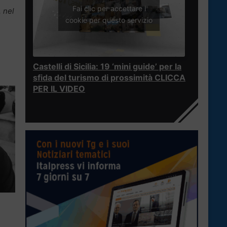
Fai clic per accettare i
 nel
cookie per questo servizio
Castelli di Sicilia: 19 ‘mini guide’ per la
sfida del turismo di prossimità CLICCA
PER IL VIDEO