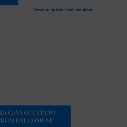
Fondato da Maurizio Scaglione
NZA CASA OCCUPANO
AI ROM DAL COMUNE