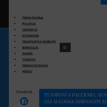
PRIMA PAGINA
POLITICA
CRONACA
ECONOMIA
TRASPORTI & MOBILITÀ
BARSICILIA
SANITÀ
TURISMO
SINDACI DI SICILIA
METEO
Condividi
TENSIONI A PALERMO, SE
GLI ALLOGGI ASSEGNATI 