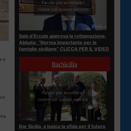
Fai clic per accettare i
cookie per questo servizio
Sala d’Ercole approva la rottamazione,
Abbate: “Norma importante per le
famiglie siciliane” CLICCA PER IL VIDEO
i
e e
BarSicilia
Fai clic per accettare i
rom
cookie per questo servizio
 che
Bar Sicilia, a Ispica la sfida per il futuro