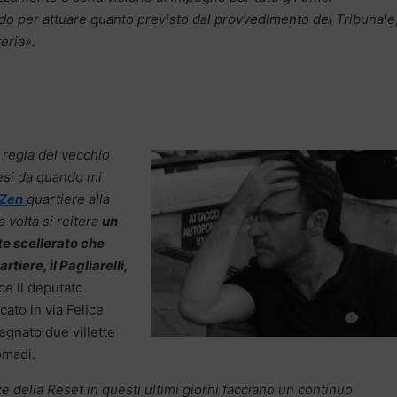
o per attuare quanto previsto dal provvedimento del Tribunale,
eria».
 regia del vecchio
esi da quando mi
 Zen
quartiere alla
 volta si reitera
un
e scellerato che
tiere, il Pagliarelli,
ce il deputato
cato in via Felice
gnato due villette
omadi.
 della Reset in questi ultimi giorni facciano un continuo