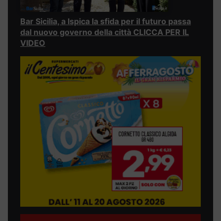
Bar Sicilia, a Ispica la sfida per il futuro passa
dal nuovo governo della città CLICCA PER IL
VIDEO