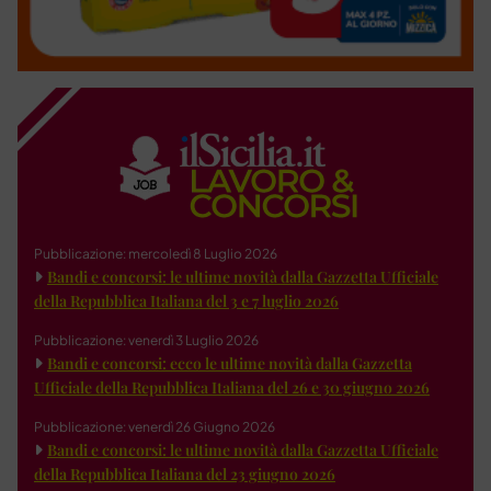
Pubblicazione: mercoledì 8 Luglio 2026
Bandi e concorsi: le ultime novità dalla Gazzetta Ufficiale
della Repubblica Italiana del 3 e 7 luglio 2026
Pubblicazione: venerdì 3 Luglio 2026
Bandi e concorsi: ecco le ultime novità dalla Gazzetta
Ufficiale della Repubblica Italiana del 26 e 30 giugno 2026
Pubblicazione: venerdì 26 Giugno 2026
Bandi e concorsi: le ultime novità dalla Gazzetta Ufficiale
della Repubblica Italiana del 23 giugno 2026