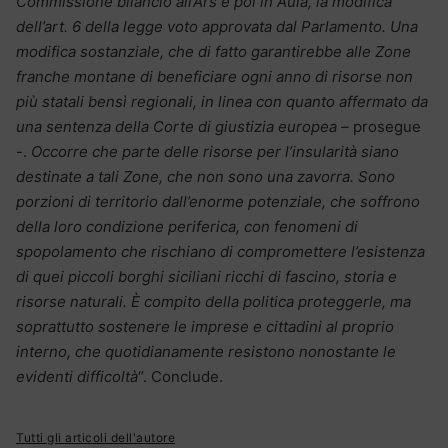
Commissione bilancio all’Ars e poi in Aula, la modifica
dell’art. 6 della legge voto approvata dal Parlamento. Una
modifica sostanziale, che di fatto garantirebbe alle Zone
franche montane di beneficiare ogni anno di risorse non
più statali bensì regionali, in linea con quanto affermato da
una sentenza della Corte di giustizia europea –
prosegue
-.
Occorre che parte delle risorse per l’insularità siano
destinate a tali Zone, che non sono una zavorra. Sono
porzioni di territorio dall’enorme potenziale, che soffrono
della loro condizione periferica, con fenomeni di
spopolamento che rischiano di compromettere l’esistenza
di quei piccoli borghi siciliani ricchi di fascino, storia e
risorse naturali. È compito della politica proteggerle, ma
soprattutto sostenere le imprese e cittadini al proprio
interno, che quotidianamente resistono nonostante le
evidenti difficoltà
“. Conclude.
Tutti gli articoli dell'autore