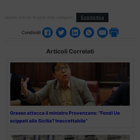
Economia
Questo articolo fa parte delle categorie:
Condividi
Articoli Correlati
Grasso attacca il ministro Provenzano: “Fondi Ue
scippati alla Sicilia? Inaccettabile”