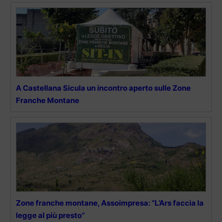
A Castellana Sicula un incontro aperto sulle Zone
Franche Montane
Zone franche montane, Assoimpresa: “L’Ars faccia la
legge al più presto”