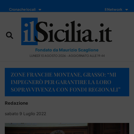
Cronache locali
Il Network
Fondato da Maurizio Scaglione
LUNEDÌ 10 AGOSTO 2026 - AGGIORNATO ALLE 19:44
ZONE FRANCHE MONTANE, GRASSO: “MI
IMPEGNERÒ PER GARANTIRE LA LORO
SOPRAVVIVENZA CON FONDI REGIONALI”
Redazione
sabato 9 Luglio 2022