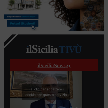
ilSiciliaNews
24
Fai clic per accettare i
cookie per questo servizio