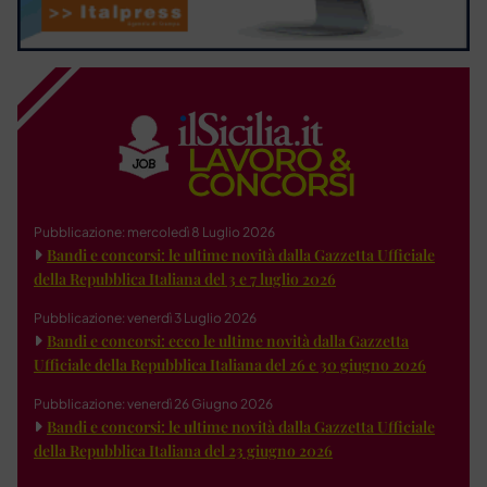
Pubblicazione: mercoledì 8 Luglio 2026
Bandi e concorsi: le ultime novità dalla Gazzetta Ufficiale
della Repubblica Italiana del 3 e 7 luglio 2026
Pubblicazione: venerdì 3 Luglio 2026
Bandi e concorsi: ecco le ultime novità dalla Gazzetta
Ufficiale della Repubblica Italiana del 26 e 30 giugno 2026
Pubblicazione: venerdì 26 Giugno 2026
Bandi e concorsi: le ultime novità dalla Gazzetta Ufficiale
della Repubblica Italiana del 23 giugno 2026