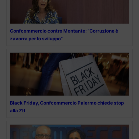
Confcommercio contro Montante: “Corruzione è
zavorra per lo sviluppo”
Black Friday, Confcommercio Palermo chiede stop
alla Ztl