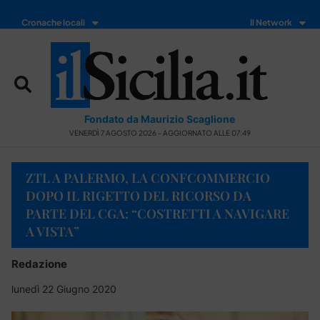
Cronache locali
Il Network
Fondato da Maurizio Scaglione
VENERDÌ 7 AGOSTO 2026 - AGGIORNATO ALLE 07:49
ZTL A PALERMO, LA CONFCOMMERCIO
DOPO IL RIGETTO DEL RICORSO DA
PARTE DEL CGA: “COSTRETTI A NAVIGARE
A VISTA”
Redazione
lunedì 22 Giugno 2020