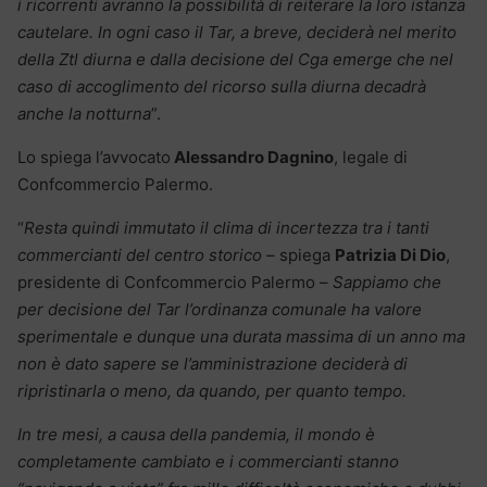
i ricorrenti avranno la possibilità di reiterare la loro istanza
cautelare. In ogni caso il Tar, a breve, deciderà nel merito
della Ztl diurna e dalla decisione del Cga emerge che nel
caso di accoglimento del ricorso sulla diurna decadrà
anche la notturna
”.
Lo spiega l’avvocato
Alessandro Dagnino
, legale di
Confcommercio Palermo.
“
Resta quindi immutato il clima di incertezza tra i tanti
commercianti del centro storico
– spiega
Patrizia Di Dio
,
presidente di Confcommercio Palermo –
Sappiamo che
per decisione del Tar l’ordinanza comunale ha valore
sperimentale e dunque una durata massima di un anno ma
non è dato sapere se l’amministrazione deciderà di
ripristinarla o meno, da quando, per quanto tempo.
In tre mesi, a causa della pandemia, il mondo è
completamente cambiato e i commercianti stanno