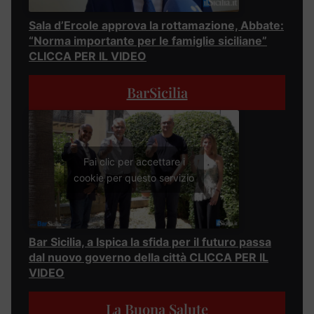
Sala d’Ercole approva la rottamazione, Abbate:
“Norma importante per le famiglie siciliane”
CLICCA PER IL VIDEO
BarSicilia
Fai clic per accettare i
cookie per questo servizio
Bar Sicilia, a Ispica la sfida per il futuro passa
dal nuovo governo della città CLICCA PER IL
VIDEO
La Buona Salute