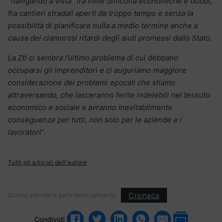
“navigando a vista” fra mille difficoltà economiche e dubbi,
fra cantieri stradali aperti da troppo tempo e senza la
possibilità di pianificare nulla a medio termine anche a
causa dei clamorosi ritardi degli aiuti promessi dallo Stato.
La Ztl ci sembra l’ultimo problema di cui debbano
occuparsi gli imprenditori e ci auguriamo maggiore
considerazione dei problemi epocali che stiamo
attraversando, che lasceranno ferite indelebili nel tessuto
economico e sociale e avranno inevitabilmente
conseguenze per tutti, non solo per le aziende e i
lavoratori
”.
Tutti gli articoli dell'autore
Cronaca
Questo articolo fa parte delle categorie:
Condividi