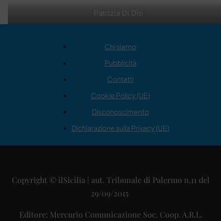
Patrizia Di Dio
Chi siamo
Pubblicità
Contatti
Cookie Policy (UE)
Disconoscimento
Dichiarazione sulla Privacy (UE)
Copyright © ilSicilia | aut. Tribunale di Palermo n.11 del
29/09/2015
Editore: Mercurio Comunicazione Soc. Coop. A.R.L.