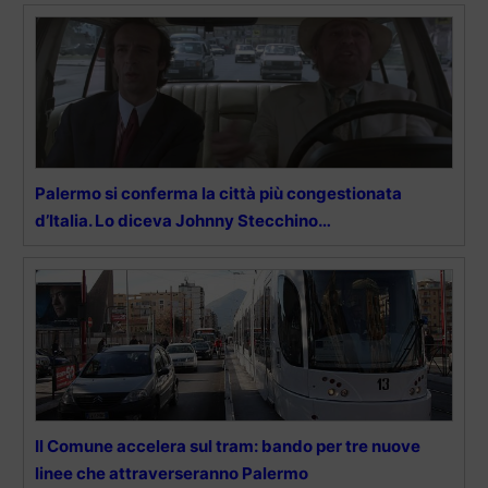
Palermo si conferma la città più congestionata
d’Italia. Lo diceva Johnny Stecchino…
Il Comune accelera sul tram: bando per tre nuove
linee che attraverseranno Palermo