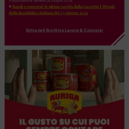
Pubblicazione: venerdì 26 Giugno 2026
Bandi e concorsi: le ultime novità dalla Gazzetta Ufficiale
della Repubblica Italiana del 23 giugno 2026
Entra nell'Archivio Lavoro & Concorsi