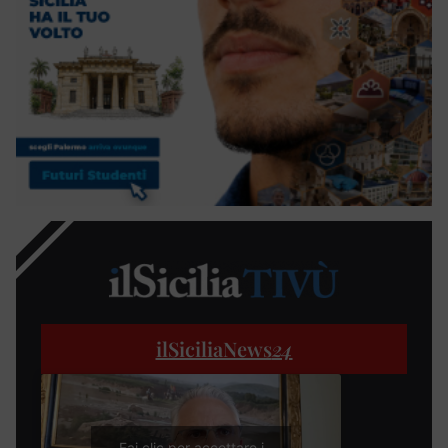
ilSiciliaNews
24
Fai clic per accettare i