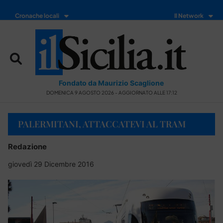
Cronache locali
Il Network
Fondato da Maurizio Scaglione
DOMENICA 9 AGOSTO 2026 - AGGIORNATO ALLE 17:12
PALERMITANI, ATTACCATEVI AL TRAM
Redazione
giovedì 29 Dicembre 2016