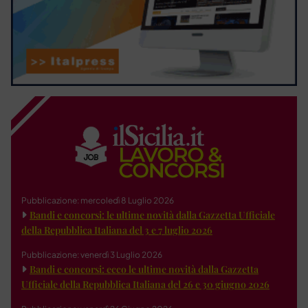
Pubblicazione: mercoledì 8 Luglio 2026
Bandi e concorsi: le ultime novità dalla Gazzetta Ufficiale
della Repubblica Italiana del 3 e 7 luglio 2026
Pubblicazione: venerdì 3 Luglio 2026
Bandi e concorsi: ecco le ultime novità dalla Gazzetta
Ufficiale della Repubblica Italiana del 26 e 30 giugno 2026