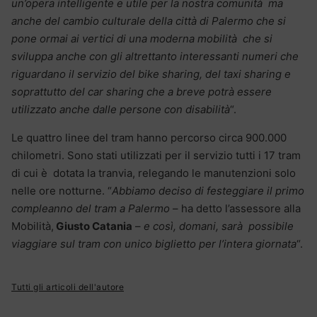
un’opera intelligente e utile per la nostra comunità ma
anche del cambio culturale della città di Palermo che si
pone ormai ai vertici di una moderna mobilità che si
sviluppa anche con gli altrettanto interessanti numeri che
riguardano il servizio del bike sharing, del taxi sharing e
soprattutto del car sharing che a breve potrà essere
utilizzato anche dalle persone con disabilità
“.
Le quattro linee del tram hanno percorso circa 900.000
chilometri. Sono stati utilizzati per il servizio tutti i 17 tram
di cui è dotata la tranvia, relegando le manutenzioni solo
nelle ore notturne. “
Abbiamo deciso di festeggiare il primo
compleanno del tram a Palermo
– ha detto l’assessore alla
Mobilità,
Giusto Catania
–
e così, domani, sarà possibile
viaggiare sul tram con unico biglietto per l’intera giornata
“.
Tutti gli articoli dell'autore