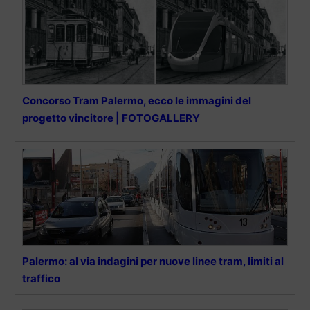
Concorso Tram Palermo, ecco le immagini del
progetto vincitore | FOTOGALLERY
Palermo: al via indagini per nuove linee tram, limiti al
traffico