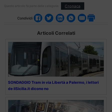
Cronaca
Questo articolo fa parte delle categorie:
Condividi
Articoli Correlati
SONDAGGIO Tram in via Libertà a Palermo, i lettori
de ilSicilia.it dicono no