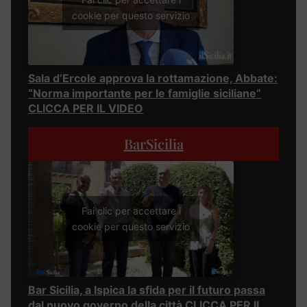
cookie per questo servizio
Sala d’Ercole approva la rottamazione, Abbate:
“Norma importante per le famiglie siciliane”
CLICCA PER IL VIDEO
BarSicilia
Fai clic per accettare i
cookie per questo servizio
Bar Sicilia, a Ispica la sfida per il futuro passa
dal nuovo governo della città CLICCA PER IL