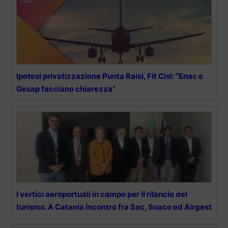
Ipotesi privatizzazione Punta Raisi, Fit Cisl: “Enac e
Gesap facciano chiarezza”
I vertici aeroportuali in campo per il rilancio del
turismo. A Catania incontro fra Sac, Soaco ed Airgest