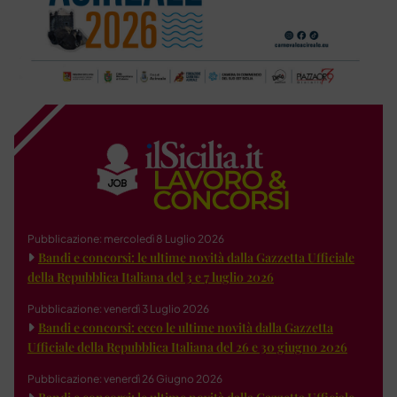
Pubblicazione: mercoledì 8 Luglio 2026
Bandi e concorsi: le ultime novità dalla Gazzetta Ufficiale
della Repubblica Italiana del 3 e 7 luglio 2026
Pubblicazione: venerdì 3 Luglio 2026
Bandi e concorsi: ecco le ultime novità dalla Gazzetta
Ufficiale della Repubblica Italiana del 26 e 30 giugno 2026
Pubblicazione: venerdì 26 Giugno 2026