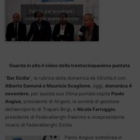
Fai clic per accettare i
cookie per questo servizio
Guarda in alto il video della trentacinquesima puntata
“
Bar Sicilia
“, la rubrica della domenica de ilSicilia.it con
Alberto Samonà e Maurizio Scaglione
, oggi,
domenica 4
novembre
, per questa sua 35ma puntata ospita
Paolo
Angius
, presidente di Airgest, la società di gestione
dell’aeroporto di Trapani Birgi, e
Nicola Farruggio
,
presidente di Federalberghi Palermo e vicepresidente
vicario di Federalberghi Sicilia.
Paolo Angius sottolinea in