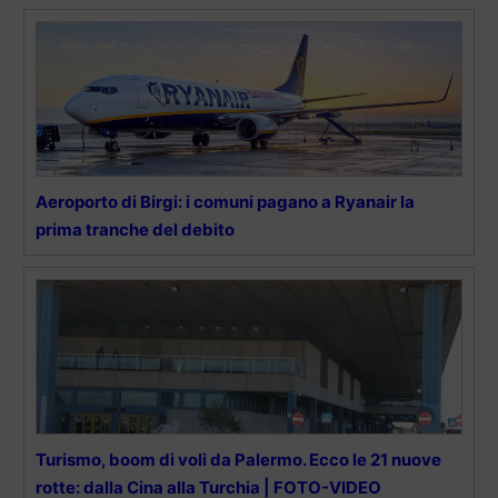
Aeroporto di Birgi: i comuni pagano a Ryanair la
prima tranche del debito
Turismo, boom di voli da Palermo. Ecco le 21 nuove
rotte: dalla Cina alla Turchia | FOTO-VIDEO