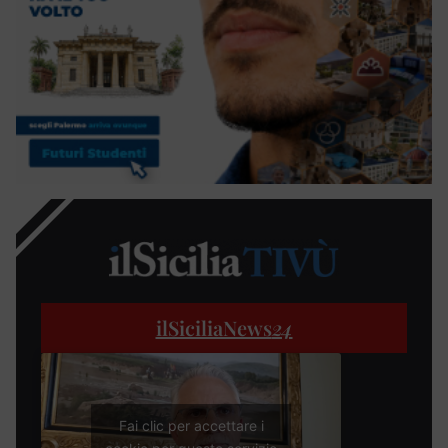
ilSiciliaNews
24
Fai clic per accettare i