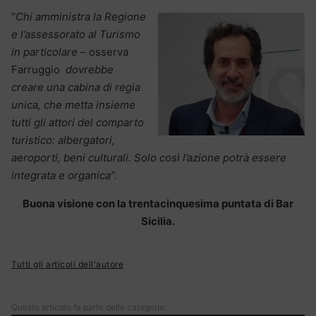
“
Chi amministra la Regione
e l’assessorato al Turismo
in particolare
– osserva
Farruggio
dovrebbe
creare una cabina di regia
unica, che metta insieme
tutti gli attori del comparto
turistico: albergatori,
aeroporti, beni culturali. Solo così l’azione potrà essere
integrata e organica”.
Buona visione con la trentacinquesima puntata di Bar
Sicilia.
Tutti gli articoli dell'autore
Questo articolo fa parte delle categorie: