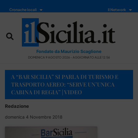
Cronache locali
Il Network
Fondato da Maurizio Scaglione
DOMENICA 9 AGOSTO 2026 - AGGIORNATO ALLE 12:56
A “BAR SICILIA” SI PARLA DI TURISMO E
TRASPORTO AEREO: “SERVE UN’UNICA
CABINA DI REGIA” | VIDEO
Redazione
domenica 4 Novembre 2018