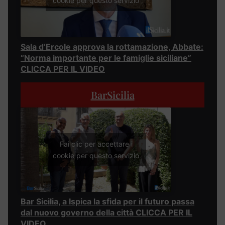
cookie per questo servizio
Sala d’Ercole approva la rottamazione, Abbate:
“Norma importante per le famiglie siciliane”
CLICCA PER IL VIDEO
BarSicilia
Fai clic per accettare i
cookie per questo servizio
Bar Sicilia, a Ispica la sfida per il futuro passa
dal nuovo governo della città CLICCA PER IL
VIDEO