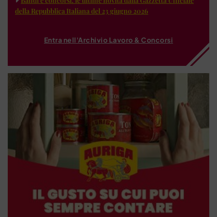
Bandi e concorsi: le ultime novità dalla Gazzetta Ufficiale
della Repubblica Italiana del 23 giugno 2026
Entra nell'Archivio Lavoro & Concorsi