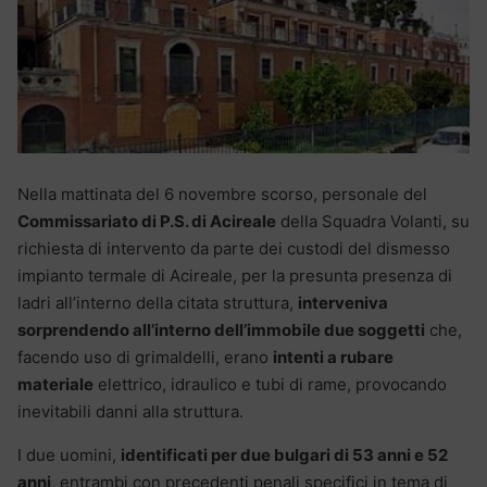
Nella mattinata del 6 novembre scorso, personale del
Commissariato di P.S. di Acireale
della Squadra Volanti, su
richiesta di intervento da parte dei custodi del dismesso
impianto termale di Acireale, per la presunta presenza di
ladri all’interno della citata struttura,
interveniva
sorprendendo all’interno dell’immobile due soggetti
che,
facendo uso di grimaldelli, erano
intenti a rubare
materiale
elettrico, idraulico e tubi di rame, provocando
inevitabili danni alla struttura.
I due uomini,
identificati per due bulgari di 53 anni e 52
anni
, entrambi con precedenti penali specifici in tema di