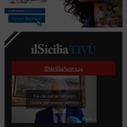
ilSiciliaNews
24
Fai clic per accettare i
cookie per questo servizio