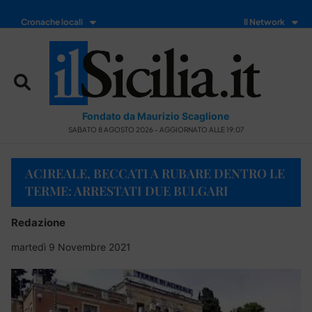
Cronache locali
Il Network
Fondato da Maurizio Scaglione
SABATO 8 AGOSTO 2026 - AGGIORNATO ALLE 19:07
ACIREALE, BECCATI A RUBARE DENTRO LE
TERME: ARRESTATI DUE BULGARI
Redazione
martedì 9 Novembre 2021