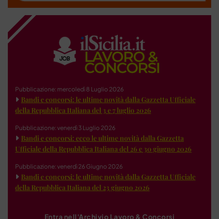
Pubblicazione: mercoledì 8 Luglio 2026
Bandi e concorsi: le ultime novità dalla Gazzetta Ufficiale
della Repubblica Italiana del 3 e 7 luglio 2026
Pubblicazione: venerdì 3 Luglio 2026
Bandi e concorsi: ecco le ultime novità dalla Gazzetta
Ufficiale della Repubblica Italiana del 26 e 30 giugno 2026
Pubblicazione: venerdì 26 Giugno 2026
Bandi e concorsi: le ultime novità dalla Gazzetta Ufficiale
della Repubblica Italiana del 23 giugno 2026
Entra nell'Archivio Lavoro & Concorsi