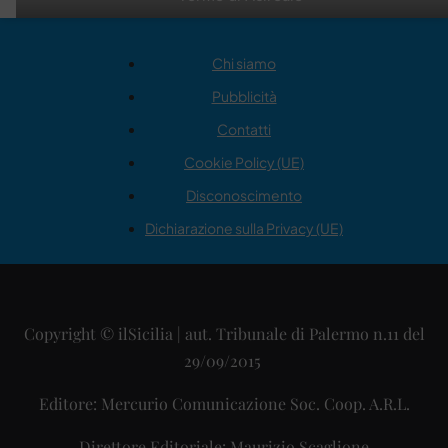
Chi siamo
Pubblicità
Contatti
Cookie Policy (UE)
Disconoscimento
Dichiarazione sulla Privacy (UE)
Copyright © ilSicilia | aut. Tribunale di Palermo n.11 del
29/09/2015
Editore: Mercurio Comunicazione Soc. Coop. A.R.L.
Direttore Editoriale: Maurizio Scaglione