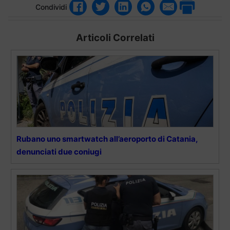
Condividi
Articoli Correlati
Rubano uno smartwatch all’aeroporto di Catania,
denunciati due coniugi