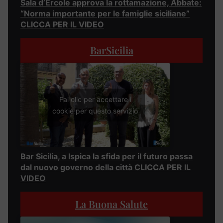
Sala d’Ercole approva la rottamazione, Abbate:
“Norma importante per le famiglie siciliane”
CLICCA PER IL VIDEO
BarSicilia
Fai clic per accettare i
cookie per questo servizio
Bar Sicilia, a Ispica la sfida per il futuro passa
dal nuovo governo della città CLICCA PER IL
VIDEO
La Buona Salute