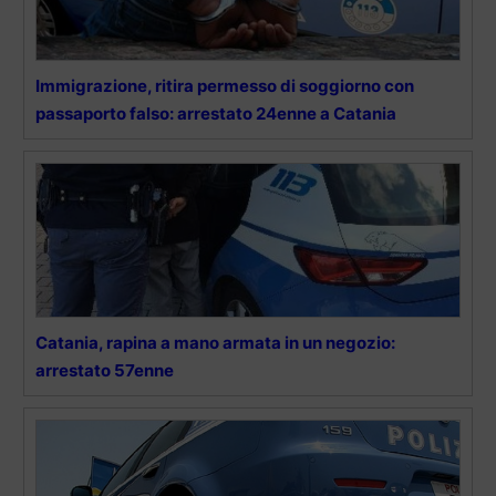
Immigrazione, ritira permesso di soggiorno con
passaporto falso: arrestato 24enne a Catania
Catania, rapina a mano armata in un negozio:
arrestato 57enne