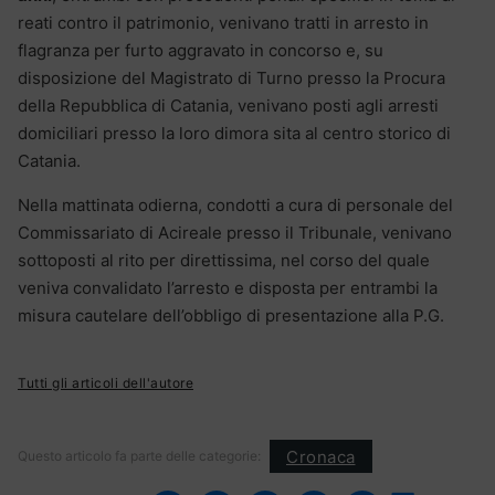
reati contro il patrimonio, venivano tratti in arresto in
flagranza per furto aggravato in concorso e, su
disposizione del Magistrato di Turno presso la Procura
della Repubblica di Catania, venivano posti agli arresti
domiciliari presso la loro dimora sita al centro storico di
Catania.
Nella mattinata odierna, condotti a cura di personale del
Commissariato di Acireale presso il Tribunale, venivano
sottoposti al rito per direttissima, nel corso del quale
veniva convalidato l’arresto e disposta per entrambi la
misura cautelare dell’obbligo di presentazione alla P.G.
Tutti gli articoli dell'autore
Cronaca
Questo articolo fa parte delle categorie: