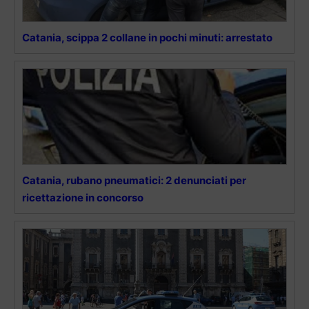
Catania, scippa 2 collane in pochi minuti: arrestato
Catania, rubano pneumatici: 2 denunciati per
ricettazione in concorso