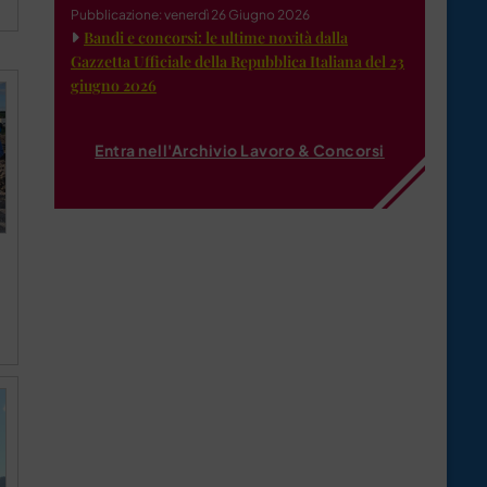
Pubblicazione: venerdì 26 Giugno 2026
Bandi e concorsi: le ultime novità dalla
Gazzetta Ufficiale della Repubblica Italiana del 23
giugno 2026
Entra nell'Archivio Lavoro & Concorsi