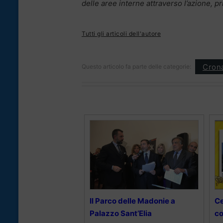
delle aree interne attraverso l’azione, p
Tutti gli articoli dell'autore
Cron
Questo articolo fa parte delle categorie:
Il Parco delle Madonie a
Ce
Palazzo Sant’Elia
co