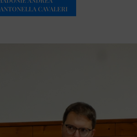
 MADONIE ANDREA
E ANTONELLA CAVALERI