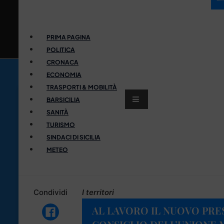
PRIMA PAGINA
POLITICA
CRONACA
ECONOMIA
TRASPORTI & MOBILITÀ
BARSICILIA
SANITÀ
TURISMO
SINDACI DI SICILIA
METEO
Condividi
I territori
AL LAVORO IL NUOVO PRE