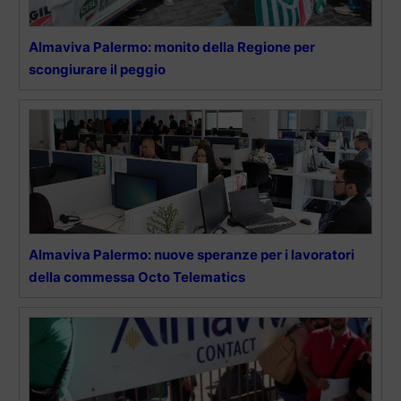
Almaviva Palermo: monito della Regione per
scongiurare il peggio
Almaviva Palermo: nuove speranze per i lavoratori
della commessa Octo Telematics