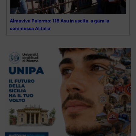
Almaviva Palermo: 118 Asu in uscita, a gara la
commessa Alitalia