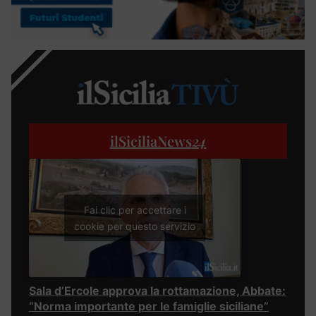
ilSiciliaNews
24
Fai clic per accettare i
cookie per questo servizio
Sala d’Ercole approva la rottamazione, Abbate:
“Norma importante per le famiglie siciliane”