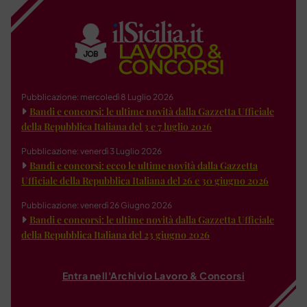
Pubblicazione: mercoledì 8 Luglio 2026
Bandi e concorsi: le ultime novità dalla Gazzetta Ufficiale
della Repubblica Italiana del 3 e 7 luglio 2026
Pubblicazione: venerdì 3 Luglio 2026
Bandi e concorsi: ecco le ultime novità dalla Gazzetta
Ufficiale della Repubblica Italiana del 26 e 30 giugno 2026
Pubblicazione: venerdì 26 Giugno 2026
Bandi e concorsi: le ultime novità dalla Gazzetta Ufficiale
della Repubblica Italiana del 23 giugno 2026
Entra nell'Archivio Lavoro & Concorsi