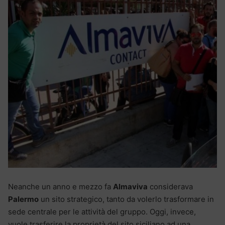
Neanche un anno e mezzo fa
Almaviva
considerava
Palermo
un sito strategico, tanto da volerlo trasformare in
sede centrale per le attività del gruppo. Oggi, invece,
vuole trasferire la proprietà del sito siciliano ad una