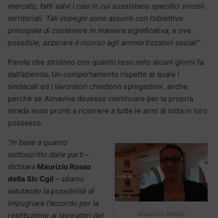
mercato, fatti salvi i casi in cui sussistano specifici vincoli
territoriali. Tali impegni sono assunti con l’obiettivo
principale di contenere in maniera significativa, e ove
possibile, azzerare il ricorso agli ammortizzatori sociali”.
Parole che stridono con quanto reso noto alcuni giorni fa
dall’azienda. Un comportamento rispetto al quale i
sindacati ed i lavoratori chiedono spiegazioni, anche
perchè se Almaviva dovesse continuare per la propria
strada sono pronti a ricorrere a tutte le armi di lotta in loro
possesso.
“In base a quanto
sottoscritto dalle parti
–
dichiara
Maurizio Rosso
della Slc Cgil
–
stiamo
valutando la possibilità di
impugnare l’accordo per la
Maurizio Rosso
restituzione ai lavoratori del