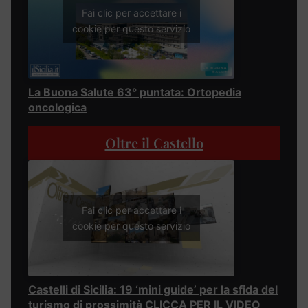
Fai clic per accettare i
cookie per questo servizio
La Buona Salute 63° puntata: Ortopedia
oncologica
Oltre il Castello
Fai clic per accettare i
cookie per questo servizio
Castelli di Sicilia: 19 ‘mini guide’ per la sfida del
turismo di prossimità CLICCA PER IL VIDEO