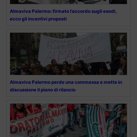
Almaviva Palermo: firmato l’accordo sugli esodi,
ecco gli incentivi proposti
Almaviva Palermo perde una commessa e mette in
discussione il piano di rilancio