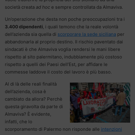
società creata
ad hoc
e sempre controllata da Almaviva.
Un’operazione che desta non poche preoccupazioni tra i
3.400 dipendenti
, i quali temono che la reale volontà
dell’azienda sia quella di
scorporare la sede siciliana
per
abbandonarla al proprio destino. Il rischio paventato dai
sindacati è che Almaviva voglia rendersi le mani libere
rispetto al sito palermitano, indubbiamente più costoso
rispetto a quelli dei Paesi dell’Est, per affidare le
commesse laddove il costo del lavoro è più basso.
Al di là delle reali finalità
dell’azienda, cosa è
cambiato da allora? Perchè
questa giravolta da parte di
Almaviva? È evidente,
infatti, che lo
scorporamento di Palermo non risponde alle
intenzioni