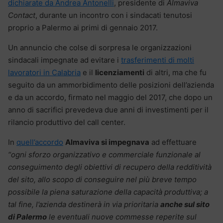
dichiarate da Andrea Antonelli
, presidente di
Almaviva
Contact
, durante un incontro con i sindacati tenutosi
proprio a Palermo ai primi di gennaio 2017.
Un annuncio che colse di sorpresa le organizzazioni
sindacali impegnate ad evitare i
trasferimenti di molti
lavoratori in Calabria
e il
licenziamenti
di altri, ma che fu
seguito da un ammorbidimento delle posizioni dell’azienda
e da un accordo, firmato nel maggio del 2017, che dopo un
anno di sacrifici prevedeva due anni di investimenti per il
rilancio produttivo del call center.
In
quell’accordo
Almaviva si impegnava
ad effettuare
“ogni sforzo organizzativo e commerciale funzionale al
conseguimento degli obiettivi di recupero della redditività
del sito, allo scopo di conseguire nel più breve tempo
possibile la piena saturazione della capacità produttiva; a
tal fine, l’azienda destinerà in via prioritaria
anche sul sito
di Palermo
le eventuali nuove commesse reperite sul