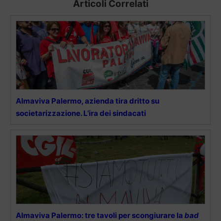
Articoli Correlati
Almaviva Palermo, azienda tira dritto su
societarizzazione. L’ira dei sindacati
Almaviva Palermo: tre tavoli per scongiurare la
bad