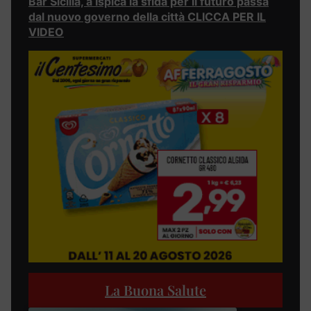
Bar Sicilia, a Ispica la sfida per il futuro passa
dal nuovo governo della città CLICCA PER IL
VIDEO
La Buona Salute