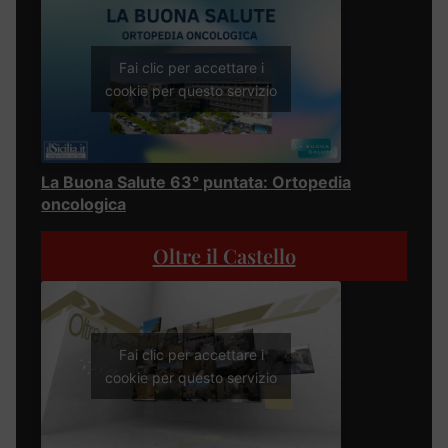
Fai clic per accettare i
cookie per questo servizio
La Buona Salute 63° puntata: Ortopedia
oncologica
Oltre il Castello
Fai clic per accettare i
cookie per questo servizio