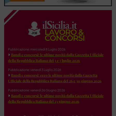
Pubblicazione: mercoledì 8 Luglio 2026
Bandi e concorsi: le ultime novità dalla Gazzetta Ufficiale
della Repubblica Italiana del 3 e 7 luglio 2026
Pubblicazione: venerdì 3 Luglio 2026
Bandi e concorsi: ecco le ultime novità dalla Gazzetta
Ufficiale della Repubblica Italiana del 26 e 30 giugno 2026
Pubblicazione: venerdì 26 Giugno 2026
Bandi e concorsi: le ultime novità dalla Gazzetta Ufficiale
della Repubblica Italiana del 23 giugno 2026