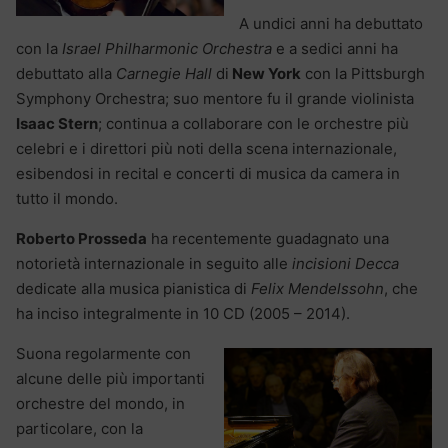
A undici anni ha debuttato
con la
Israel Philharmonic Orchestra
e a sedici anni ha
debuttato alla
Carnegie Hall
di
New York
con la Pittsburgh
Symphony Orchestra; suo mentore fu il grande violinista
Isaac Stern
; continua a collaborare con le orchestre più
celebri e i direttori più noti della scena internazionale,
esibendosi in recital e concerti di musica da camera in
tutto il mondo.
Roberto Prosseda
ha recentemente guadagnato una
notorietà internazionale in seguito alle
incisioni Decca
dedicate alla musica pianistica di
Felix Mendelssohn
, che
ha inciso integralmente in 10 CD (2005 – 2014).
Suona regolarmente con
alcune delle più importanti
orchestre del mondo, in
particolare, con la