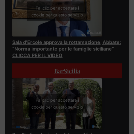
Fai clic per accettare i
cookie per questo servizio
Sala d’Ercole approva la rottamazione, Abbate:
“Norma importante per le famiglie siciliane”
CLICCA PER IL VIDEO
BarSicilia
Fai clic per accettare i
cookie per questo servizio