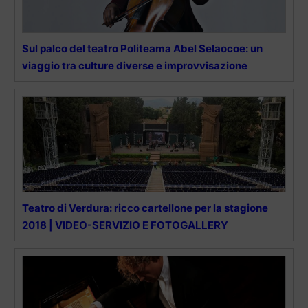
Sul palco del teatro Politeama Abel Selaocoe: un
viaggio tra culture diverse e improvvisazione
Teatro di Verdura: ricco cartellone per la stagione
2018 | VIDEO-SERVIZIO E FOTOGALLERY