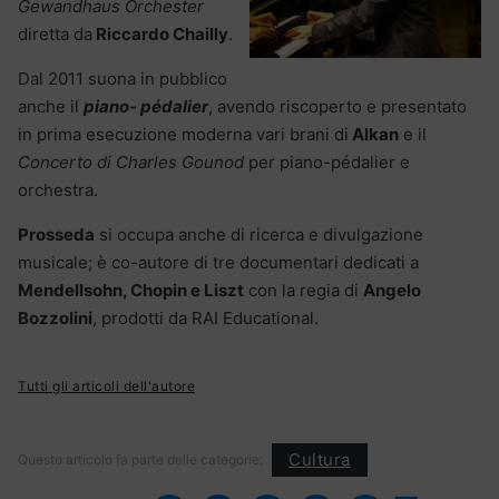
Gewandhaus Orchester
diretta da
Riccardo Chailly
.
Dal 2011 suona in pubblico
anche il
piano- pédalier
, avendo riscoperto e presentato
in prima esecuzione moderna vari brani di
Alkan
e il
Concerto di Charles Gounod
per piano-pédalier e
orchestra.
Prosseda
si occupa anche di ricerca e divulgazione
musicale; è co-autore di tre documentari dedicati a
Mendellsohn, Chopin e Liszt
con la regia di
Angelo
Bozzolini
, prodotti da RAI Educational.
Tutti gli articoli dell'autore
Cultura
Questo articolo fa parte delle categorie: