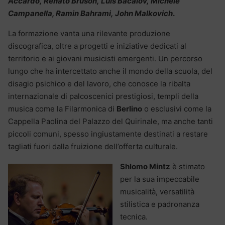
Accardo, Renato Bruson, Luis Bacalov, Michele
Campanella, Ramin Bahrami, John Malkovich
.
La formazione vanta una rilevante produzione
discografica, oltre a progetti e iniziative dedicati al
territorio e ai giovani musicisti emergenti. Un percorso
lungo che ha intercettato anche il mondo della scuola, del
disagio psichico e del lavoro, che conosce la ribalta
internazionale di palcoscenici prestigiosi, templi della
musica come la Filarmonica di
Berlino
o esclusivi come la
Cappella Paolina del Palazzo del Quirinale, ma anche tanti
piccoli comuni, spesso ingiustamente destinati a restare
tagliati fuori dalla fruizione dell’offerta culturale.
Shlomo Mintz
è stimato
per la sua impeccabile
musicalità, versatilità
stilistica e padronanza
tecnica.