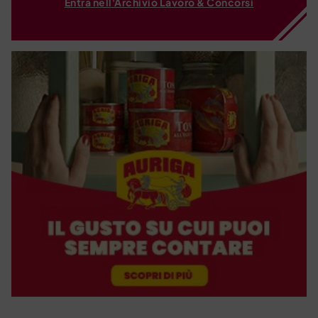
Entra nell'Archivio Lavoro & Concorsi