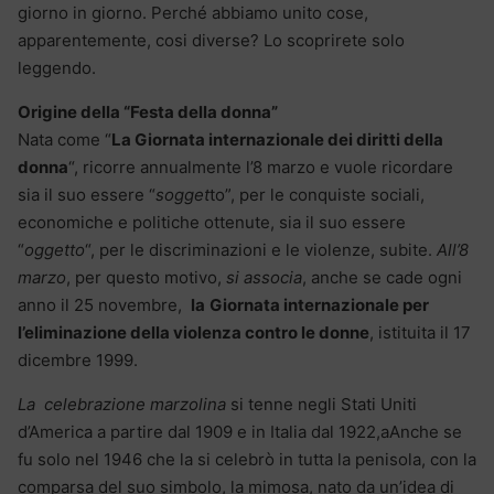
giorno in giorno. Perché abbiamo unito cose,
apparentemente, cosi diverse? Lo scoprirete solo
leggendo.
Origine della “Festa della donna”
Nata come “
La Giornata internazionale dei diritti della
donna
“, ricorre annualmente l’8 marzo e vuole ricordare
sia il suo essere “
sogget
to”, per le conquiste sociali,
economiche e politiche ottenute, sia il suo essere
“
oggetto
“, per le discriminazioni e le violenze, subite.
All’8
marzo
, per questo motivo,
si associa
, anche se cade ogni
anno il 25 novembre,
la
Giornata internazionale per
l’eliminazione della violenza contro le donne
, istituita il 17
dicembre 1999.
La
celebrazione marzolina
si tenne negli Stati Uniti
d’America a partire dal 1909 e in Italia dal 1922,aAnche se
fu solo nel 1946 che la si celebrò in tutta la penisola, con la
comparsa del suo simbolo, la mimosa, nato da un’idea di