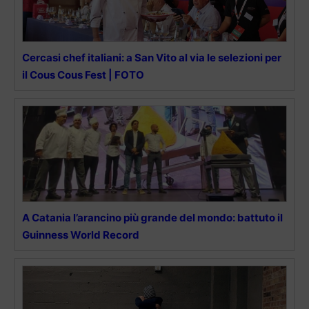
Cercasi chef italiani: a San Vito al via le selezioni per
il Cous Cous Fest | FOTO
A Catania l’arancino più grande del mondo: battuto il
Guinness World Record