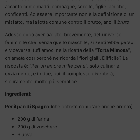
accanto come madri, compagne, sorelle, figlie, amiche,
confidenti. Ad essere importante non è la definizione di un
misfatto, ma la lotta comune contro il brutto, anzi il
bruto
.
Adesso dopo aver parlato, brevemente, dell’universo
femminile che, senza quello maschile, si sentirebbe perso
e viceversa, tuffiamoci nella ricetta della “
Torta Mimosa
“,
chiamata così perché ne ricorda i fiori gialli. Difficile? La
risposta è: “
Per un amore mille pene
“, solo culinarie
ovviamente, e in due, poi, il complesso diventerà,
sicuramente, molto più semplice.
Ingredienti
:
Per il pan di Spagna
(che potrete comprare anche pronto)
200 g di farina
200 g di zucchero
6 uova