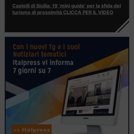
Castelli di Sicilia: 19 ‘mini guide’ per la sfida del
turismo di prossimità CLICCA PER IL VIDEO