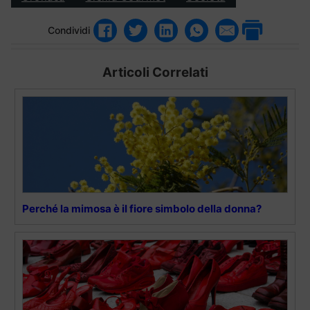
Condividi
Articoli Correlati
Perché la mimosa è il fiore simbolo della donna?