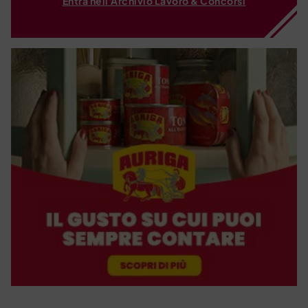
Entra nell'Archivio Lavoro & Concorsi