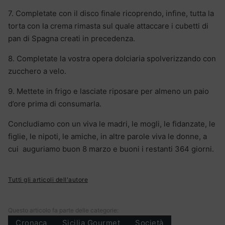
7. Completate con il disco finale ricoprendo, infine, tutta la
torta con la crema rimasta sul quale attaccare i cubetti di
pan di Spagna creati in precedenza.
8. Completate la vostra opera dolciaria spolverizzando con
zucchero a velo.
9. Mettete in frigo e lasciate riposare per almeno un paio
d’ore prima di consumarla.
Concludiamo con un viva le madri, le mogli, le fidanzate, le
figlie, le nipoti, le amiche, in altre parole viva le donne, a
cui auguriamo buon 8 marzo e buoni i restanti 364 giorni.
Tutti gli articoli dell'autore
Questo articolo fa parte delle categorie:
Cronaca
Sicilia Gourmet
Società