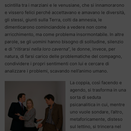
scintilla tra i marziani e le venusiane, che si innamorarono
e vissero felici perché accettavano e amavano le diversità,
gli stessi, giunti sulla Terra, colti da amnesia, le
dimenticarono cominciandole a vedere non come
arricchimento, ma come problema insormontabile. In altre
parole, se gli uomini hanno bisogno di solitudine, silenzio
e di “
ritirarsi nella loro caverna
”, le donne, invece, per
natura, di farsi carico delle problematiche del compagno,
condividere i propri sentimenti con lui e cercare di
analizzare i problemi, scavando nell’animo umano.
La coppia, così facendo e
agendo, si trasforma in una
sorta di seduta
psicanalitica in cui, mentre
uno vuole sondare, l’altro,
metaforicamente, disteso
sul lettino, si trincera nel