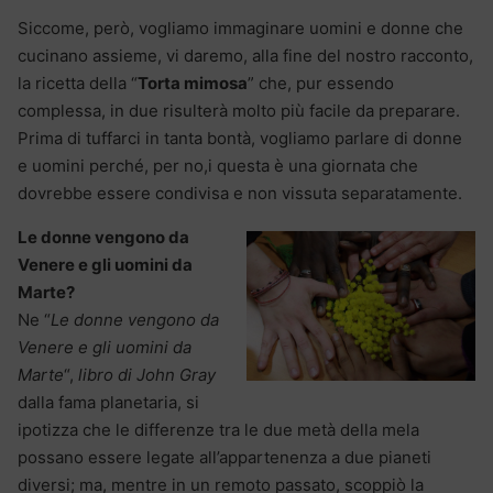
Siccome, però, vogliamo immaginare uomini e donne che
cucinano assieme, vi daremo, alla fine del nostro racconto,
la ricetta della “
Torta mimosa
” che, pur essendo
complessa, in due risulterà molto più facile da preparare.
Prima di tuffarci in tanta bontà, vogliamo parlare di donne
e uomini perché, per no,i questa è una giornata che
dovrebbe essere condivisa e non vissuta separatamente.
Le donne vengono da
Venere e gli uomini da
Marte?
Ne “
Le donne vengono da
Venere e gli uomini da
Marte
“,
libro di John Gray
dalla fama planetaria, si
ipotizza che le differenze tra le due metà della mela
possano essere legate all’appartenenza a due pianeti
diversi; ma, mentre in un remoto passato, scoppiò la