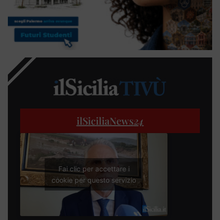
ilSiciliaNews
24
Fai clic per accettare i
cookie per questo servizio