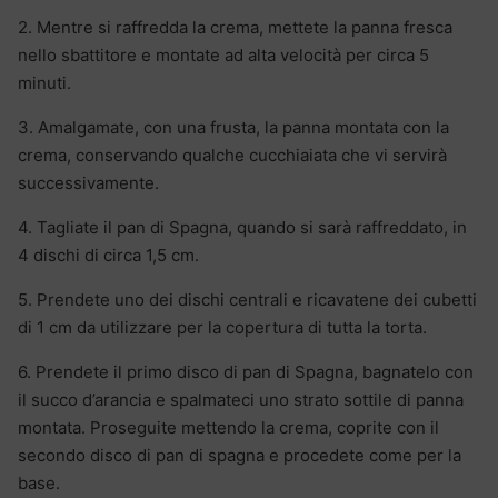
2. Mentre si raffredda la crema, mettete la panna fresca
nello sbattitore e montate ad alta velocità per circa 5
minuti.
3. Amalgamate, con una frusta, la panna montata con la
crema, conservando qualche cucchiaiata che vi servirà
successivamente.
4. Tagliate il pan di Spagna, quando si sarà raffreddato, in
4 dischi di circa 1,5 cm.
5. Prendete uno dei dischi centrali e ricavatene dei cubetti
di 1 cm da utilizzare per la copertura di tutta la torta.
6. Prendete il primo disco di pan di Spagna, bagnatelo con
il succo d’arancia e spalmateci uno strato sottile di panna
montata. Proseguite mettendo la crema, coprite con il
secondo disco di pan di spagna e procedete come per la
base.