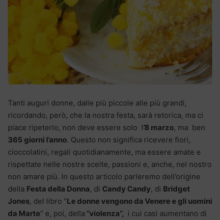
Tanti auguri donne, dalle più piccole alle più grandi,
ricordando, però, che la nostra festa, sarà retorica, ma ci
piace ripeterlo, non deve essere solo l
’8 marzo
, ma ben
365 giorni l’anno
. Questo non significa ricevere fiori,
cioccolatini, regali quotidianamente, ma essere amate e
rispettate nelle nostre scelte, passioni e, anche, nel nostro
non amare più. In questo articolo parleremo dell’origine
della
Festa della Donna
, di
Candy Candy
, di
Bridget
Jones
, del libro “
Le donne vengono da Venere e gli uomini
da Marte
” e, poi, della
“violenza”,
i cui casi aumentano di