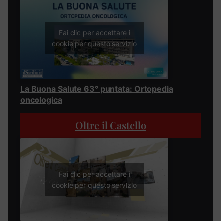
Fai clic per accettare i
cookie per questo servizio
La Buona Salute 63° puntata: Ortopedia
oncologica
Oltre il Castello
Fai clic per accettare i
cookie per questo servizio