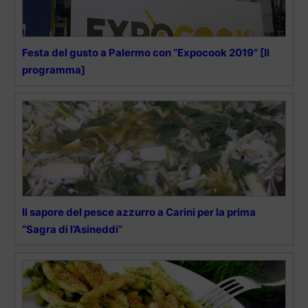
Festa del gusto a Palermo con “Expocook 2019” [Il
programma]
Il sapore del pesce azzurro a Carini per la prima
“Sagra di l’Asineddi”