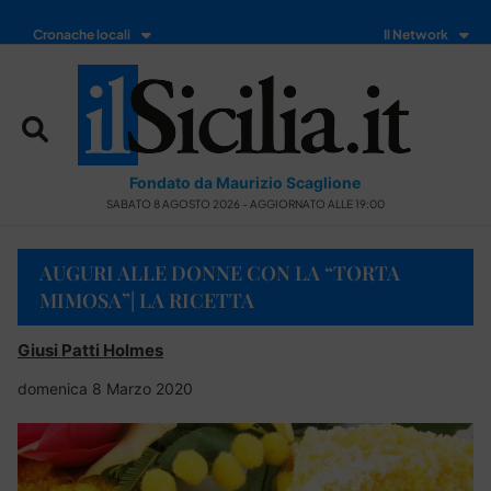
Cronache locali
Il Network
Fondato da Maurizio Scaglione
SABATO 8 AGOSTO 2026 - AGGIORNATO ALLE 19:00
AUGURI ALLE DONNE CON LA “TORTA
MIMOSA”| LA RICETTA
Giusi Patti Holmes
domenica 8 Marzo 2020