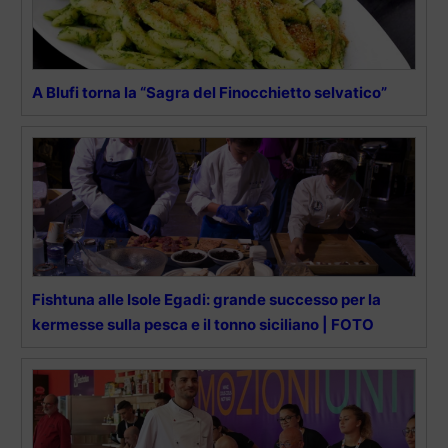
A Blufi torna la “Sagra del Finocchietto selvatico”
Fishtuna alle Isole Egadi: grande successo per la
kermesse sulla pesca e il tonno siciliano | FOTO