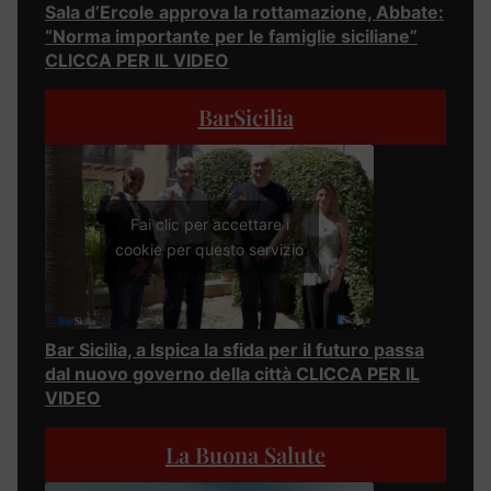
Sala d’Ercole approva la rottamazione, Abbate:
“Norma importante per le famiglie siciliane”
CLICCA PER IL VIDEO
BarSicilia
Fai clic per accettare i
cookie per questo servizio
Bar Sicilia, a Ispica la sfida per il futuro passa
dal nuovo governo della città CLICCA PER IL
VIDEO
La Buona Salute