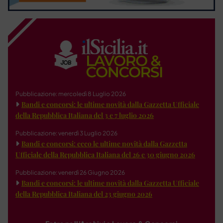
Pubblicazione: mercoledì 8 Luglio 2026
Bandi e concorsi: le ultime novità dalla Gazzetta Ufficiale
della Repubblica Italiana del 3 e 7 luglio 2026
Pubblicazione: venerdì 3 Luglio 2026
Bandi e concorsi: ecco le ultime novità dalla Gazzetta
Ufficiale della Repubblica Italiana del 26 e 30 giugno 2026
Pubblicazione: venerdì 26 Giugno 2026
Bandi e concorsi: le ultime novità dalla Gazzetta Ufficiale
della Repubblica Italiana del 23 giugno 2026