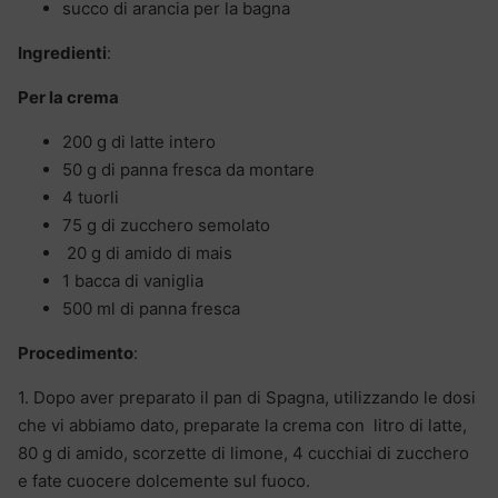
succo di arancia per la bagna
Ingredienti
:
Per la crema
200 g di latte intero
50 g di panna fresca da montare
4 tuorli
75 g di zucchero semolato
20 g di amido di mais
1 bacca di vaniglia
500 ml di panna fresca
Procedimento
:
1. Dopo aver preparato il pan di Spagna, utilizzando le dosi
che vi abbiamo dato, preparate la crema con litro di latte,
80 g di amido, scorzette di limone, 4 cucchiai di zucchero
e fate cuocere dolcemente sul fuoco.