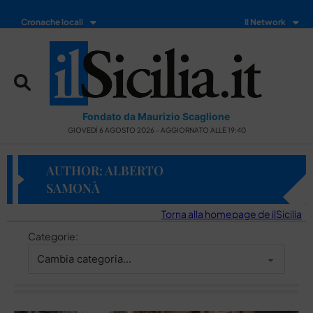
Cronache locali
Il Network
Fondato da Maurizio Scaglione
GIOVEDÌ 6 AGOSTO 2026 - AGGIORNATO ALLE 19:40
AUTHOR: ALBERTO
SAMONÀ
Torna alla homepage de ilSicilia
Categorie: