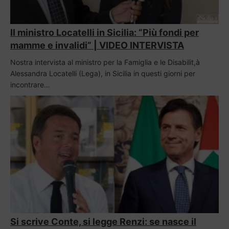
Il ministro Locatelli in Sicilia: “Più fondi per
mamme e invalidi” | VIDEO INTERVISTA
Nostra intervista al ministro per la Famiglia e le Disabilit,à
Alessandra Locatelli (Lega), in Sicilia in questi giorni per
incontrare…
Si scrive Conte, si legge Renzi: se nasce il