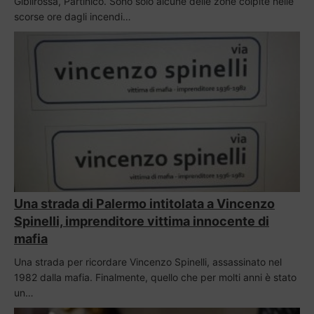
Gibilrossa, Partinico. Sono solo alcune delle zone colpite nelle
scorse ore dagli incendi…
Una strada di Palermo intitolata a Vincenzo
Spinelli, imprenditore vittima innocente di
mafia
Una strada per ricordare Vincenzo Spinelli, assassinato nel
1982 dalla mafia. Finalmente, quello che per molti anni è stato
un…