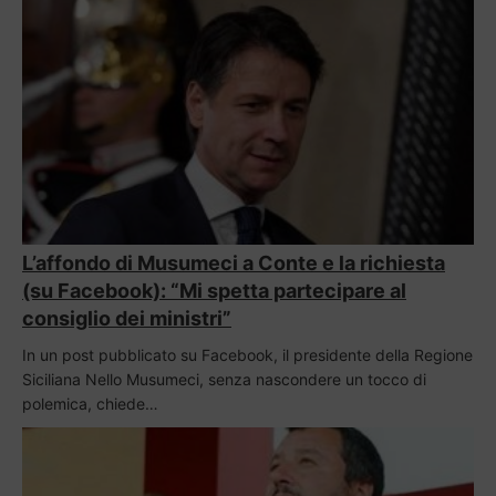
L’affondo di Musumeci a Conte e la richiesta
(su Facebook): “Mi spetta partecipare al
consiglio dei ministri”
In un post pubblicato su Facebook, il presidente della Regione
Siciliana Nello Musumeci, senza nascondere un tocco di
polemica, chiede…