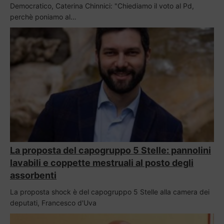
Democratico, Caterina Chinnici: "Chiediamo il voto al Pd,
perchè poniamo al…
La proposta del capogruppo 5 Stelle: pannolini
lavabili e coppette mestruali al posto degli
assorbenti
La proposta shock è del capogruppo 5 Stelle alla camera dei
deputati, Francesco d'Uva