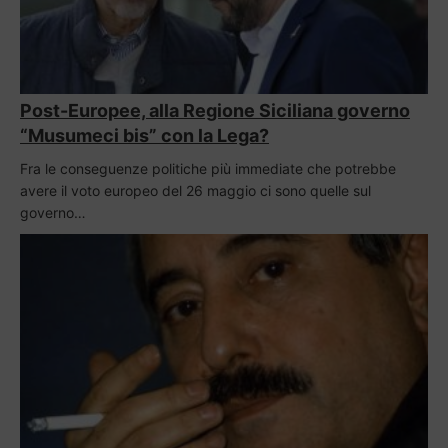
Post-Europee, alla Regione Siciliana governo
“Musumeci bis” con la Lega?
Fra le conseguenze politiche più immediate che potrebbe
avere il voto europeo del 26 maggio ci sono quelle sul
governo…