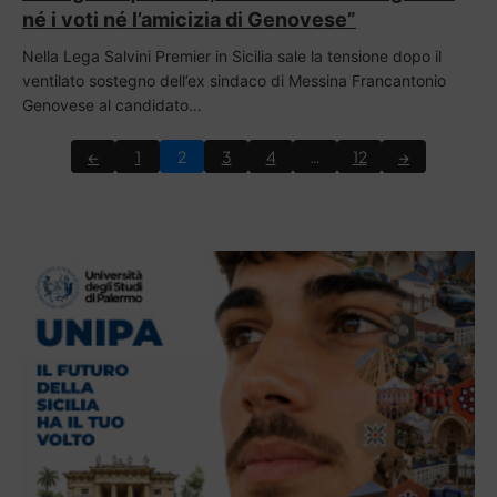
né i voti né l’amicizia di Genovese”
Nella Lega Salvini Premier in Sicilia sale la tensione dopo il
ventilato sostegno dell’ex sindaco di Messina Francantonio
Genovese al candidato…
←
1
2
3
4
…
12
→