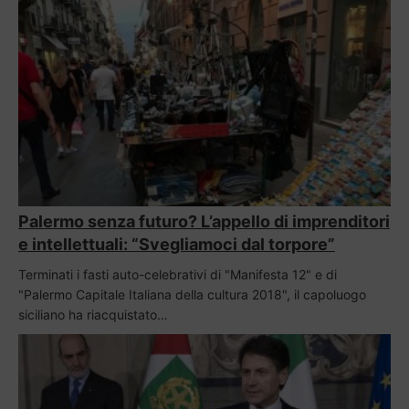
Palermo senza futuro? L’appello di imprenditori
e intellettuali: “Svegliamoci dal torpore”
Terminati i fasti auto-celebrativi di "Manifesta 12" e di
"Palermo Capitale Italiana della cultura 2018", il capoluogo
siciliano ha riacquistato…