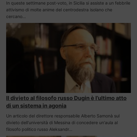
In queste settimane post-voto, in Sicilia si assiste a un febbrile
attivismo di molte anime del centrodestra isolano che
cercano…
Il divieto al filosofo russo Dugin è l’ultimo atto
di un sistema in agonia
Un articolo del direttore responsabile Alberto Samonà sul
divieto dell'università di Messina di concedere un'aula al
filosofo politico russo Aleksandr…