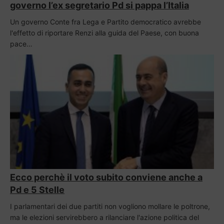
governo l’ex segretario Pd si pappa l’Italia
Un governo Conte fra Lega e Partito democratico avrebbe
l'effetto di riportare Renzi alla guida del Paese, con buona
pace…
Ecco perchè il voto subito conviene anche a
Pd e 5 Stelle
I parlamentari dei due partiti non vogliono mollare le poltrone,
ma le elezioni servirebbero a rilanciare l'azione politica del