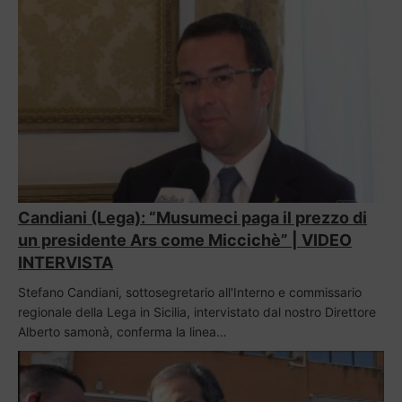
Candiani (Lega): “Musumeci paga il prezzo di
un presidente Ars come Miccichè” | VIDEO
INTERVISTA
Stefano Candiani, sottosegretario all'Interno e commissario
regionale della Lega in Sicilia, intervistato dal nostro Direttore
Alberto samonà, conferma la linea…