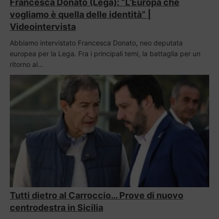
Francesca Donato (Lega): “L’Europa che
vogliamo è quella delle identità” |
Videointervista
Abbiamo intervistato Francesca Donato, neo deputata
europea per la Lega. Fra i principali temi, la battaglia per un
ritorno al…
Tutti dietro al Carroccio… Prove di nuovo
centrodestra in Sicilia