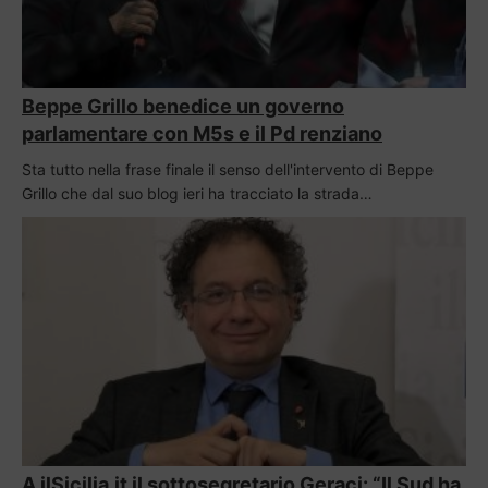
Beppe Grillo benedice un governo
parlamentare con M5s e il Pd renziano
Sta tutto nella frase finale il senso dell'intervento di Beppe
Grillo che dal suo blog ieri ha tracciato la strada…
A ilSicilia.it il sottosegretario Geraci: “Il Sud ha