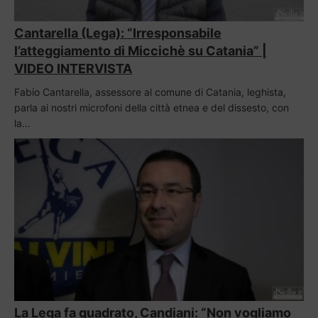
Cantarella (Lega): “Irresponsabile
l’atteggiamento di Miccichè su Catania” |
VIDEO INTERVISTA
Fabio Cantarella, assessore al comune di Catania, leghista,
parla ai nostri microfoni della città etnea e del dissesto, con
la…
La Lega fa quadrato, Candiani: “Non vogliamo