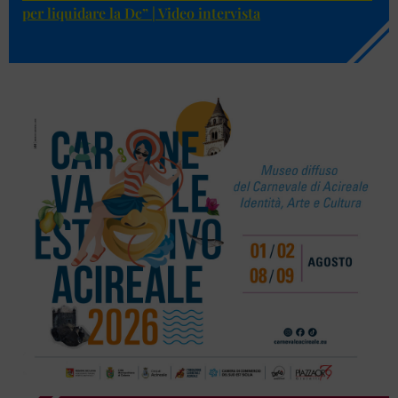
per liquidare la Dc” | Video intervista