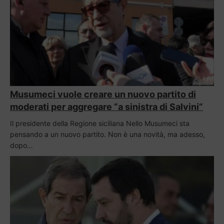
Musumeci vuole creare un nuovo partito di
moderati per aggregare “a sinistra di Salvini”
Il presidente della Regione siciliana Nello Musumeci sta
pensando a un nuovo partito. Non è una novità, ma adesso,
dopo…