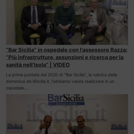
“Bar Sicilia” in ospedale con l’assessore Razza:
“Più infrastrutture, assunzioni e ricerca per la
sanità nell’Isola” | VIDEO
La prima puntata del 2020 di "Bar Sicilia", la rubrica della
domenica de ilSicilia.it, l'abbiamo voluta realizzare in un
ospedale,…