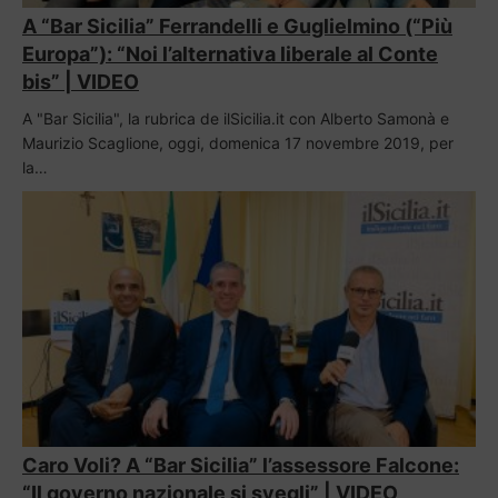
A “Bar Sicilia” Ferrandelli e Guglielmino (“Più
Europa”): “Noi l’alternativa liberale al Conte
bis” | VIDEO
A "Bar Sicilia", la rubrica de ilSicilia.it con Alberto Samonà e
Maurizio Scaglione, oggi, domenica 17 novembre 2019, per
la…
Caro Voli? A “Bar Sicilia” l’assessore Falcone:
“Il governo nazionale si svegli” | VIDEO