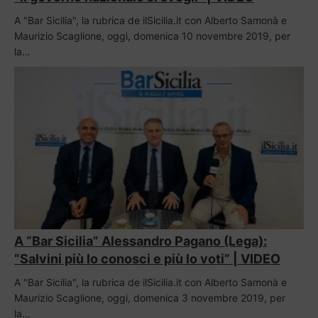
A "Bar Sicilia", la rubrica de ilSicilia.it con Alberto Samonà e
Maurizio Scaglione, oggi, domenica 10 novembre 2019, per
la…
A “Bar Sicilia” Alessandro Pagano (Lega):
“Salvini più lo conosci e più lo voti” | VIDEO
A "Bar Sicilia", la rubrica de ilSicilia.it con Alberto Samonà e
Maurizio Scaglione, oggi, domenica 3 novembre 2019, per
la…