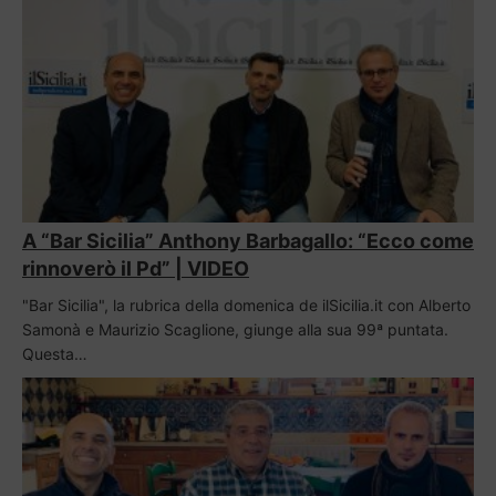
A “Bar Sicilia” Anthony Barbagallo: “Ecco come
rinnoverò il Pd” | VIDEO
"Bar Sicilia", la rubrica della domenica de ilSicilia.it con Alberto
Samonà e Maurizio Scaglione, giunge alla sua 99ª puntata.
Questa…