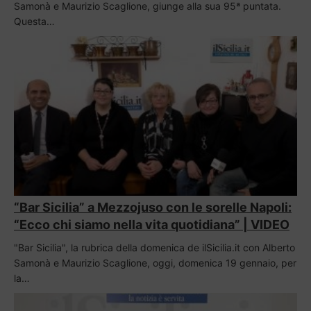
Samonà e Maurizio Scaglione, giunge alla sua 95ª puntata.
Questa…
“Bar Sicilia” a Mezzojuso con le sorelle Napoli:
“Ecco chi siamo nella vita quotidiana” | VIDEO
"Bar Sicilia", la rubrica della domenica de ilSicilia.it con Alberto
Samonà e Maurizio Scaglione, oggi, domenica 19 gennaio, per
la…