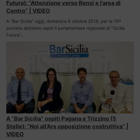
Futura): “Attenzione verso Renzi e l’area di
Centro” | VIDEO
A "Bar Sicilia" oggi, domenica 6 ottobre 2019, per la 79ª
puntata abbiamo ospiti il parlamentare regionale di "Sicilia
Futura"…
A “Bar Sicilia” ospiti Pagana e Trizzino (5
Stelle): “Noi all’Ars opposizione costruttiva” |
VIDEO