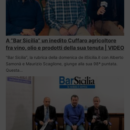
A “Bar Sicilia” un inedito Cuffaro agricoltore
fra vino, olio e prodotti della sua tenuta | VIDEO
"Bar Sicilia", la rubrica della domenica de ilSicilia.it con Alberto
Samonà e Maurizio Scaglione, giunge alla sua 98ª puntata.
Questa…