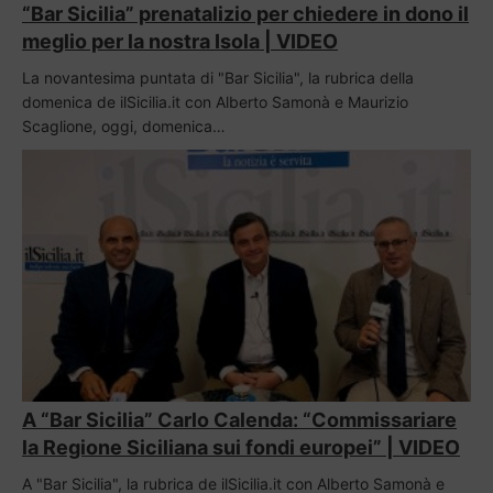
“Bar Sicilia” prenatalizio per chiedere in dono il
meglio per la nostra Isola | VIDEO
La novantesima puntata di "Bar Sicilia", la rubrica della
domenica de ilSicilia.it con Alberto Samonà e Maurizio
Scaglione, oggi, domenica…
A “Bar Sicilia” Carlo Calenda: “Commissariare
la Regione Siciliana sui fondi europei” | VIDEO
A "Bar Sicilia", la rubrica de ilSicilia.it con Alberto Samonà e