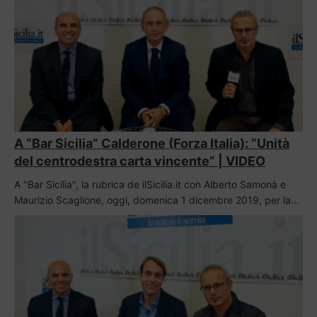
A “Bar Sicilia” Calderone (Forza Italia): “Unità
del centrodestra carta vincente” | VIDEO
A "Bar Sicilia", la rubrica de ilSicilia.it con Alberto Samonà e
Maurizio Scaglione, oggi, domenica 1 dicembre 2019, per la…