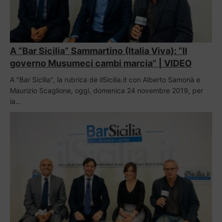
A “Bar Sicilia” Sammartino (Italia Viva): “Il
governo Musumeci cambi marcia” | VIDEO
A "Bar Sicilia", la rubrica de ilSicilia.it con Alberto Samonà e
Maurizio Scaglione, oggi, domenica 24 novembre 2019, per
la…