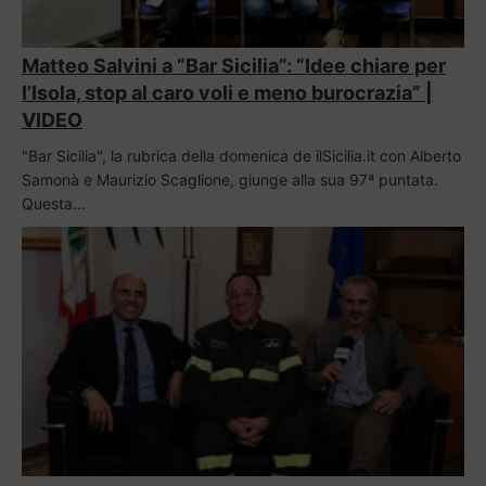
Matteo Salvini a “Bar Sicilia”: “Idee chiare per
l’Isola, stop al caro voli e meno burocrazia” |
VIDEO
"Bar Sicilia", la rubrica della domenica de ilSicilia.it con Alberto
Samonà e Maurizio Scaglione, giunge alla sua 97ª puntata.
Questa…