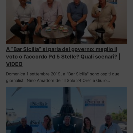
A “Bar Sicilia” si parla del governo: meglio il
voto o l’accordo Pd 5 Stelle? Quali scenari? |
VIDEO
Domenica 1 settembre 2019, a "Bar Sicilia" sono ospiti due
giornalisti: Nino Amadore de "Il Sole 24 Ore" e Giulio…