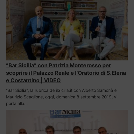
“Bar Sicilia” con Patrizia Monterosso per
scoprire il Palazzo Reale e l’Oratorio di S.Elena
e Costantino | VIDEO
“Bar Sicilia", la rubrica de ilSicilia.it con Alberto Samonà e
Maurizio Scaglione, oggi, domenica 8 settembre 2019, vi
porta alla…