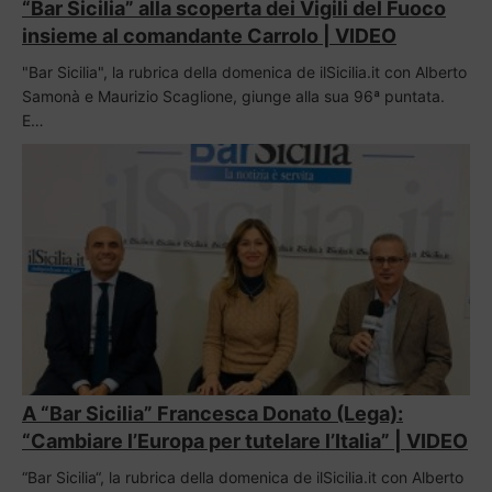
“Bar Sicilia” alla scoperta dei Vigili del Fuoco
insieme al comandante Carrolo | VIDEO
"Bar Sicilia", la rubrica della domenica de ilSicilia.it con Alberto
Samonà e Maurizio Scaglione, giunge alla sua 96ª puntata.
E…
A “Bar Sicilia” Francesca Donato (Lega):
“Cambiare l’Europa per tutelare l’Italia” | VIDEO
“Bar Sicilia“, la rubrica della domenica de ilSicilia.it con Alberto