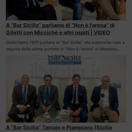
A “Bar Sicilia” parliamo di “Non è l’arena” di
Giletti con Miccichè e altri ospiti | VIDEO
Dedichiamo l'80ª puntata di "Bar Sicilia" alle polemiche nate a
seguito delle ultime puntate di "Non è l'arena" di Massimo…
A “Bar Sicilia” Tamajo e Piampiano (Sicilia