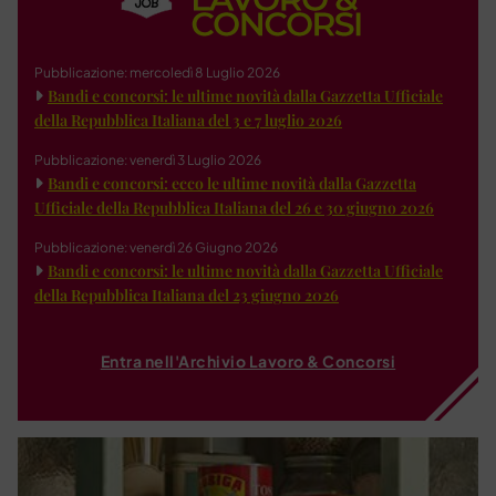
Pubblicazione: mercoledì 8 Luglio 2026
Bandi e concorsi: le ultime novità dalla Gazzetta Ufficiale
della Repubblica Italiana del 3 e 7 luglio 2026
Pubblicazione: venerdì 3 Luglio 2026
Bandi e concorsi: ecco le ultime novità dalla Gazzetta
Ufficiale della Repubblica Italiana del 26 e 30 giugno 2026
Pubblicazione: venerdì 26 Giugno 2026
Bandi e concorsi: le ultime novità dalla Gazzetta Ufficiale
della Repubblica Italiana del 23 giugno 2026
Entra nell'Archivio Lavoro & Concorsi