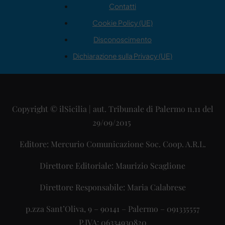
Contatti
Cookie Policy (UE)
Disconoscimento
Dichiarazione sulla Privacy (UE)
Copyright © ilSicilia | aut. Tribunale di Palermo n.11 del
29/09/2015
Editore: Mercurio Comunicazione Soc. Coop. A.R.L.
Direttore Editoriale: Maurizio Scaglione
Direttore Responsabile: Maria Calabrese
p.zza Sant’Oliva, 9 – 90141 – Palermo – 091335557
P.IVA: 06334930820