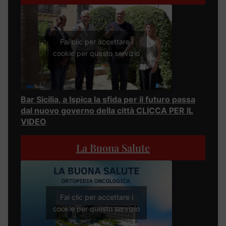
Fai clic per accettare i
cookie per questo servizio
Bar Sicilia, a Ispica la sfida per il futuro passa
dal nuovo governo della città CLICCA PER IL
VIDEO
La Buona Salute
Fai clic per accettare i
cookie per questo servizio