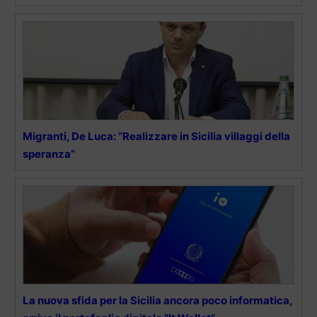
Migranti, De Luca: “Realizzare in Sicilia villaggi della
speranza”
La nuova sfida per la Sicilia ancora poco informatica,