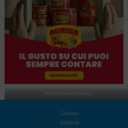
Matteo Messina Denaro
Chi siamo
Pubblicità