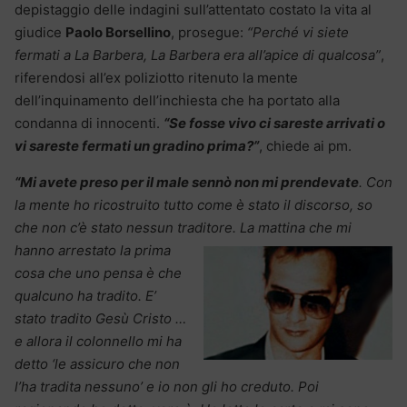
depistaggio delle indagini sull’attentato costato la vita al
giudice
Paolo Borsellino
, prosegue:
“Perché vi siete
fermati a La Barbera, La Barbera era all’apice di qualcosa”
,
riferendosi all’ex poliziotto ritenuto la mente
dell’inquinamento dell’inchiesta che ha portato alla
condanna di innocenti.
“Se fosse vivo ci sareste arrivati o
vi sareste fermati un gradino prima?”
, chiede ai pm.
“Mi avete preso per il male sennò non mi prendevate
. Con
la mente ho ricostruito tutto come è stato il discorso, so
che non c’è stato nessun traditore. La mattina che mi
hanno
arrestato la prima
cosa che uno pensa è che
qualcuno ha tradito. E’
stato tradito Gesù Cristo …
e allora il colonnello mi ha
detto ‘le assicuro che non
l’ha tradita nessuno’ e io non gli ho creduto. Poi