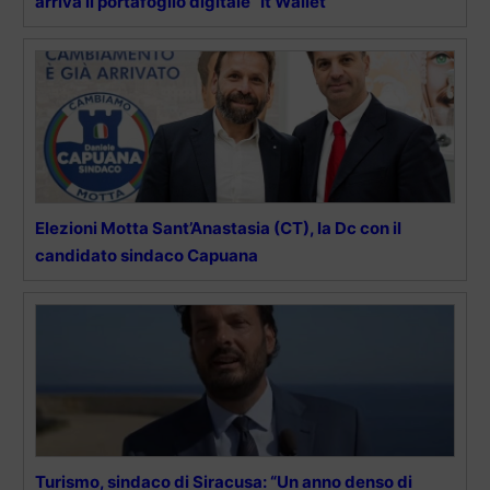
arriva il portafoglio digitale “It Wallet”
Elezioni Motta Sant’Anastasia (CT), la Dc con il
candidato sindaco Capuana
Turismo, sindaco di Siracusa: “Un anno denso di