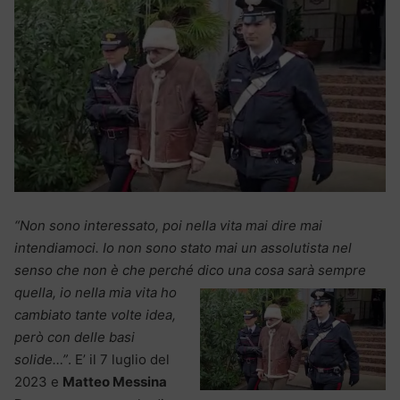
“Non sono interessato, poi nella vita mai dire mai
intendiamoci. Io non sono stato mai un assolutista nel
senso che non è che perché dico una cosa sarà sempre
quella, io nella mia vita
ho
cambiato tante volte idea,
però con delle basi
solide…”
. E’ il 7 luglio del
2023 e
Matteo Messina