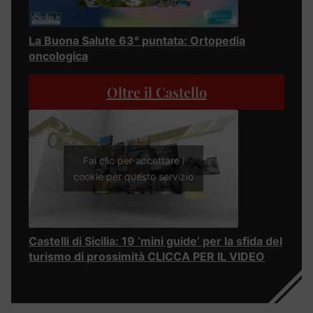
La Buona Salute 63° puntata: Ortopedia
oncologica
Oltre il Castello
Fai clic per accettare i
cookie per questo servizio
Castelli di Sicilia: 19 ‘mini guide’ per la sfida del
turismo di prossimità CLICCA PER IL VIDEO