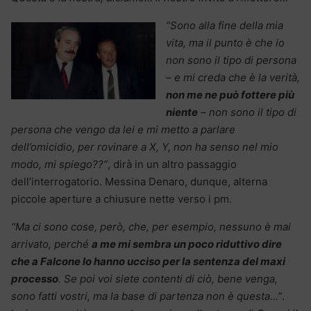
“Sono alla fine della mia
vita, ma il punto è che io
non sono il tipo di persona
– e mi creda che è la verità,
non me ne può fottere più
niente
– non sono il tipo di
persona che vengo da lei e mi metto a parlare
dell’omicidio, per rovinare a X, Y, non ha senso nel mio
modo, mi spiego??”
, dirà in un altro passaggio
dell’interrogatorio. Messina Denaro, dunque, alterna
piccole aperture a chiusure nette verso i pm.
“Ma ci sono cose, però, che, per esempio, nessuno è mai
arrivato, perché
a me mi sembra un poco riduttivo dire
che a Falcone lo hanno ucciso per la sentenza del maxi
processo
. Se poi voi siete contenti di ciò, bene venga,
sono fatti vostri, ma la base di partenza non è questa…”
.