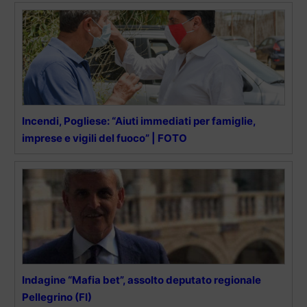
Incendi, Pogliese: “Aiuti immediati per famiglie,
imprese e vigili del fuoco” | FOTO
Indagine “Mafia bet”, assolto deputato regionale
Pellegrino (FI)