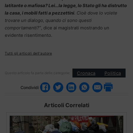
latitante o mafiosa? Lei…la legge, lo Stato gli ha distrutto
la casa, i mobili fatti a pezzettini
. Cioè dove lo volete
trovare un dialogo, quando ci sono questi
comportamenti?”
, dice ai magistrati mostrando un
evidente risentimento.
Tutti gli articoli dell'autore
Cronaca
Politica
Questo articolo fa parte delle categorie:
Condividi
Articoli Correlati