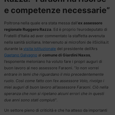
e competenze necessarie”
Poltrona nella quale era stata messa dall’
ex assessore
regionale Ruggero Razza
. Ed è proprio l’eurodeputato di
Fratelli d’Italia ad aver commentato la staffetta avvenuta
nella sanità siciliana. Intervenuto ai microfoni de ilSicilia.it
durante la
visita istituzionale
del presidente dell’Ars
Gaetano Galvagno
al
comune di Giardini Naxos
,
l’esponente meloniano ha voluto fare i propri auguri di
buon lavoro al neo assessore Faraoni. “
Io non vorrei
entrare in temi che riguardano il mio precedentemente
ruolo. Così come fatto con l’ex assessore Volo, rivolgo i
miei auguri di buon lavoro all’assessore Faraoni. Ciò nella
speranza che non si ripetano alcuni errori che in questi
due anni sono stati compiuti
“.
Un settore pieno di criticità e che ha atteso da importanti