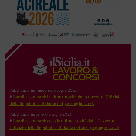
Pubblicazione: mercoledì 8 Luglio 2026
Bandi e concorsi: le ultime novità dalla Gazzetta Ufficiale
della Repubblica Italiana del 3 e 7 luglio 2026
Pubblicazione: venerdì 3 Luglio 2026
Bandi e concorsi: ecco le ultime novità dalla Gazzetta
Ufficiale della Repubblica Italiana del 26 e 30 giugno 2026