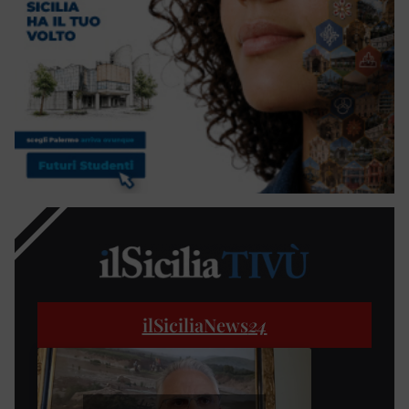
ilSiciliaNews
24