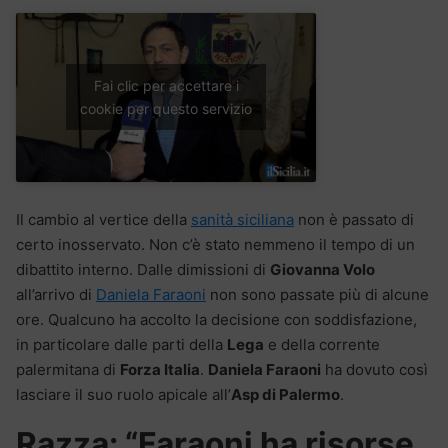
Fai clic per accettare i
cookie per questo servizio
Il cambio al vertice della
sanità siciliana
non è passato di
certo inosservato. Non c’è stato nemmeno il tempo di un
dibattito interno. Dalle dimissioni di
Giovanna Volo
all’arrivo di
Daniela Faraoni
non sono passate più di alcune
ore. Qualcuno ha accolto la decisione con soddisfazione,
in particolare dalle parti della
Lega
e della corrente
palermitana di
Forza Italia
.
Daniela Faraoni
ha dovuto così
lasciare il suo ruolo apicale all’
Asp di Palermo
.
Razza: “Faraoni ha risorse