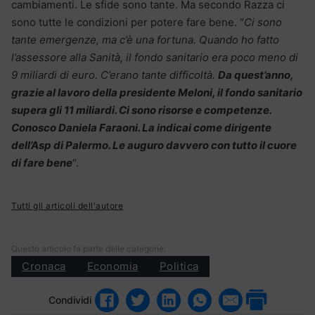
cambiamenti. Le sfide sono tante. Ma secondo Razza ci
sono tutte le condizioni per potere fare bene. “
Ci sono
tante emergenze, ma c’è una fortuna. Quando ho fatto
l’assessore alla Sanità, il fondo sanitario era poco meno di
9 miliardi di euro. C’erano tante difficoltà.
Da quest’anno,
grazie al lavoro della presidente Meloni, il fondo sanitario
supera gli 11 miliardi. Ci sono risorse e competenze.
Conosco Daniela Faraoni. La indicai come dirigente
dell’Asp di Palermo. Le auguro davvero con tutto il cuore
di fare bene
“.
Tutti gli articoli dell'autore
Questo articolo fa parte delle categorie:
Cronaca
Economia
Politica
Condividi