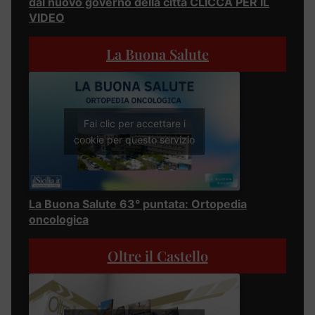
dal nuovo governo della città CLICCA PER IL
VIDEO
La Buona Salute
Fai clic per accettare i
cookie per questo servizio
La Buona Salute 63° puntata: Ortopedia
oncologica
Oltre il Castello