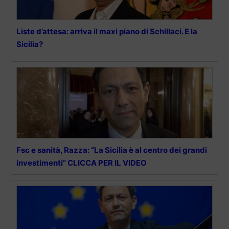
Liste d’attesa: arriva il maxi piano di Schillaci. E la
Sicilia?
Fsc e sanità, Razza: “La Sicilia è al centro dei grandi
investimenti” CLICCA PER IL VIDEO