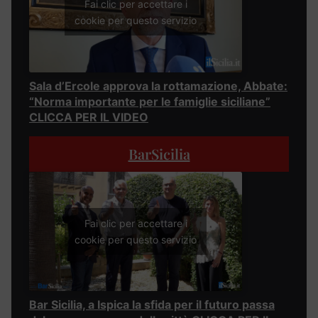
Fai clic per accettare i
cookie per questo servizio
Sala d’Ercole approva la rottamazione, Abbate:
“Norma importante per le famiglie siciliane”
CLICCA PER IL VIDEO
BarSicilia
Fai clic per accettare i
cookie per questo servizio
Bar Sicilia, a Ispica la sfida per il futuro passa