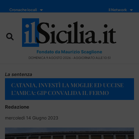
Cronache locali
Il Network
Fondato da Maurizio Scaglione
DOMENICA 9 AGOSTO 2026 - AGGIORNATO ALLE 10:51
La sentenza
CATANIA, INVESTÌ LA MOGLIE ED UCCISE
L’AMICA: GIP CONVALIDA IL FERMO
Redazione
mercoledì 14 Giugno 2023