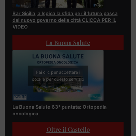
Bar Sicilia, a Ispica la sfida per il futuro passa
dal nuovo governo della città CLICCA PER IL
VIDEO
La Buona Salute
Fai clic per accettare i
cookie per questo servizio
La Buona Salute 63° puntata: Ortopedia
oncologica
Oltre il Castello