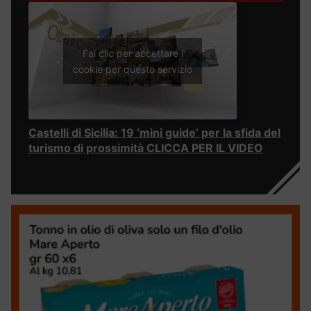
Fai clic per accettare i
cookie per questo servizio
Castelli di Sicilia: 19 ‘mini guide’ per la sfida del
turismo di prossimità CLICCA PER IL VIDEO