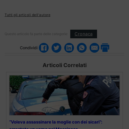
Tutti gli articoli dell'autore
Cronaca
Questo articolo fa parte delle categorie:
Condividi
Articoli Correlati
“Voleva assassinare la moglie con dei sicari”: