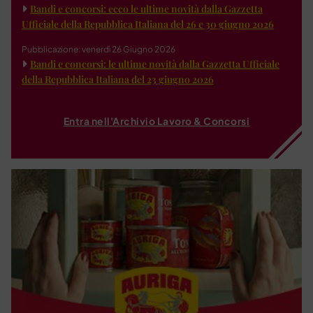
Bandi e concorsi: ecco le ultime novità dalla Gazzetta
Ufficiale della Repubblica Italiana del 26 e 30 giugno 2026
Pubblicazione: venerdì 26 Giugno 2026
Bandi e concorsi: le ultime novità dalla Gazzetta Ufficiale
della Repubblica Italiana del 23 giugno 2026
Entra nell'Archivio Lavoro & Concorsi