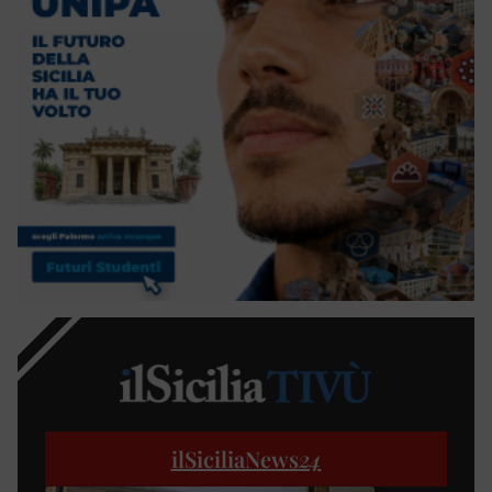
ilSiciliaNews
24