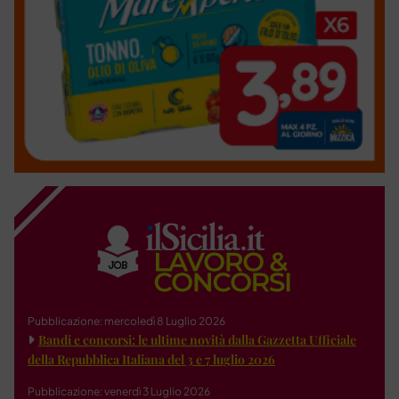
Pubblicazione: mercoledì 8 Luglio 2026
Bandi e concorsi: le ultime novità dalla Gazzetta Ufficiale
della Repubblica Italiana del 3 e 7 luglio 2026
Pubblicazione: venerdì 3 Luglio 2026