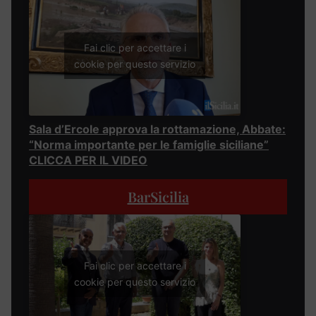
Fai clic per accettare i
cookie per questo servizio
Sala d’Ercole approva la rottamazione, Abbate:
“Norma importante per le famiglie siciliane”
CLICCA PER IL VIDEO
BarSicilia
Fai clic per accettare i
cookie per questo servizio