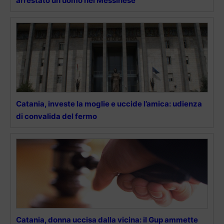
arrestato un uomo nel Messinese
Catania, investe la moglie e uccide l’amica: udienza
di convalida del fermo
Catania, donna uccisa dalla vicina: il Gup ammette