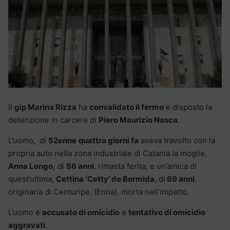
Il
gip Marina Rizza
ha
convalidato il fermo
e disposto la
detenzione in carcere di
Piero Maurizio Nasca.
L’uomo, di
52enne
quattro giorni fa
aveva travolto con la
propria auto nella zona industriale di Catania la moglie,
Anna Longo,
di
56 anni
, rimasta ferita, e un’amica di
quest’ultima,
Cettina ‘Cetty’ de Bormida
, di
69 anni
,
originaria di Centuripe, (Enna), morta nell’impatto.
L’uomo è
accusato di omicidio
e
tentativo di omicidio
aggravati
.