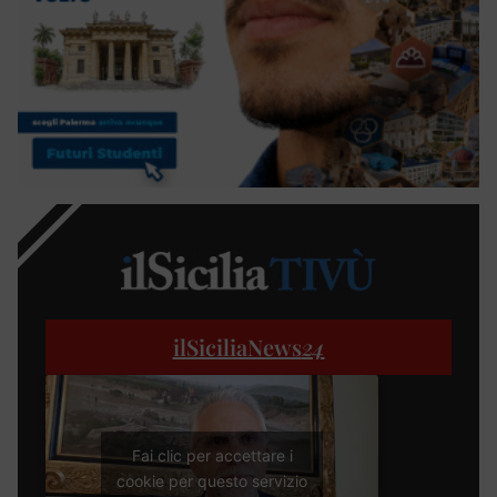
ilSiciliaNews
24
Fai clic per accettare i
cookie per questo servizio