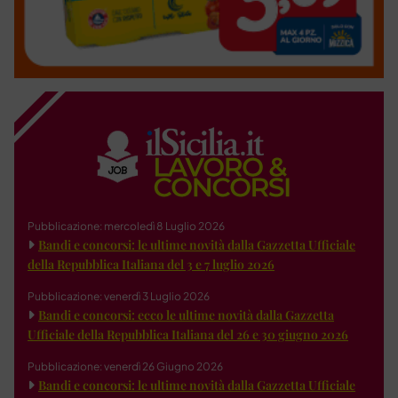
Pubblicazione: mercoledì 8 Luglio 2026
Bandi e concorsi: le ultime novità dalla Gazzetta Ufficiale
della Repubblica Italiana del 3 e 7 luglio 2026
Pubblicazione: venerdì 3 Luglio 2026
Bandi e concorsi: ecco le ultime novità dalla Gazzetta
Ufficiale della Repubblica Italiana del 26 e 30 giugno 2026
Pubblicazione: venerdì 26 Giugno 2026
Bandi e concorsi: le ultime novità dalla Gazzetta Ufficiale