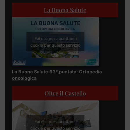
La Buona Salute
Fai clic per accettare i
cookie per questo servizio
La Buona Salute 63° puntata: Ortopedia
oncologica
Oltre il Castello
Fai clic per accettare i
cookie per questo servizio