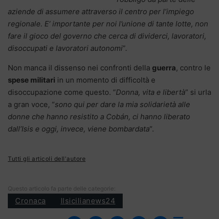
aziende di assumere attraverso il centro per l’impiego
regionale. E’ importante per noi l’unione di tante lotte, non
fare il gioco del governo che cerca di dividerci, lavoratori,
disoccupati e lavoratori autonomi
”.
Non manca il dissenso nei confronti della
guerra
, contro le
spese militari
in un momento di difficoltà e
disoccupazione come questo. “
Donna, vita e libertà
” si urla
a gran voce, “
sono qui per dare la mia solidarietà alle
donne che hanno resistito a Cobán, ci hanno liberato
dall’Isis e oggi, invece, viene bombardata
”.
Tutti gli articoli dell'autore
Questo articolo fa parte delle categorie:
Cronaca
Ilsicilianews24