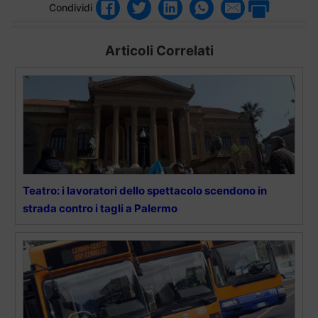
Condividi
Articoli Correlati
Teatro: i lavoratori dello spettacolo scendono in
strada contro i tagli a Palermo