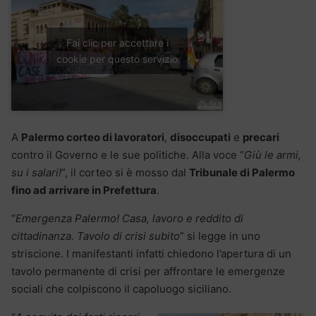
Fai clic per accettare i
cookie per questo servizio
A
Palermo corteo di lavoratori
,
disoccupati
e
precari
contro il Governo e le sue politiche. Alla voce “
Giù le armi,
su i salari!
”, il corteo si è mosso dal
Tribunale di Palermo
fino ad arrivare in Prefettura
.
“
Emergenza Palermo! Casa, lavoro e reddito di
cittadinanza. Tavolo di crisi subito
” si legge in uno
striscione. I manifestanti infatti chiedono l’apertura di un
tavolo permanente di crisi per affrontare le emergenze
sociali che colpiscono il capoluogo siciliano.