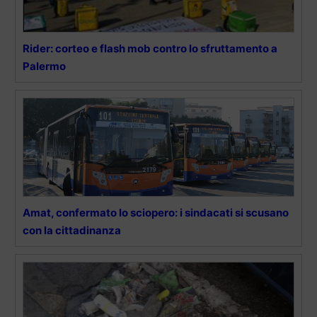
Rider: corteo e flash mob contro lo sfruttamento a
Palermo
Amat, confermato lo sciopero: i sindacati si scusano
con la cittadinanza