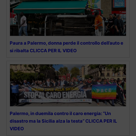
Paura a Palermo, donna perde il controllo dell’auto e
si ribalta CLICCA PER IL VIDEO
Palermo, in duemila contro il caro energia: “Un
disastro ma la Sicilia alza la testa” CLICCA PER IL
VIDEO