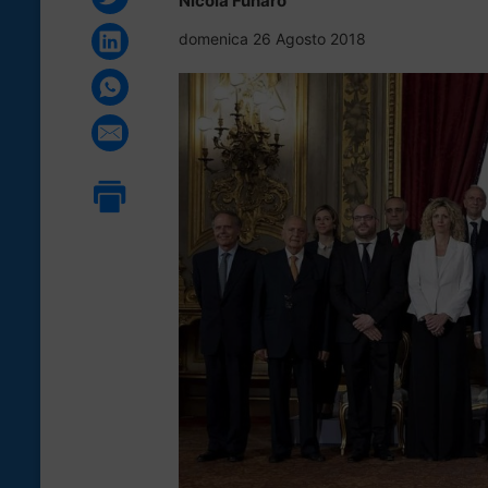
Nicola Funaro
domenica 26 Agosto 2018