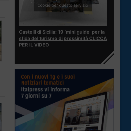
cookie per questo servizio
Castelli di Sicilia: 19 ‘mini guide’ per la
sfida del turismo di prossimità CLICCA
PER IL VIDEO