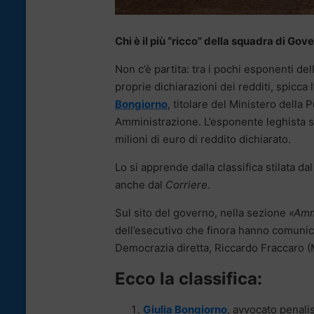
Chi è il più “ricco” della squadra di Go
Non c’è partita: tra i pochi esponenti de
proprie dichiarazioni dei redditi, spicca
Bongiorno
, titolare del Ministero della 
Amministrazione. L’esponente leghista si
milioni di euro di reddito dichiarato.
Lo si apprende dalla classifica stilata da
anche dal
Corriere
.
Sul sito del governo, nella sezione
«Amm
dell’esecutivo che finora hanno comunicat
Democrazia diretta, Riccardo Fraccaro (
Ecco la classifica:
Giulia Bongiorno
, avvocato penalis