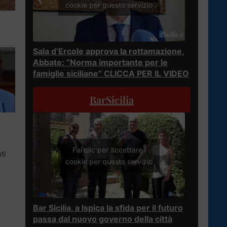
cookie per questo servizio
Sala d’Ercole approva la rottamazione,
Abbate: “Norma importante per le
famiglie siciliane” CLICCA PER IL VIDEO
BarSicilia
Fai clic per accettare i
ti
cookie per questo servizio
Bar Sicilia, a Ispica la sfida per il futuro
passa dal nuovo governo della città