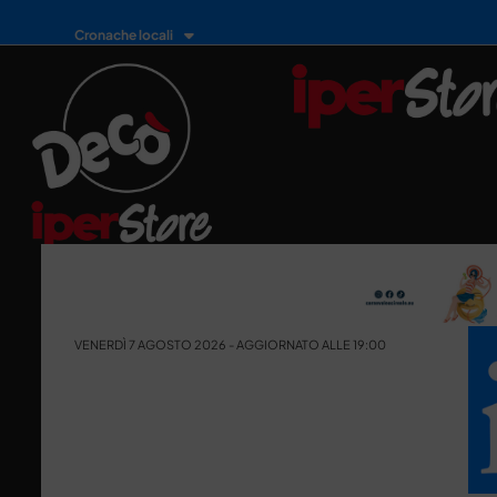
Cronache locali
VENERDÌ 7 AGOSTO 2026 - AGGIORNATO ALLE 19:00