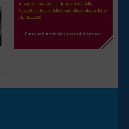
Bandi e concorsi: le ultime novità dalla
Gazzetta Ufficiale della Repubblica Italiana del 23
giugno 2026
Entra nell'Archivio Lavoro & Concorsi