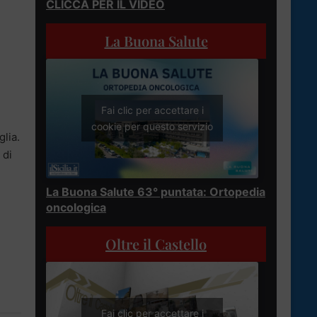
CLICCA PER IL VIDEO
La Buona Salute
Fai clic per accettare i
cookie per questo servizio
glia.
 di
La Buona Salute 63° puntata: Ortopedia
oncologica
Oltre il Castello
Fai clic per accettare i