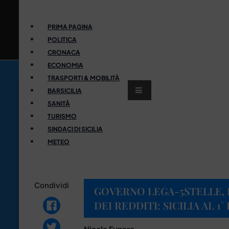
PRIMA PAGINA
POLITICA
CRONACA
ECONOMIA
TRASPORTI & MOBILITÀ
BARSICILIA
SANITÀ
TURISMO
SINDACI DI SICILIA
METEO
Condividi
GOVERNO LEGA-5STELLE, 
DEI REDDITI: SICILIA AL 1