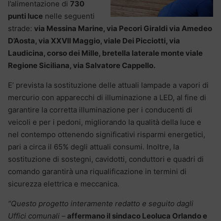
l’alimentazione di
730
punti luce
nelle seguenti
strade:
via Messina Marine, via Pecori Giraldi via Amedeo
D’Aosta, via XXVII Maggio, viale Dei Picciotti, via
Laudicina, corso dei Mille, bretella laterale monte viale
Regione Siciliana, via Salvatore Cappello.
E’ prevista la sostituzione delle attuali lampade a vapori di
mercurio con apparecchi di illuminazione a LED, al fine di
garantire la corretta illuminazione per i conducenti di
veicoli e per i pedoni, migliorando la qualità della luce e
nel contempo ottenendo significativi risparmi energetici,
pari a circa il 65% degli attuali consumi. Inoltre, la
sostituzione di sostegni, cavidotti, conduttori e quadri di
comando garantirà una riqualificazione in termini di
sicurezza elettrica e meccanica.
“Questo progetto interamente redatto e seguito dagli
Uffici comunali –
affermano il sindaco Leoluca Orlando e