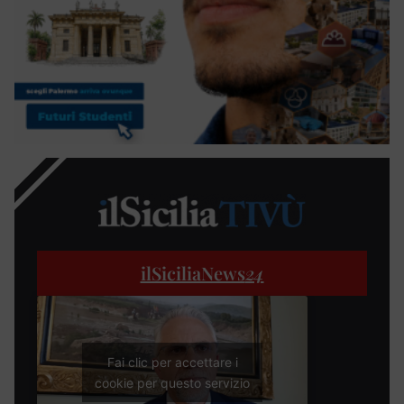
ilSiciliaNews
24
Fai clic per accettare i
cookie per questo servizio