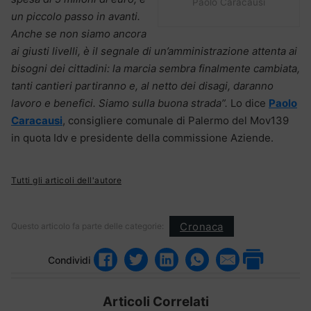
Paolo Caracausi
un piccolo passo in avanti.
Anche se non siamo ancora
ai giusti livelli, è il segnale di un’amministrazione attenta ai
bisogni dei cittadini: la marcia sembra finalmente cambiata,
tanti cantieri partiranno e, al netto dei disagi, daranno
lavoro e benefici. Siamo sulla buona strada”.
Lo dice
Paolo
Caracausi
, consigliere comunale di Palermo del Mov139
in quota Idv e presidente della commissione Aziende.
Tutti gli articoli dell'autore
Cronaca
Questo articolo fa parte delle categorie:
Condividi
Articoli Correlati