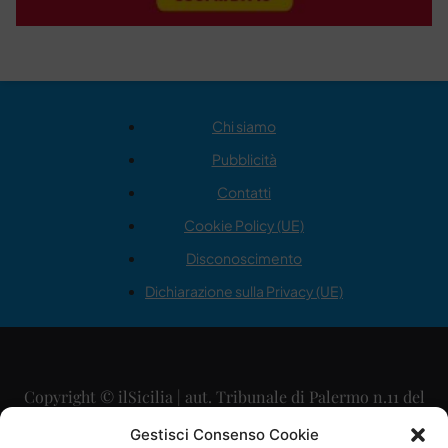
Chi siamo
Pubblicità
Contatti
Cookie Policy (UE)
Disconoscimento
Dichiarazione sulla Privacy (UE)
Copyright © ilSicilia | aut. Tribunale di Palermo n.11 del
29/09/2015
Gestisci Consenso Cookie