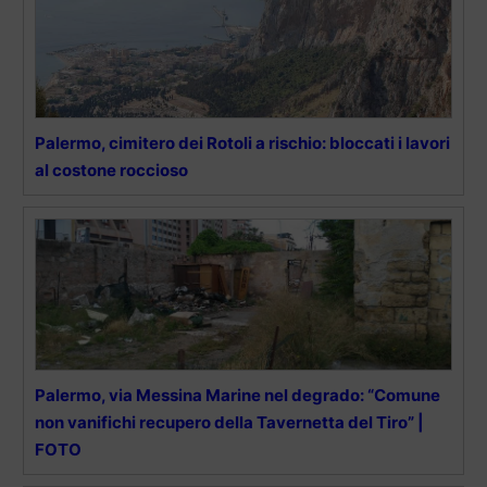
Palermo, cimitero dei Rotoli a rischio: bloccati i lavori
al costone roccioso
Palermo, via Messina Marine nel degrado: “Comune
non vanifichi recupero della Tavernetta del Tiro” |
FOTO