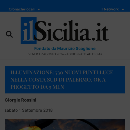
Cronache locali
Il Network
Fondato da Maurizio Scaglione
VENERDÌ 7 AGOSTO 2026 - AGGIORNATO ALLE 10:43
ILLUMINAZIONE: 730 NUOVI PUNTI LUCE
NELLA COSTA SUD DI PALERMO, OK A
PROGETTO DA 5 MLN
Giorgio Rossini
sabato 1 Settembre 2018