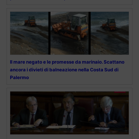
Il mare negato e le promesse da marinaio. Scattano
ancora i divieti di balneazione nella Costa Sud di
Palermo