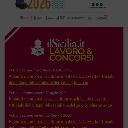
Pubblicazione: mercoledì 8 Luglio 2026
Bandi e concorsi: le ultime novità dalla Gazzetta Ufficiale
della Repubblica Italiana del 3 e 7 luglio 2026
Pubblicazione: venerdì 3 Luglio 2026
Bandi e concorsi: ecco le ultime novità dalla Gazzetta
Ufficiale della Repubblica Italiana del 26 e 30 giugno 2026
Pubblicazione: venerdì 26 Giugno 2026
Bandi e concorsi: le ultime novità dalla Gazzetta Ufficiale
della Repubblica Italiana del 23 giugno 2026