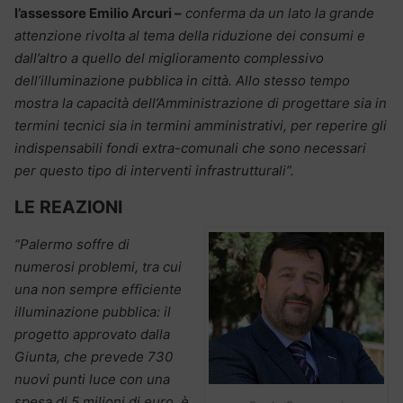
l’assessore Emilio Arcuri –
conferma da un lato la grande
attenzione rivolta al tema della riduzione dei consumi e
dall’altro a quello del miglioramento complessivo
dell’illuminazione pubblica in città. Allo stesso tempo
mostra la capacità dell’Amministrazione di progettare sia in
termini tecnici sia in termini amministrativi, per reperire gli
indispensabili fondi extra-comunali che sono necessari
per questo tipo di interventi infrastrutturali”.
LE REAZIONI
“Palermo soffre di
numerosi problemi, tra cui
una non sempre efficiente
illuminazione pubblica: il
progetto approvato dalla
Giunta, che prevede 730
nuovi punti luce con una
spesa di 5 milioni di euro, è